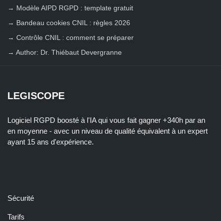
→
Modèle AIPD RGPD : template gratuit
→
Bandeau cookies CNIL : règles 2026
→
Contrôle CNIL : comment se préparer
→
Author: Dr. Thiébaut Devergranne
LEGISCOPE
Logiciel RGPD boosté à l'IA qui vous fait gagner +340h par an
en moyenne - avec un niveau de qualité équivalent à un expert
ayant 15 ans d'expérience.
LIENS RAPIDES
Sécurité
Tarifs