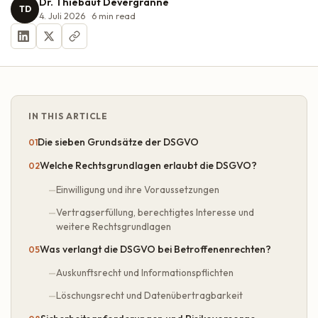
Dr. Thiébaut Devergranne
TD
4. Juli 2026
6
min read
IN THIS ARTICLE
Die sieben Grundsätze der DSGVO
Welche Rechtsgrundlagen erlaubt die DSGVO?
Einwilligung und ihre Voraussetzungen
Vertragserfüllung, berechtigtes Interesse und
weitere Rechtsgrundlagen
Was verlangt die DSGVO bei Betroffenenrechten?
Auskunftsrecht und Informationspflichten
Löschungsrecht und Datenübertragbarkeit