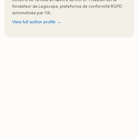
fondateur de Legiscope, plateforme de conformité RGPD
automatisée par l'IA.
View full author profile →