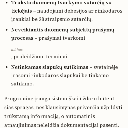
Trūksta duomenų tvarkymo sutarčių su
tiekėjais
– naudojami debesijos ar rinkodaros
įrankiai be 28 straipsnio sutarčių.
Neveikiantis duomenų subjektų prašymų
procesas
– prašymai tvarkomi
ad hoc
, praleidžiami terminai.
Netinkamas slapukų sutikimas
– svetainėje
įrašomi rinkodaros slapukai be tinkamo
sutikimo.
Programinė įranga sistemiškai uždaro būtent
šias spragas, nes klausimynas priverčia užpildyti
trūkstamą informaciją, o automatinis
atnaujinimas neleidžia dokumentacijai pasenti.