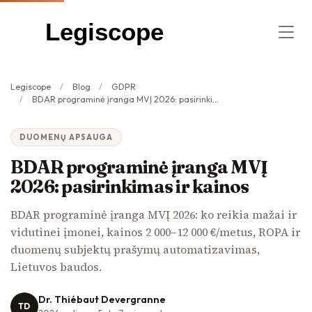
Legiscope
Legiscope
Blog
GDPR
BDAR programinė įranga MVĮ 2026: pasirinkimas ir kainos
DUOMENŲ APSAUGA
BDAR programinė įranga MVĮ
2026: pasirinkimas ir kainos
BDAR programinė įranga MVĮ 2026: ko reikia mažai ir
vidutinei įmonei, kainos 2 000–12 000 €/metus, ROPA ir
duomenų subjektų prašymų automatizavimas,
Lietuvos baudos.
Dr. Thiébaut Devergranne
TD