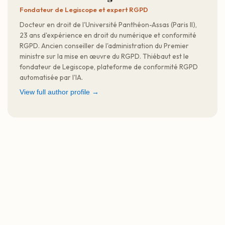
Fondateur de Legiscope et expert RGPD
Docteur en droit de l'Université Panthéon-Assas (Paris II),
23 ans d'expérience en droit du numérique et conformité
RGPD. Ancien conseiller de l'administration du Premier
ministre sur la mise en œuvre du RGPD. Thiébaut est le
fondateur de Legiscope, plateforme de conformité RGPD
automatisée par l'IA.
View full author profile →