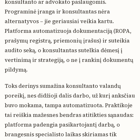
konsultanto ar advokato paslaugomis.
Programinė įranga ir konsultantas nėra
alternatyvos – jie geriausiai veikia kartu.
Platforma automatizuoja dokumentaciją (ROPA,
prašymų registrą, priemonių įrašus) ir suteikia
audito seką, o konsultantas sutelkia dėmesį į
vertinimą ir strategiją, o ne į rankinį dokumentų
pildymą.
Toks derinys sumažina konsultanto valandų
poreikį, nes didžioji dalis darbo, už kurį anksčiau
buvo mokama, tampa automatizuota. Praktikoje
tai reiškia mažesnes bendras atitikties sąnaudas:
platforma padengia pasikartojantį darbą, o
brangesnis specialisto laikas skiriamas tik