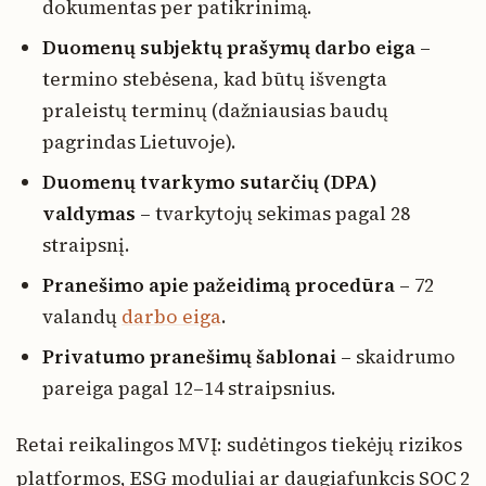
dokumentas per patikrinimą.
Duomenų subjektų prašymų darbo eiga
–
termino stebėsena, kad būtų išvengta
praleistų terminų (dažniausias baudų
pagrindas Lietuvoje).
Duomenų tvarkymo sutarčių (DPA)
valdymas
– tvarkytojų sekimas pagal 28
straipsnį.
Pranešimo apie pažeidimą procedūra
– 72
valandų
darbo eiga
.
Privatumo pranešimų šablonai
– skaidrumo
pareiga pagal 12–14 straipsnius.
Retai reikalingos MVĮ: sudėtingos tiekėjų rizikos
platformos, ESG moduliai ar daugiafunkcis SOC 2