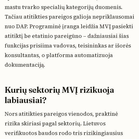
mastu tvarko specialių kategorijų duomenis.
Tačiau atitikties pareigos galioja nepriklausomai
nuo DAP. Programinė įranga leidžia MVĮ pasiekti
atitiktį be etatinio pareigūno – dažniausiai šias
funkcijas prisiima vadovas, teisininkas ar išorės
konsultantas, o platforma automatizuoja
dokumentaciją.
Kurių sektorių MVĮ rizikuoja
labiausiai?
Nors atitikties pareigos vienodos, praktinė
rizika skiriasi pagal sektorių. Lietuvos
verifikuotos baudos rodo tris rizikingiausius