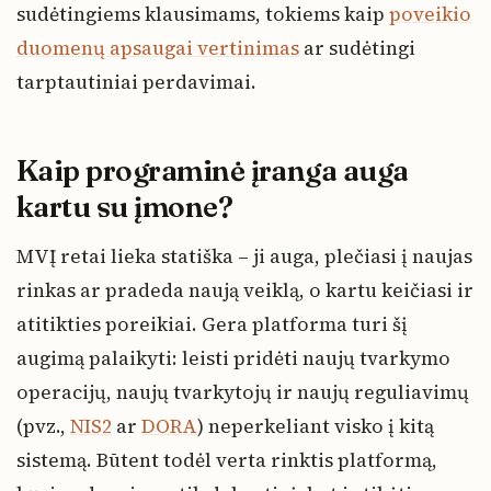
sudėtingiems klausimams, tokiems kaip
poveikio
duomenų apsaugai vertinimas
ar sudėtingi
tarptautiniai perdavimai.
Kaip programinė įranga auga
kartu su įmone?
MVĮ retai lieka statiška – ji auga, plečiasi į naujas
rinkas ar pradeda naują veiklą, o kartu keičiasi ir
atitikties poreikiai. Gera platforma turi šį
augimą palaikyti: leisti pridėti naujų tvarkymo
operacijų, naujų tvarkytojų ir naujų reguliavimų
(pvz.,
NIS2
ar
DORA
) neperkeliant visko į kitą
sistemą. Būtent todėl verta rinktis platformą,