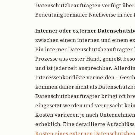
Datenschutzbeauftragten verfügt über e
Bedeutung formaler Nachweise in der P
Interner oder externer Datenschutzbe
zwischen einem internen und einem e
Ein interner Datenschutzbeauftragter
Prozesse aus erster Hand, genießt b
und ist jederzeit ansprechbar. Allerd
Interessenkonflikte vermeiden – Geschä
kommen daher nicht als Datenschutzbea
Datenschutzbeauftragter bringt oft br
eingesetzt werden und verursacht kein
Kosten variieren je nach Unternehme
erheblich. Eine detaillierte Aufschlüs
Kosten eines externen Datenschutzbea