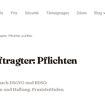
és
Prix
Sécurité
Témoignages
Démo
Blog
: Pflichten und Bestellung
ragter: Pflichten
 nach DSGVO und BDSG:
on und Haftung. Praxisleitfaden