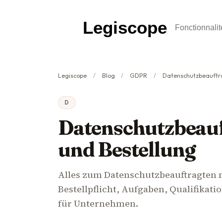
Legiscope
Fonctionnalit
Legiscope
Blog
GDPR
Datenschutzbeauftragter
D
Datenschutzbeauft
und Bestellung
Alles zum Datenschutzbeauftragten
Bestellpflicht, Aufgaben, Qualifikati
für Unternehmen.