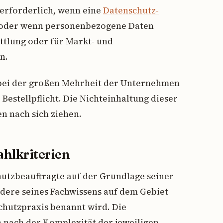
 erforderlich, wenn eine
Datenschutz-
 oder wenn personenbezogene Daten
tlung oder für Markt- und
n.
 bei der großen Mehrheit der Unternehmen
 Bestellpflicht. Die Nichteinhaltung dieser
n nach sich ziehen.
hlkriterien
hutzbeauftragte auf der Grundlage seiner
ndere seines Fachwissens auf dem Gebiet
chutzpraxis benannt wird. Die
ch nach der Komplexität der jeweiligen