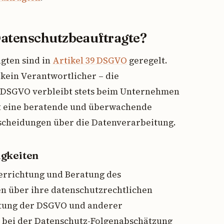
Datenschutzbeauftragte?
gten sind in
Artikel 39 DSGVO
geregelt.
 kein Verantwortlicher – die
r DSGVO verbleibt stets beim Unternehmen
at eine beratende und überwachende
ntscheidungen über die Datenverarbeitung.
igkeiten
errichtung und Beratung des
en über ihre datenschutzrechtlichen
ltung der DSGVO und anderer
g bei der Datenschutz-Folgenabschätzung