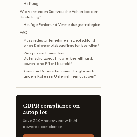
Haftung
Wie vermeiden Sie typische Fehler bei der
Bestellung?
Häufige Fehler und Vermeidungsstrategien
FAQ
Muss jedes Unternehmen in Deutschland
einen Datenschutzbeauftragten bestellen?
Was passiert, wenn kein
Datenschutzbeauftragter bestellt wird,
obwohl eine Pflicht besteht?
Kann der Datenschutzbeauftragte auch
andere Rollen im Unternehmen ausüben?
GDPR compliance on
autopilot
Save 340+ hours/year with AI-
powered compliance.