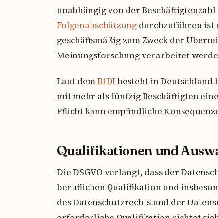
unabhängig von der Beschäftigtenzahl
Folgenabschätzung
durchzuführen ist
geschäftsmäßig zum Zweck der Übermit
Meinungsforschung verarbeitet werde
Laut dem
BfDI
besteht in Deutschland
mit mehr als fünfzig Beschäftigten eine
Pflicht kann empfindliche Konsequenze
Qualifikationen und Auswa
Die DSGVO verlangt, dass der Datensc
beruflichen Qualifikation und insbeso
des Datenschutzrechts und der Datens
erforderliche Qualifikation richtet si