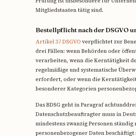
Prüfung ist insbesondere für Unterneh
Mitgliedstaaten tätig sind.
Bestellpflicht nach der DSGVO 
Artikel 37 DSGVO
verpflichtet zur Ben
drei Fällen: wenn Behörden oder öffe
verarbeiten, wenn die Kerntätigkeit 
regelmäßige und systematische Überw
erfordert, oder wenn die Kerntätigke
besonderer Kategorien personenbezog
Das BDSG geht in Paragraf achtunddre
Datenschutzbeauftragter muss in Deut
mindestens zwanzig Personen ständig 
personenbezogener Daten beschäftigt s