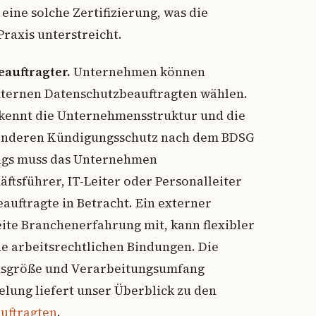
ine solche Zertifizierung, was die
raxis unterstreicht.
auftragter.
Unternehmen können
xternen Datenschutzbeauftragten wählen.
 kennt die Unternehmensstruktur und die
esonderen Kündigungsschutz nach dem BDSG
ings muss das Unternehmen
ftsführer, IT-Leiter oder Personalleiter
uftragte in Betracht. Ein externer
eite Branchenerfahrung mit, kann flexibler
e arbeitsrechtlichen Bindungen. Die
nsgröße und Verarbeitungsumfang
selung liefert unser Überblick zu den
uftragten
.