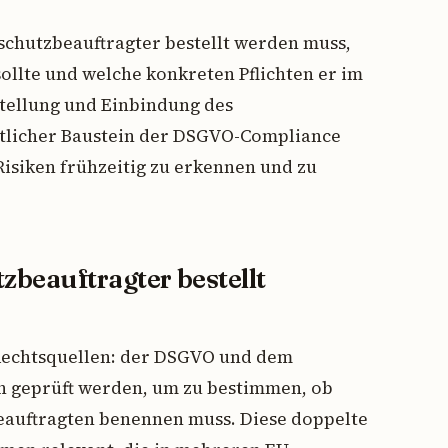
nschutzbeauftragter bestellt werden muss,
ollte und welche konkreten Pflichten er im
stellung und Einbindung des
ntlicher Baustein der DSGVO-Compliance
isiken frühzeitig zu erkennen und zu
beauftragter bestellt
i Rechtsquellen: der DSGVO und dem
n geprüft werden, um zu bestimmen, ob
eauftragten benennen muss. Diese doppelte