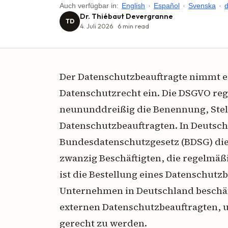
Auch verfügbar in:
English
·
Español
·
Svenska
·
Dr. Thiébaut Devergranne
TD
4. Juli 2026
6
min read
Der Datenschutzbeauftragte nimmt ei
Datenschutzrecht ein. Die DSGVO rege
neununddreißig die Benennung, Ste
Datenschutzbeauftragten. In Deutsch
Bundesdatenschutzgesetz (BDSG) dies
zwanzig Beschäftigten, die regelmäß
ist die Bestellung eines Datenschutzb
Unternehmen in Deutschland beschäft
externen Datenschutzbeauftragten, 
gerecht zu werden.