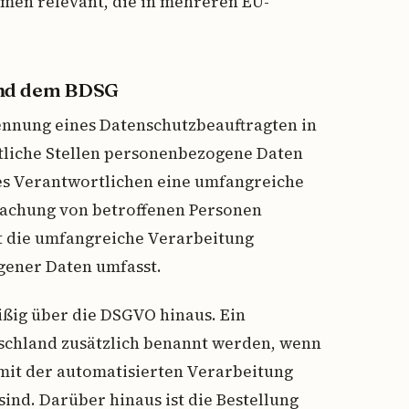
men relevant, die in mehreren EU-
und dem BDSG
ennung eines Datenschutzbeauftragten in
ntliche Stellen personenbezogene Daten
des Verantwortlichen eine umfangreiche
achung von betroffenen Personen
it die umfangreiche Verarbeitung
ener Daten umfasst.
ißig über die DSGVO hinaus. Ein
schland zusätzlich benannt werden, wenn
mit der automatisierten Verarbeitung
ind. Darüber hinaus ist die Bestellung