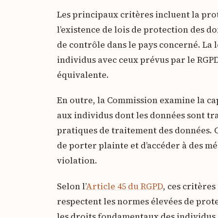
Les principaux critères incluent la pr
l’existence de lois de protection des do
de contrôle dans le pays concerné. La lé
individus avec ceux prévus par le RGPD
équivalente.
En outre, la Commission examine la capa
aux individus dont les données sont tra
pratiques de traitement des données. Ce
de porter plainte et d’accéder à des mé
violation.
Selon l’
Article 45 du RGPD
, ces critère
respectent les normes élevées de prote
les droits fondamentaux des individus.