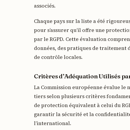
associés.
Chaque pays sur la liste a été rigoureu
pour s’assurer qu’il offre une protecti
par le RGPD. Cette évaluation comprend
données, des pratiques de traitement de
de contrôle locales.
Critères d’Adéquation Utilisés 
La Commission européenne évalue le n
tiers selon plusieurs critères fondame
de protection équivalent à celui du RGP
garantir la sécurité et la confidential
l’international.