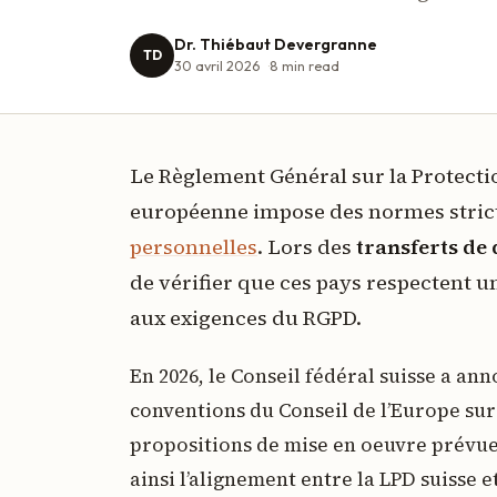
Dr. Thiébaut Devergranne
TD
30 avril 2026
8
min read
Le Règlement Général sur la Protecti
européenne impose des normes strict
personnelles
. Lors des
transferts de 
de vérifier que ces pays respectent 
aux exigences du RGPD.
En 2026, le Conseil fédéral suisse a an
conventions du Conseil de l’Europe sur 
propositions de mise en oeuvre prévues
ainsi l’alignement entre la LPD suisse 