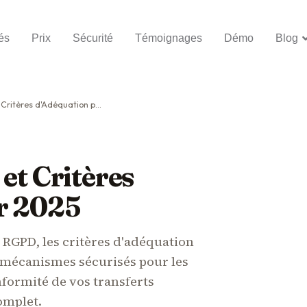
és
Prix
Sécurité
Témoignages
Démo
Blog
tères d'Adéquation pour 2025
et Critères
r 2025
s RGPD, les critères d'adéquation
 mécanismes sécurisés pour les
nformité de vos transferts
omplet.