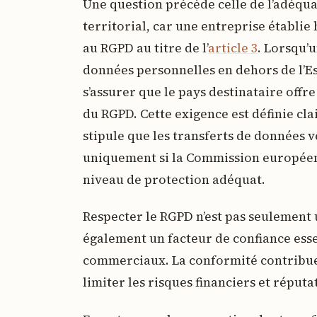
Une question précède celle de l’adéqua
territorial, car une entreprise établie
au RGPD au titre de l’
article 3
. Lorsqu’
données personnelles en dehors de l’E
s’assurer que le pays destinataire offr
du RGPD. Cette exigence est définie cla
stipule que les transferts de données v
uniquement si la Commission européenn
niveau de protection adéquat.
Respecter le RGPD n’est pas seulement 
également un facteur de confiance essen
commerciaux. La conformité contribue
limiter les risques financiers et réputa