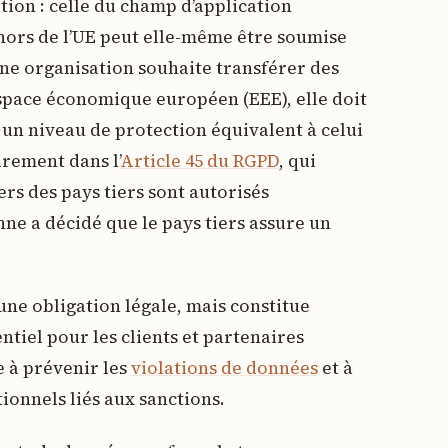
tion : celle du champ d’application
 hors de l’UE peut elle-même être soumise
une organisation souhaite transférer des
space économique européen (EEE), elle doit
e un niveau de protection équivalent à celui
irement dans l’
Article 45 du RGPD
, qui
ers des pays tiers sont autorisés
e a décidé que le pays tiers assure un
une obligation légale, mais constitue
tiel pour les clients et partenaires
 à prévenir les
violations de données
et à
tionnels liés aux sanctions.