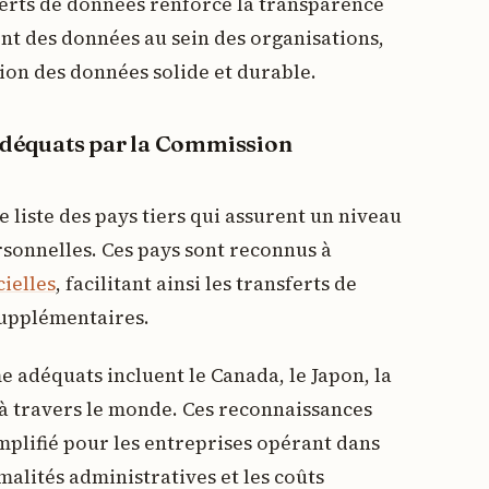
ferts de données renforce la transparence
ent des données au sein des organisations,
tion des données solide et durable.
déquats par la Commission
liste des pays tiers qui assurent un niveau
sonnelles. Ces pays sont reconnus à
cielles
, facilitant ainsi les transferts de
supplémentaires.
 adéquats incluent le Canada, le Japon, la
s à travers le monde. Ces reconnaissances
mplifié pour les entreprises opérant dans
rmalités administratives et les coûts