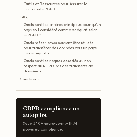
Outils et Ressources pour Assurer la
Conformité RGPD
FAQ
Quels sont les critères principaux pour qu’un
pays soit considéré comme adéquat selon
le RGPD ?
Quels mécanismes peuvent être utilisés
pour transférer des données vers un pays
non adéquat ?
Quels sont les risques associés au non-
respect du RGPD lors des transferts de
données ?
Conclusion
GDPR compliance on
autopilot
Save 340+ hours/year with AI-
powered compliance.