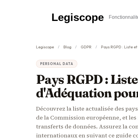
Legiscope
Fonctionnalit
Legiscope
Blog
GDPR
Pays RGPD : Liste et Cri
PERSONAL DATA
Pays RGPD : Liste 
d'Adéquation pou
Découvrez la liste actualisée des pay
de la Commission européenne, et les
transferts de données. Assurez la co
internationaux en suivant ce guide c