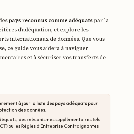
 des
pays reconnus comme adéquats
par la
itères d’adéquation, et explore les
erts internationaux de données. Que vous
e, ce guide vous aidera à naviguer
mentaires et à sécuriser vos transferts de
ement à jour la liste des pays adéquats pour
rotection des données.
 adéquats, des mécanismes supplémentaires tels
CT) ou les Règles d’Entreprise Contraignantes