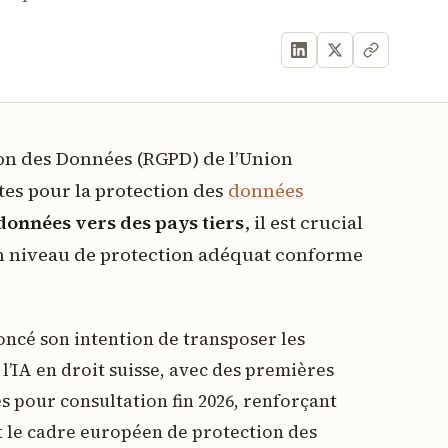
on des Données (RGPD) de l’Union
es pour la protection des
données
données vers des pays tiers
, il est crucial
un niveau de protection adéquat conforme
noncé son intention de transposer les
l’IA en droit suisse, avec des premières
 pour consultation fin 2026, renforçant
et le cadre européen de protection des