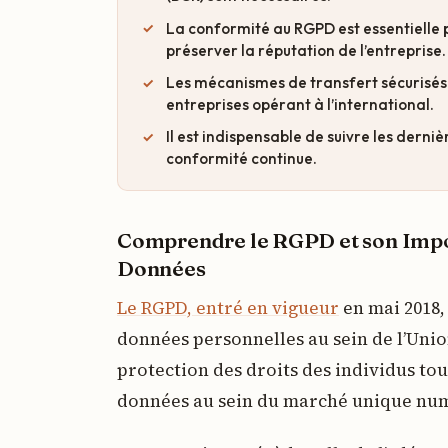
La conformité au RGPD est essentielle p
préserver la réputation de l’entreprise.
Les mécanismes de transfert sécurisés o
entreprises opérant à l’international.
Il est indispensable de suivre les dern
conformité continue.
Comprendre le RGPD et son Impor
Données
Le RGPD, entré en vigueur
en mai 2018,
données personnelles au sein de l’Unio
protection des droits des individus tout
données au sein du marché unique nu