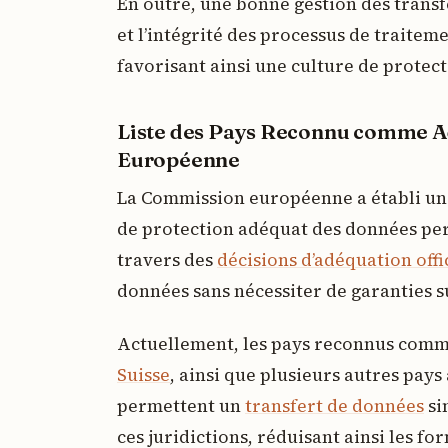
En outre, une bonne gestion des trans
et l’intégrité des processus de traitem
favorisant ainsi une culture de protec
Liste des Pays Reconnu comme A
Européenne
La Commission européenne a établi une 
de protection adéquat des données per
travers des
décisions d’adéquation offi
données sans nécessiter de garanties 
Actuellement, les pays reconnus comme
Suisse
, ainsi que plusieurs autres pay
permettent un
transfert de données
si
ces juridictions, réduisant ainsi les fo