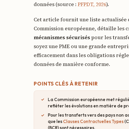
données (source :
PFPDT, 2026
).
Cet article fournit une liste actualisée
Commission européenne, détaille les cr
mécanismes sécurisés
pour les transf
soyez une PME ou une grande entrepris
efficacement dans les obligations régle
données de manière conforme.
POINTS CLÉS À RETENIR
La Commission européenne met régulièr
refléter les évolutions en matière de p
Pour les transferts vers des pays non
que les
Clauses Contractuelles Types
(C
(BCR) sont nécessaires.