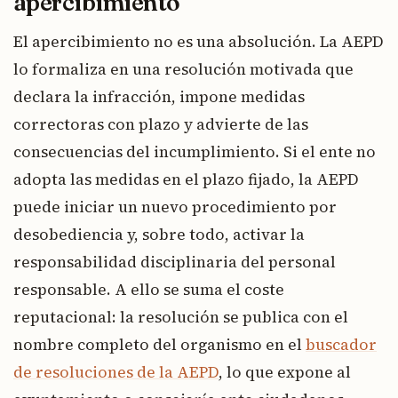
apercibimiento
El apercibimiento no es una absolución. La AEPD
lo formaliza en una resolución motivada que
declara la infracción, impone medidas
correctoras con plazo y advierte de las
consecuencias del incumplimiento. Si el ente no
adopta las medidas en el plazo fijado, la AEPD
puede iniciar un nuevo procedimiento por
desobediencia y, sobre todo, activar la
responsabilidad disciplinaria del personal
responsable. A ello se suma el coste
reputacional: la resolución se publica con el
nombre completo del organismo en el
buscador
de resoluciones de la AEPD
, lo que expone al