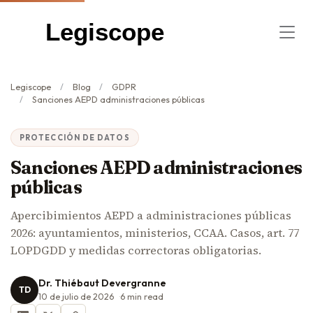
Legiscope
Legiscope
Blog
GDPR
Sanciones AEPD administraciones públicas
PROTECCIÓN DE DATOS
Sanciones AEPD administraciones
públicas
Apercibimientos AEPD a administraciones públicas
2026: ayuntamientos, ministerios, CCAA. Casos, art. 77
LOPDGDD y medidas correctoras obligatorias.
Dr. Thiébaut Devergranne
TD
10 de julio de 2026
6
min read