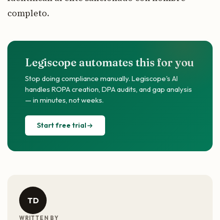
completo.
Legiscope automates this for you
Stop doing compliance manually. Legiscope's AI
handles ROPA creation, DPA audits, and gap analysis
— in minutes, not weeks.
Start free trial
TD
WRITTEN BY