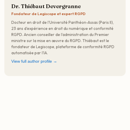
Dr. Thiébaut Devergranne
Fondateur de Legiscope et expert RGPD
Docteur en droit de l'Université Panthéon-Assas (Paris II),
23 ans d'expérience en droit du numérique et conformité
RGPD. Ancien conseiller de l'administration du Premier
ministre sur la mise en œuvre du RGPD. Thiébaut est le
fondateur de Legiscope, plateforme de conformité RGPD
automatisée par l'IA.
View full author profile →