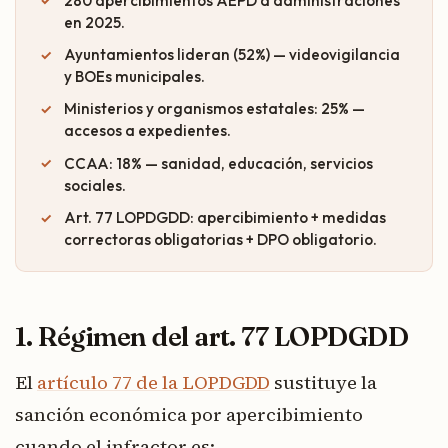
280 apercibimientos AEPD a administraciones
en 2025.
Ayuntamientos lideran (52%) — videovigilancia
y BOEs municipales.
Ministerios y organismos estatales: 25% —
accesos a expedientes.
CCAA: 18% — sanidad, educación, servicios
sociales.
Art. 77 LOPDGDD: apercibimiento + medidas
correctoras obligatorias + DPO obligatorio.
1. Régimen del art. 77 LOPDGDD
El
artículo 77 de la LOPDGDD
sustituye la
sanción económica por apercibimiento
cuando el infractor es: