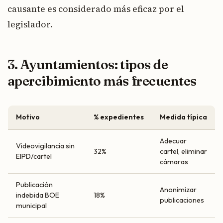
causante es considerado más eficaz por el
legislador.
3. Ayuntamientos: tipos de
apercibimiento más frecuentes
Motivo
% expedientes
Medida típica
Adecuar
Videovigilancia sin
32%
cartel, eliminar
EIPD/cartel
cámaras
Publicación
Anonimizar
indebida BOE
18%
publicaciones
municipal