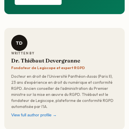
TD
WRITTEN BY
Dr. Thiébaut Devergranne
Fondateur de Legiscope et expert RGPD
Docteur en droit de l'Université Panthéon-Assas (Paris II),
23 ans d'expérience en droit du numérique et conformité
RGPD. Ancien conseiller de l'administration du Premier
ministre sur la mise en œuvre du RGPD. Thiébaut est le
fondateur de Legiscope, plateforme de conformité RGPD
automatisée par l'IA.
View full author profile →