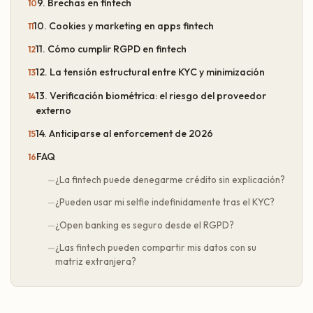
9. Brechas en fintech
10. Cookies y marketing en apps fintech
11. Cómo cumplir RGPD en fintech
12. La tensión estructural entre KYC y minimización
13. Verificación biométrica: el riesgo del proveedor
externo
14. Anticiparse al enforcement de 2026
FAQ
¿La fintech puede denegarme crédito sin explicación?
¿Pueden usar mi selfie indefinidamente tras el KYC?
¿Open banking es seguro desde el RGPD?
¿Las fintech pueden compartir mis datos con su
matriz extranjera?