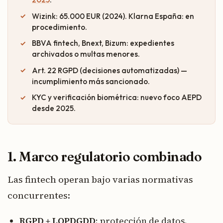
Wizink: 65.000 EUR (2024). Klarna España: en
procedimiento.
BBVA fintech, Bnext, Bizum: expedientes
archivados o multas menores.
Art. 22 RGPD (decisiones automatizadas) —
incumplimiento más sancionado.
KYC y verificación biométrica: nuevo foco AEPD
desde 2025.
1. Marco regulatorio combinado
Las fintech operan bajo varias normativas
concurrentes:
RGPD + LOPDGDD
: protección de datos.