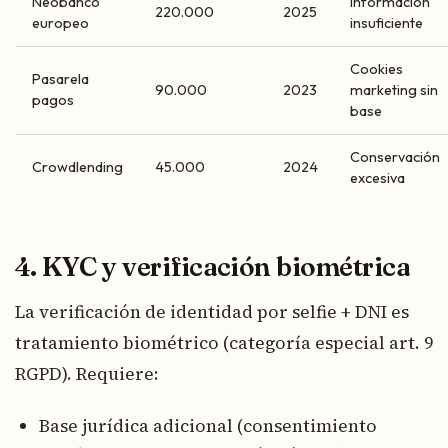
Neobanco
Información
220.000
2025
europeo
insuficiente
Cookies
Pasarela
90.000
2023
marketing sin
pagos
base
Conservación
Crowdlending
45.000
2024
excesiva
4. KYC y verificación biométrica
La verificación de identidad por selfie + DNI es
tratamiento biométrico (categoría especial art. 9
RGPD). Requiere:
Base jurídica adicional (consentimiento