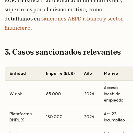
EUR. La banca tradicional acumula multas muy
superiores por el mismo motivo, como
detallamos en
sanciones AEPD a banca y sector
financiero
.
3. Casos sancionados relevantes
Entidad
Importe (EUR)
Año
Motivo
Acceso
Wizink
65.000
2024
indebido
empleado
Plataforma
Art. 22
180.000
2024
BNPL X
incumplido