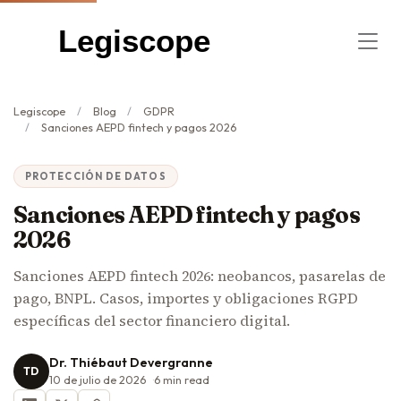
Legiscope
Legiscope
Blog
GDPR
Sanciones AEPD fintech y pagos 2026
PROTECCIÓN DE DATOS
Sanciones AEPD fintech y pagos
2026
Sanciones AEPD fintech 2026: neobancos, pasarelas de
pago, BNPL. Casos, importes y obligaciones RGPD
específicas del sector financiero digital.
Dr. Thiébaut Devergranne
TD
10 de julio de 2026
6
min read