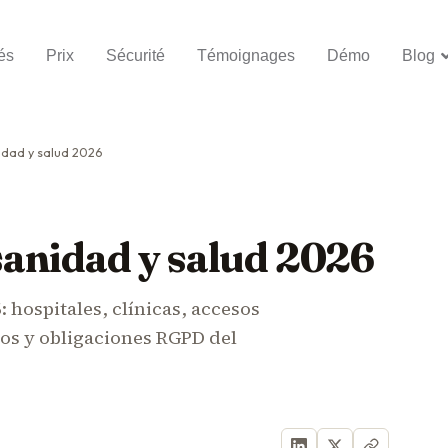
és
Prix
Sécurité
Témoignages
Démo
Blog
idad y salud 2026
anidad y salud 2026
 hospitales, clínicas, accesos
sos y obligaciones RGPD del