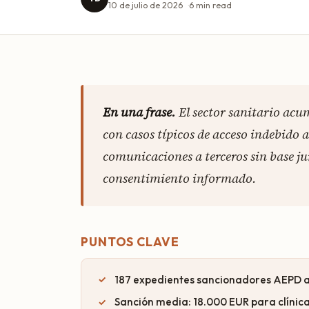
10 de julio de 2026
6
min read
En una frase.
El sector sanitario ac
con casos típicos de acceso indebido 
comunicaciones a terceros sin base jur
consentimiento informado.
PUNTOS CLAVE
187 expedientes sancionadores AEPD al
Sanción media: 18.000 EUR para clínica