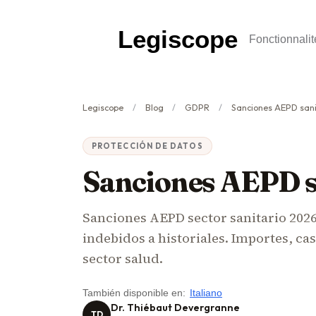
Legiscope
Fonctionnalit
Legiscope
Blog
GDPR
Sanciones AEPD san
PROTECCIÓN DE DATOS
Sanciones AEPD s
Sanciones AEPD sector sanitario 2026:
indebidos a historiales. Importes, ca
sector salud.
También disponible en:
Italiano
Dr. Thiébaut Devergranne
TD