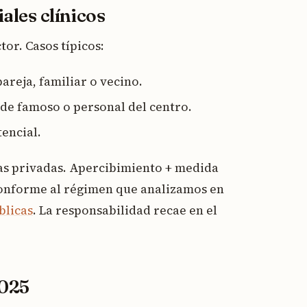
ales clínicos
or. Casos típicos:
pareja, familiar o vecino.
 de famoso o personal del centro.
tencial.
cas privadas. Apercibimiento + medida
conforme al régimen que analizamos en
blicas
. La responsabilidad recae en el
2025