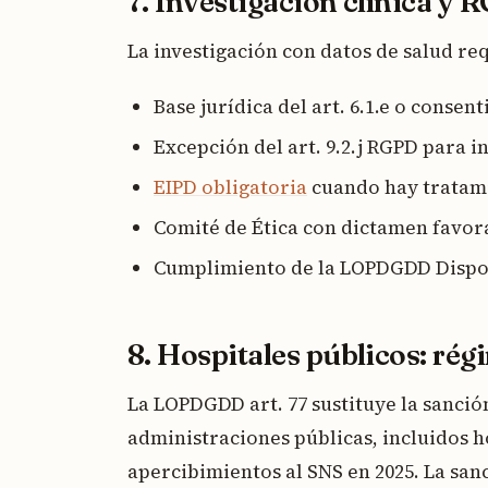
7. Investigación clínica y
La investigación con datos de salud re
Base jurídica del art. 6.1.e o consen
Excepción del art. 9.2.j RGPD para in
EIPD obligatoria
cuando hay tratami
Comité de Ética con dictamen favor
Cumplimiento de la LOPDGDD Dispos
8. Hospitales públicos: ré
La LOPDGDD art. 77 sustituye la sanci
administraciones públicas, incluidos h
apercibimientos al SNS en 2025. La san