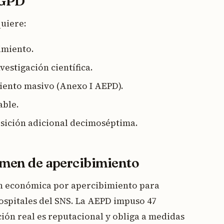
 RGPD
quiere:
timiento.
vestigación científica.
ento masivo (Anexo I AEPD).
able.
ición adicional decimoséptima.
gimen de apercibimiento
ón económica por apercibimiento para
ospitales del SNS. La AEPD impuso 47
ción real es reputacional y obliga a medidas