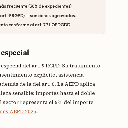
más frecuente (38% de expedientes).
(art. 9 RGPD) — sanciones agravadas.
iento conforme al art. 77 LOPDGDD.
 especial
 especial del art. 9 RGPD. Su tratamiento
onsentimiento explícito, asistencia
además de la del art. 6. La AEPD aplica
leza sensible: importes hasta el doble
l sector representa el 6% del importe
ones AEPD 2025
.