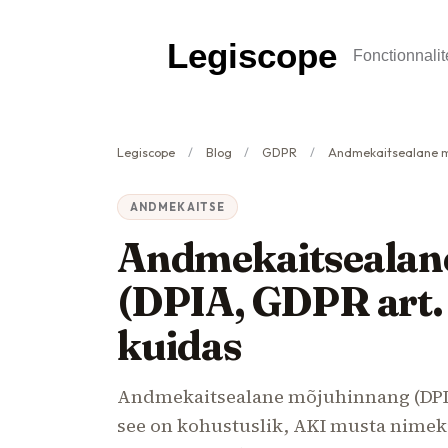
Legiscope
Fonctionnalit
Legiscope
Blog
GDPR
Andmekaitsealane mõjuhinnang (DPI
ANDMEKAITSE
Andmekaitsealan
(DPIA, GDPR art. 
kuidas
Andmekaitsealane mõjuhinnang (DPIA) 
see on kohustuslik, AKI musta nimek