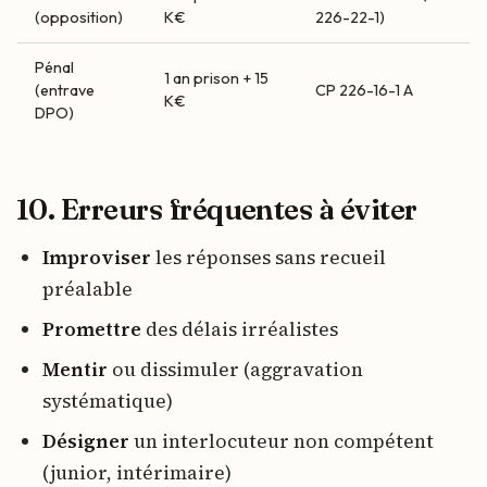
(opposition)
K€
226-22-1)
Pénal
1 an prison + 15
(entrave
CP 226-16-1 A
K€
DPO)
10. Erreurs fréquentes à éviter
Improviser
les réponses sans recueil
préalable
Promettre
des délais irréalistes
Mentir
ou dissimuler (aggravation
systématique)
Désigner
un interlocuteur non compétent
(junior, intérimaire)