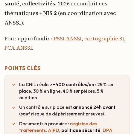
santé
,
collectivités
. 2026 reconduit ces
thématiques +
NIS 2
(en coordination avec
ANSSI).
Pour approfondir :
PSSI ANSSI
,
cartographie SI
,
PCA ANSSI
.
POINTS CLÉS
La CNIL réalise
~400 contrôles/an
: 25 % sur
place, 30 % en ligne, 40 % sur pièces, 5 %
audition.
Un contrôle sur place est
annoncé 24h avant
(sauf risque de dépérissement preuves).
Documents à produire :
registre des
traitements
,
AIPD
,
politique sécurité
,
DPA