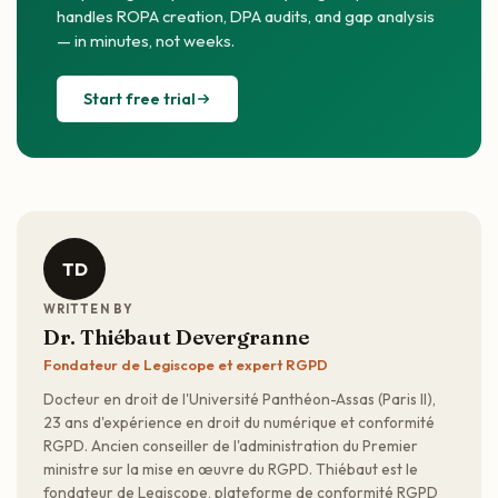
handles ROPA creation, DPA audits, and gap analysis
— in minutes, not weeks.
Start free trial
TD
WRITTEN BY
Dr. Thiébaut Devergranne
Fondateur de Legiscope et expert RGPD
Docteur en droit de l'Université Panthéon-Assas (Paris II),
23 ans d'expérience en droit du numérique et conformité
RGPD. Ancien conseiller de l'administration du Premier
ministre sur la mise en œuvre du RGPD. Thiébaut est le
fondateur de Legiscope, plateforme de conformité RGPD