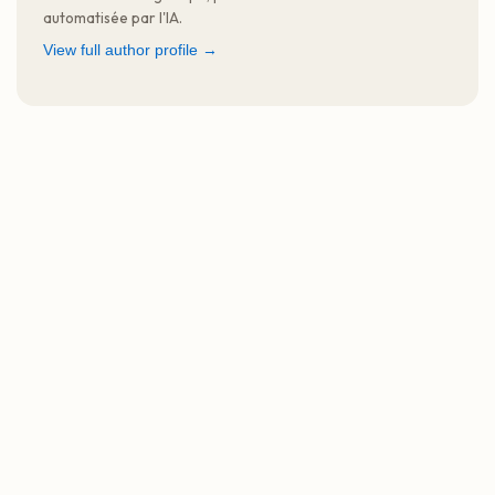
automatisée par l'IA.
View full author profile →