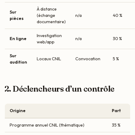
À distance
Sur
(échange
n/a
40 %
pièces
documentaire)
Investigation
En ligne
n/a
30 %
web/app
Sur
Locaux CNIL
Convocation
5 %
audition
2. Déclencheurs d’un contrôle
Origine
Part
Programme annuel CNIL (thématique)
35 %