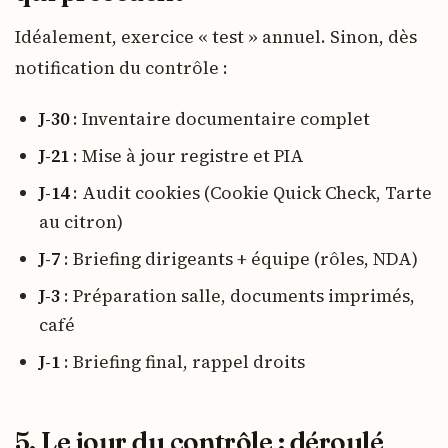
Idéalement, exercice « test » annuel. Sinon, dès
notification du contrôle :
J-30
: Inventaire documentaire complet
J-21
: Mise à jour registre et PIA
J-14
: Audit cookies (Cookie Quick Check, Tarte
au citron)
J-7
: Briefing dirigeants + équipe (rôles, NDA)
J-3
: Préparation salle, documents imprimés,
café
J-1
: Briefing final, rappel droits
5. Le jour du contrôle : déroulé