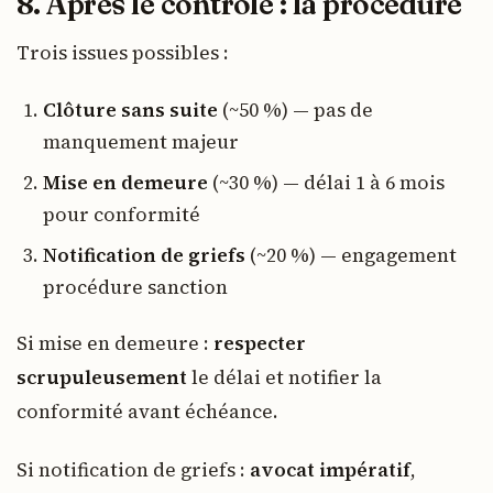
8. Après le contrôle : la procédure
Trois issues possibles :
Clôture sans suite
(~50 %) — pas de
manquement majeur
Mise en demeure
(~30 %) — délai 1 à 6 mois
pour conformité
Notification de griefs
(~20 %) — engagement
procédure sanction
Si mise en demeure :
respecter
scrupuleusement
le délai et notifier la
conformité avant échéance.
Si notification de griefs :
avocat impératif
,