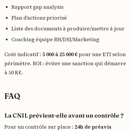
Rapport gap analysis
Plan d’actions priorisé
Liste des documents à produire/mettre à jour
Coaching équipe RH/DSI/Marketing
Coût indicatif :
5 000 à 25 000 €
pour une ETI selon
périmètre. ROI : éviter une sanction qui démarre
à 50 K€.
FAQ
La CNIL prévient-elle avant un contrôle ?
Pour un contrôle sur place :
24h de préavis