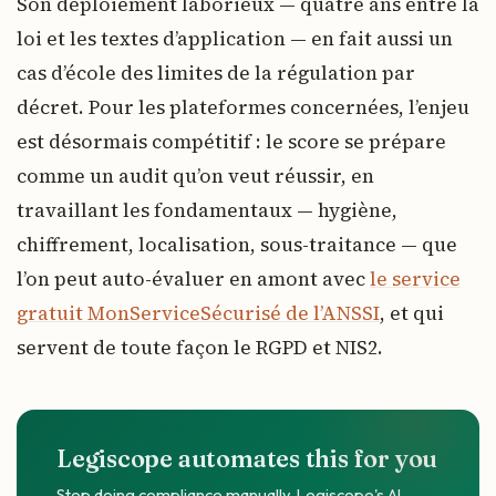
Son déploiement laborieux — quatre ans entre la
loi et les textes d’application — en fait aussi un
cas d’école des limites de la régulation par
décret. Pour les plateformes concernées, l’enjeu
est désormais compétitif : le score se prépare
comme un audit qu’on veut réussir, en
travaillant les fondamentaux — hygiène,
chiffrement, localisation, sous-traitance — que
l’on peut auto-évaluer en amont avec
le service
gratuit MonServiceSécurisé de l’ANSSI
, et qui
servent de toute façon le RGPD et NIS2.
Legiscope automates this for you
Stop doing compliance manually. Legiscope's AI