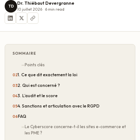
Dr. Thiébaut Devergranne
TD
10 juillet 2026
6
min read
SOMMAIRE
Points clés
1. Ce que dit exactement la loi
2. Qui est concerné ?
3. L’audit et le score
4. Sanctions et articulation avec le RGPD
FAQ
Le Cyberscore concerne-t-il les sites e-commerce et
les PME ?