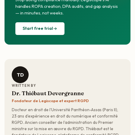
handles ROPA creation, DPA audits, and gap analysis
— in minutes, not weeks.
Start free trial
TD
WRITTEN BY
Dr. Thiébaut Devergranne
Fondateur de Legiscope et expert RGPD
Docteur en droit de l'Université Panthéon-Assas (Paris II),
23 ans d'expérience en droit du numérique et conformité
RGPD. Ancien conseiller de l'administration du Premier
ministre sur la mise en œuvre du RGPD. Thiébaut est le