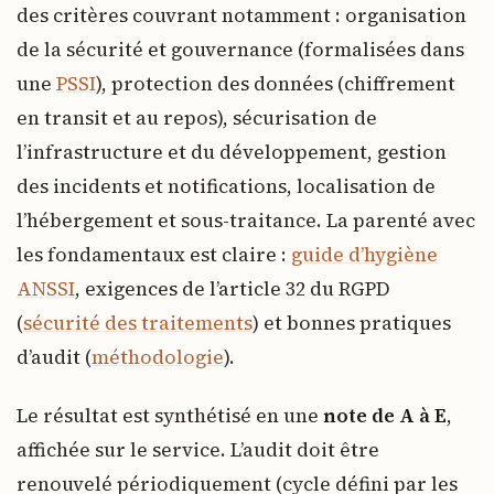
des critères couvrant notamment : organisation
de la sécurité et gouvernance (formalisées dans
une
PSSI
), protection des données (chiffrement
en transit et au repos), sécurisation de
l’infrastructure et du développement, gestion
des incidents et notifications, localisation de
l’hébergement et sous-traitance. La parenté avec
les fondamentaux est claire :
guide d’hygiène
ANSSI
, exigences de l’article 32 du RGPD
(
sécurité des traitements
) et bonnes pratiques
d’audit (
méthodologie
).
Le résultat est synthétisé en une
note de A à E
,
affichée sur le service. L’audit doit être
renouvelé périodiquement (cycle défini par les