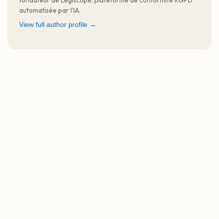
fondateur de Legiscope, plateforme de conformité RGPD
automatisée par l'IA.
View full author profile →