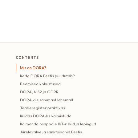
CONTENTS
Mis on DORA?
Keda DORA Eestis puudutab?
Peamised kohustused
DORA, NIS2 ja GDPR
DORA viis sammast lähemalt
Teaberegister praktikas
Kuidas DORA-ks valmistuda
Kolmanda osapoole IKT-riskid ja lepingud
Järelevalve ja sanktsioonid Eestis