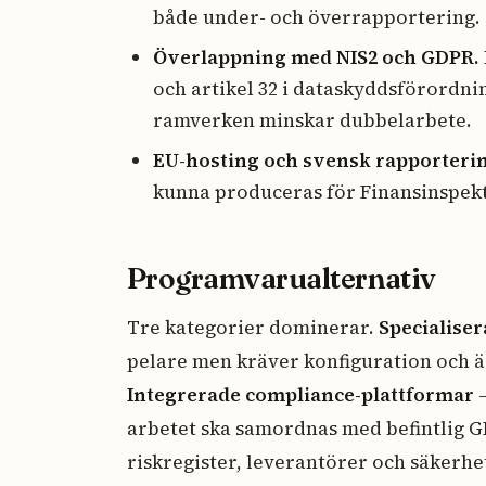
både under- och överrapportering.
Överlappning med NIS2 och GDPR.
och artikel 32 i dataskyddsförordn
ramverken minskar dubbelarbete.
EU-hosting och svensk rapporteri
kunna produceras för Finansinspek
Programvarualternativ
Tre kategorier dominerar.
Specialise
pelare men kräver konfiguration och är 
Integrerade compliance-plattformar
–
arbetet ska samordnas med befintlig 
riskregister, leverantörer och säkerhe