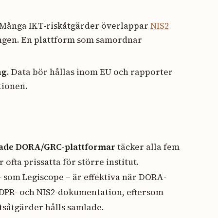
Många IKT-riskåtgärder överlappar
NIS2
ingen. En plattform som samordnar
ng.
Data bör hållas inom EU och rapporter
tionen.
rade DORA/GRC-plattformar
täcker alla fem
ofta prissatta för större institut.
 som Legiscope – är effektiva när DORA-
GDPR- och NIS2-dokumentation, eftersom
tsåtgärder hålls samlade.