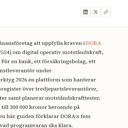
nansföretag att uppfylla kraven i
DORA-
554) om digital operativ motståndskraft,
 För en bank, ett försäkringsbolag, ett
änstleverantör under
verktyg 2026 en plattform som hanterar
sregister över tredjepartsleverantörer,
nter samt planerar motståndskrafttester.
 till 300 000 kronor beroende på
Den här guiden förklarar DORA:s fem
 vad programvaran ska klara.