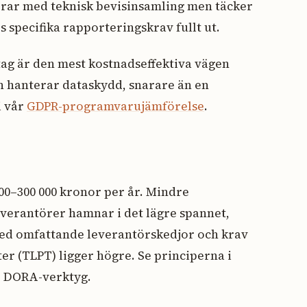
drar med teknisk bevisinsamling men täcker
 specifika rapporteringskrav fullt ut.
ag är den mest kostnadseffektiva vägen
n hanterar dataskydd, snarare än en
i vår
GDPR-programvarujämförelse
.
0–300 000 kronor per år. Mindre
verantörer hamnar i det lägre spannet,
ed omfattande leverantörskedjor och krav
er (TLPT) ligger högre. Se principerna i
ör DORA-verktyg.