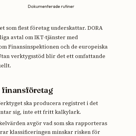
Dokumenterade rutiner
et som flest företag underskattar. DORA
liga avtal om IKT-tjänster med
 som Finansinspektionen och de europeiska
tan verktygsstöd blir det ett omfattande
ellt.
a finansföretag
erktyget ska producera registret i det
ar sig, inte ett fritt kalkylark.
kelvärden avgör vad som ska rapporteras
rar klassificeringen minskar risken för