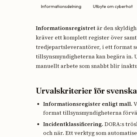
Informationsdelning
Utbyte om cyberhot
Informationsregistret
är den skyldigh
kräver ett komplett register över samt
tredjepartsleverantörer, i ett format
tillsynsmyndigheterna kan begära in. U
manuellt arbete som snabbt blir inaktu
Urvalskriterier för svensk
Informationsregister enligt mall.
V
format tillsynsmyndigheterna förvänt
Incidentklassificering.
DORA:s trös
och när. Ett verktyg som automatise