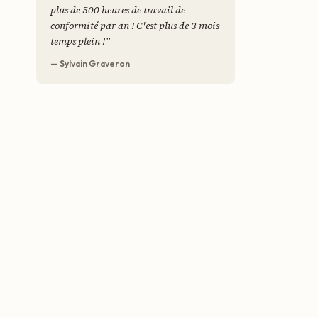
plus de 500 heures de travail de
conformité par an ! C'est plus de 3 mois
temps plein !
”
— Sylvain Graveron