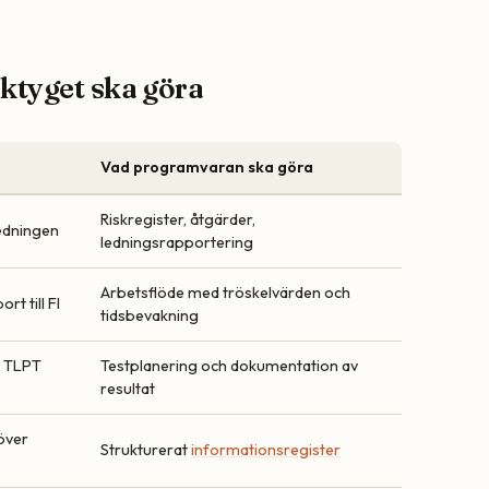
ktyget ska göra
Vad programvaran ska göra
Riskregister, åtgärder,
edningen
ledningsrapportering
Arbetsflöde med tröskelvärden och
rt till FI
tidsbevakning
, TLPT
Testplanering och dokumentation av
resultat
över
Strukturerat
informationsregister