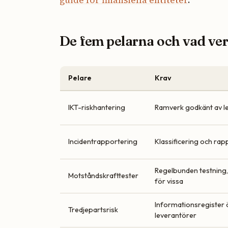
De fem pelarna och vad ver
Pelare
Krav
IKT-riskhantering
Ramverk godkänt av l
Incidentrapportering
Klassificering och rappo
Regelbunden testning
Motståndskrafttester
för vissa
Informationsregister 
Tredjepartsrisk
leverantörer