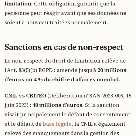
limitation
. Cette obligation garantit que la
personne peut réagir avant que ses données ne
soient à nouveau traitées normalement.
Sanctions en cas de non-respect
Le non-respect du droit de limitation relève de
l’Art. 83(5)(b) RGPD : amende jusqu’à
20 millions
d’euros ou 4 % du chiffre d’affaires mondial
.
CNIL vs CRITEO
(Délibération n°SAN-2023-009, 15
juin 2023) :
40 millions d’euros
. Si la sanction
visait principalement le défaut de consentement
et le défaut de
base légale
, la CNIL a également
relevé des manquements dans la gestion des