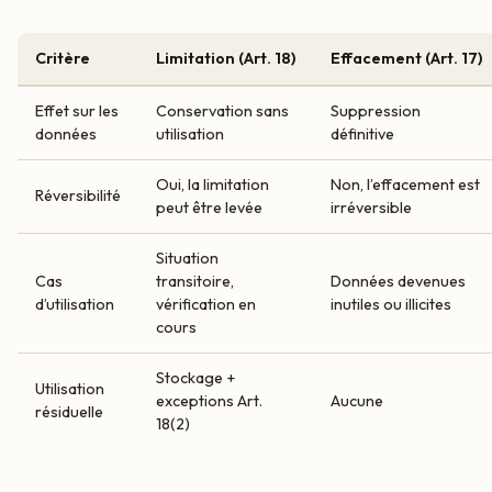
Critère
Limitation (Art. 18)
Effacement (Art. 17)
Effet sur les
Conservation sans
Suppression
données
utilisation
définitive
Oui, la limitation
Non, l’effacement est
Réversibilité
peut être levée
irréversible
Situation
Cas
transitoire,
Données devenues
d’utilisation
vérification en
inutiles ou illicites
cours
Stockage +
Utilisation
exceptions Art.
Aucune
résiduelle
18(2)