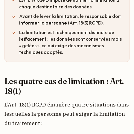
L’Art. 19 RGPD impose de notifier la limitation à
chaque destinataire des données.
Avant de lever la limitation, le responsable doit
informer la personne
(Art. 18(3) RGPD).
La limitation est techniquement distincte de
l’effacement : les données sont conservées mais
« gelées », ce qui exige des mécanismes
techniques adaptés.
Les quatre cas de limitation : Art.
18(1)
L’Art. 18(1) RGPD énumère quatre situations dans
lesquelles la personne peut exiger la limitation
du traitement :