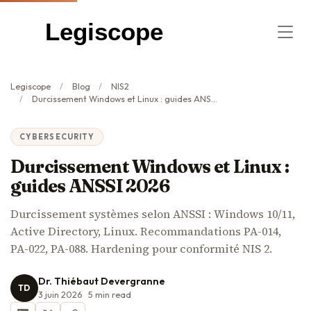
Legiscope
Legiscope
Blog
NIS2
Durcissement Windows et Linux : guides ANSSI 2026
CYBERSECURITY
Durcissement Windows et Linux :
guides ANSSI 2026
Durcissement systèmes selon ANSSI : Windows 10/11,
Active Directory, Linux. Recommandations PA-014,
PA-022, PA-088. Hardening pour conformité NIS 2.
Dr. Thiébaut Devergranne
TD
3 juin 2026
5
min read