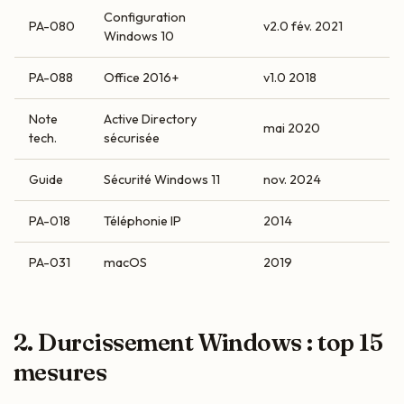
Configuration
PA-080
v2.0 fév. 2021
Windows 10
PA-088
Office 2016+
v1.0 2018
Note
Active Directory
mai 2020
tech.
sécurisée
Guide
Sécurité Windows 11
nov. 2024
PA-018
Téléphonie IP
2014
PA-031
macOS
2019
2. Durcissement Windows : top 15
mesures