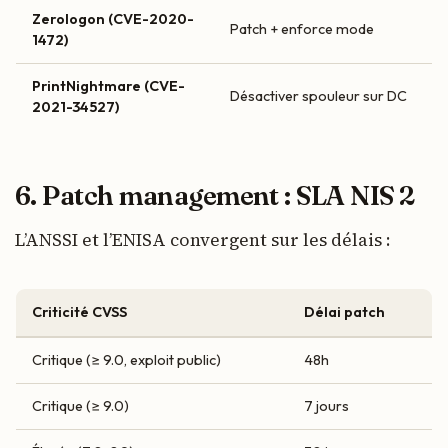
Zerologon (CVE-2020-
Patch + enforce mode
1472)
PrintNightmare (CVE-
Désactiver spouleur sur DC
2021-34527)
6. Patch management : SLA NIS 2
L’ANSSI et l’ENISA convergent sur les délais :
Criticité CVSS
Délai patch
Critique (≥ 9.0, exploit public)
48h
Critique (≥ 9.0)
7 jours