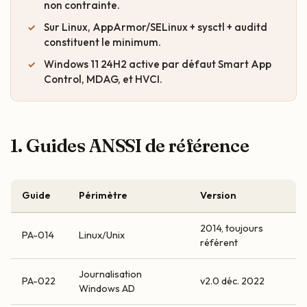
non contrainte.
Sur Linux, AppArmor/SELinux + sysctl + auditd
constituent le minimum.
Windows 11 24H2 active par défaut Smart App
Control, MDAG, et HVCI.
1. Guides ANSSI de référence
Guide
Périmètre
Version
2014, toujours
PA-014
Linux/Unix
référent
Journalisation
PA-022
v2.0 déc. 2022
Windows AD