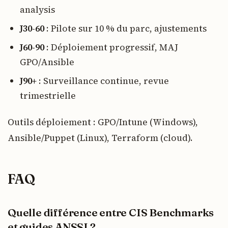
analysis
J30-60
: Pilote sur 10 % du parc, ajustements
J60-90
: Déploiement progressif, MAJ
GPO/Ansible
J90+
: Surveillance continue, revue
trimestrielle
Outils déploiement : GPO/Intune (Windows),
Ansible/Puppet (Linux), Terraform (cloud).
FAQ
Quelle différence entre CIS Benchmarks
et guides ANSSI ?