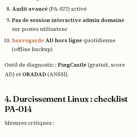
Audit avancé
(PA-022) activé
Pas de session interactive admin domaine
sur postes utilisateur
Sauvegarde
AD hors ligne
quotidienne
(offline backup)
Outil de diagnostic :
PingCastle
(gratuit, score
AD) et
ORADAD
(ANSSI).
4. Durcissement Linux : checklist
PA-014
Mesures critiques :