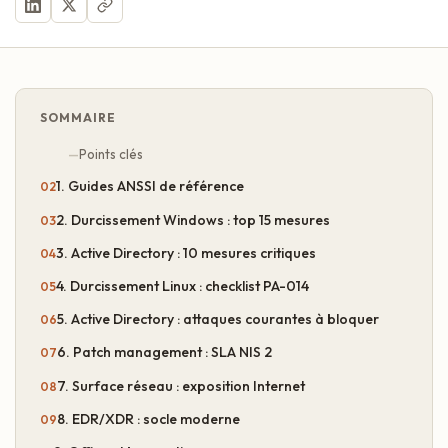
SOMMAIRE
Points clés
1. Guides ANSSI de référence
2. Durcissement Windows : top 15 mesures
3. Active Directory : 10 mesures critiques
4. Durcissement Linux : checklist PA-014
5. Active Directory : attaques courantes à bloquer
6. Patch management : SLA NIS 2
7. Surface réseau : exposition Internet
8. EDR/XDR : socle moderne