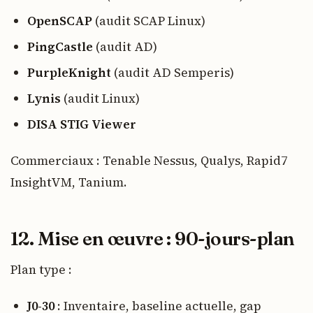
OpenSCAP
(audit SCAP Linux)
PingCastle
(audit AD)
PurpleKnight
(audit AD Semperis)
Lynis
(audit Linux)
DISA STIG Viewer
Commerciaux : Tenable Nessus, Qualys, Rapid7
InsightVM, Tanium.
12. Mise en œuvre : 90-jours-plan
Plan type :
J0-30
: Inventaire, baseline actuelle, gap