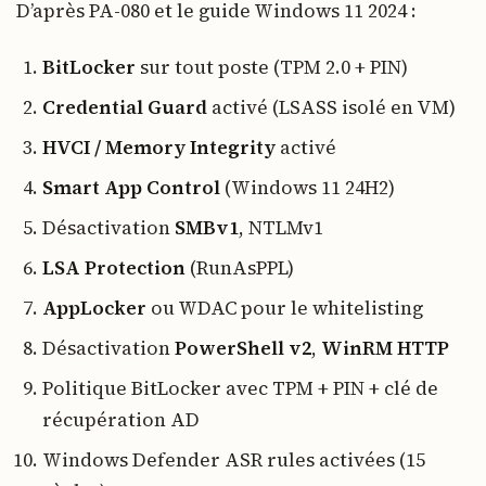
D’après PA-080 et le guide Windows 11 2024 :
BitLocker
sur tout poste (TPM 2.0 + PIN)
Credential Guard
activé (LSASS isolé en VM)
HVCI / Memory Integrity
activé
Smart App Control
(Windows 11 24H2)
Désactivation
SMBv1
, NTLMv1
LSA Protection
(RunAsPPL)
AppLocker
ou WDAC pour le whitelisting
Désactivation
PowerShell v2
,
WinRM HTTP
Politique BitLocker avec TPM + PIN + clé de
récupération AD
Windows Defender ASR rules activées (15