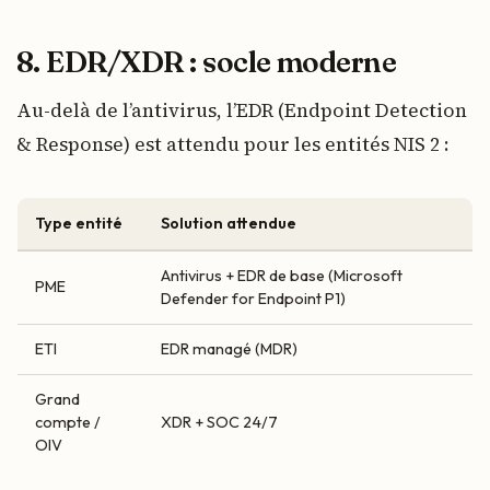
8. EDR/XDR : socle moderne
Au-delà de l’antivirus, l’EDR (Endpoint Detection
& Response) est attendu pour les entités NIS 2 :
Type entité
Solution attendue
Antivirus + EDR de base (Microsoft
PME
Defender for Endpoint P1)
ETI
EDR managé (MDR)
Grand
compte /
XDR + SOC 24/7
OIV