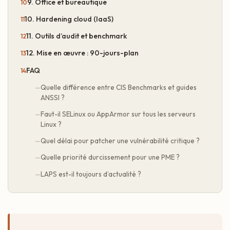
9. Office et bureautique
10. Hardening cloud (IaaS)
11. Outils d’audit et benchmark
12. Mise en œuvre : 90-jours-plan
FAQ
Quelle différence entre CIS Benchmarks et guides
ANSSI ?
Faut-il SELinux ou AppArmor sur tous les serveurs
Linux ?
Quel délai pour patcher une vulnérabilité critique ?
Quelle priorité durcissement pour une PME ?
LAPS est-il toujours d’actualité ?