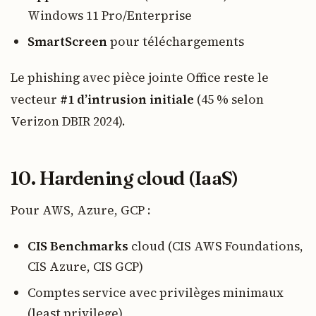
Windows 11 Pro/Enterprise
SmartScreen
pour téléchargements
Le phishing avec pièce jointe Office reste le
vecteur
#1 d’intrusion initiale
(45 % selon
Verizon DBIR 2024).
10. Hardening cloud (IaaS)
Pour AWS, Azure, GCP :
CIS Benchmarks
cloud (CIS AWS Foundations,
CIS Azure, CIS GCP)
Comptes service avec privilèges minimaux
(least privilege)