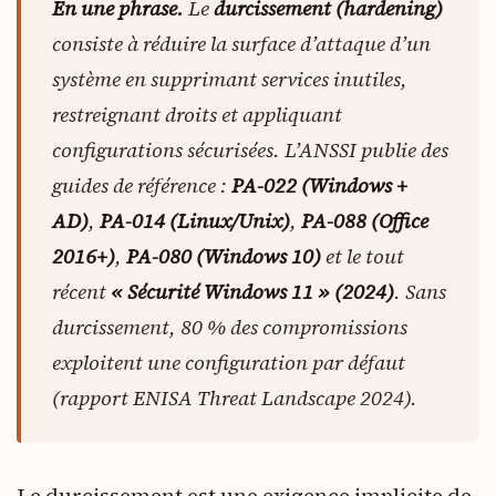
En une phrase.
Le
durcissement (hardening)
consiste à réduire la surface d’attaque d’un
système en supprimant services inutiles,
restreignant droits et appliquant
configurations sécurisées. L’ANSSI publie des
guides de référence :
PA-022 (Windows +
AD)
,
PA-014 (Linux/Unix)
,
PA-088 (Office
2016+)
,
PA-080 (Windows 10)
et le tout
récent
« Sécurité Windows 11 » (2024)
. Sans
durcissement, 80 % des compromissions
exploitent une configuration par défaut
(rapport ENISA Threat Landscape 2024).
Le durcissement est une exigence implicite de