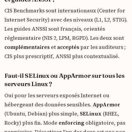
CIS Benchmarks sont internationaux (Center for
Internet Security) avec des niveaux (L1, L2, STIG).
Les guides ANSSI sont français, orientés
réglementaire (NIS 2, LPM, RGPD). Les deux sont
complémentaires
et
acceptés
par les auditeurs ;
CIS plus prescriptif, ANSSI plus contextualisé.
Faut-il SELinux ou AppArmor sur tous les
serveurs Linux ?
Oui pour les serveurs exposés Internet ou
hébergeant des données sensibles.
AppArmor
(Ubuntu, Debian) plus simple,
SELinux
(RHEL,
Rocky) plus fin. Mode
enforcing
obligatoire, pas
permissive. Désactiver l’un des deux est une non-