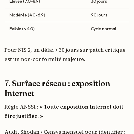
Élevée (7.0-8.9)
30 jours
Modérée (4.0-6.9)
90 jours
Faible (< 4.0)
Cycle normal
Pour NIS 2, un délai > 30 jours sur patch critique
est un non-conformité majeure.
7. Surface réseau : exposition
Internet
Règle ANSSI :
« Toute exposition Internet doit
être justifiée. »
Audit Shodan / Censys mensuel pour identifier :