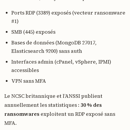
Ports RDP (3389) exposés (vecteur ransomware
#1)
SMB (445) exposés
Bases de données (MongoDB 27017,
Elasticsearch 9200) sans auth
Interfaces admin (cPanel, vSphere, IPMI)
accessibles
VPN sans MFA
Le NCSC britannique et l’ANSSI publient
annuellement les statistiques :
30 % des
ransomwares
exploitent un RDP exposé sans
MFA.