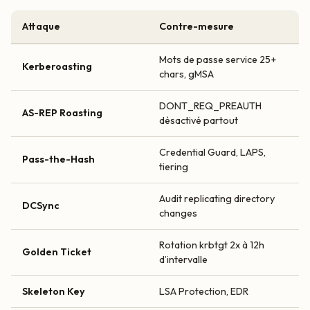
Attaque
Contre-mesure
Mots de passe service 25+
Kerberoasting
chars, gMSA
DONT_REQ_PREAUTH
AS-REP Roasting
désactivé partout
Credential Guard, LAPS,
Pass-the-Hash
tiering
Audit replicating directory
DCSync
changes
Rotation krbtgt 2x à 12h
Golden Ticket
d’intervalle
Skeleton Key
LSA Protection, EDR