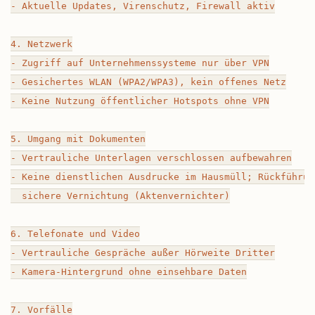
- Aktuelle Updates, Virenschutz, Firewall aktiv

4. Netzwerk

- Zugriff auf Unternehmenssysteme nur über VPN

- Gesichertes WLAN (WPA2/WPA3), kein offenes Netz

- Keine Nutzung öffentlicher Hotspots ohne VPN

5. Umgang mit Dokumenten

- Vertrauliche Unterlagen verschlossen aufbewahren

- Keine dienstlichen Ausdrucke im Hausmüll; Rückführung
  sichere Vernichtung (Aktenvernichter)

6. Telefonate und Video

- Vertrauliche Gespräche außer Hörweite Dritter

- Kamera-Hintergrund ohne einsehbare Daten

7. Vorfälle
