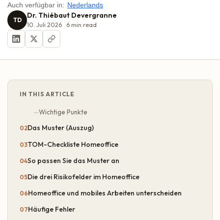
Auch verfügbar in:
Nederlands
Dr. Thiébaut Devergranne
TD
10. Juli 2026
6
min read
IN THIS ARTICLE
Wichtige Punkte
Das Muster (Auszug)
TOM-Checkliste Homeoffice
So passen Sie das Muster an
Die drei Risikofelder im Homeoffice
Homeoffice und mobiles Arbeiten unterscheiden
Häufige Fehler