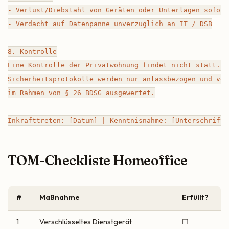
- Verlust/Diebstahl von Geräten oder Unterlagen sofort 
- Verdacht auf Datenpanne unverzüglich an IT / DSB

8. Kontrolle

Eine Kontrolle der Privatwohnung findet nicht statt. S
Sicherheitsprotokolle werden nur anlassbezogen und ver
im Rahmen von § 26 BDSG ausgewertet.

TOM-Checkliste Homeoffice
#
Maßnahme
Erfüllt?
1
Verschlüsseltes Dienstgerät
☐