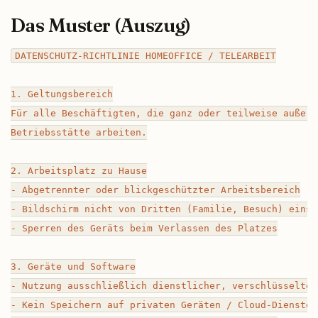
Das Muster (Auszug)
DATENSCHUTZ-RICHTLINIE HOMEOFFICE / TELEARBEIT

1. Geltungsbereich

Für alle Beschäftigten, die ganz oder teilweise außerha
Betriebsstätte arbeiten.

2. Arbeitsplatz zu Hause

- Abgetrennter oder blickgeschützter Arbeitsbereich

- Bildschirm nicht von Dritten (Familie, Besuch) einseh
- Sperren des Geräts beim Verlassen des Platzes

3. Geräte und Software

- Nutzung ausschließlich dienstlicher, verschlüsselter 
- Kein Speichern auf privaten Geräten / Cloud-Diensten
