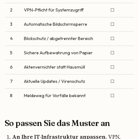
2
VPN-Pflicht für Systemzugriff
☐
3
Automatische Bildschirmsperre
☐
4
Blickschutz / abgetrennter Bereich
☐
5
Sichere Aufbewahrung von Papier
☐
6
Aktenvernichter statt Hausmüll
☐
7
Aktuelle Updates / Virenschutz
☐
8
Meldeweg für Vorfälle bekannt
☐
So passen Sie das Muster an
An Ihre IT-Infrastruktur anpassen.
VPN,