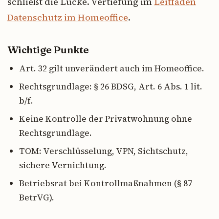
schließt die Lücke. Vertiefung im
Leitfaden
Datenschutz im Homeoffice
.
Wichtige Punkte
Art. 32 gilt unverändert auch im Homeoffice.
Rechtsgrundlage: § 26 BDSG, Art. 6 Abs. 1 lit.
b/f.
Keine Kontrolle der Privatwohnung ohne
Rechtsgrundlage.
TOM: Verschlüsselung, VPN, Sichtschutz,
sichere Vernichtung.
Betriebsrat bei Kontrollmaßnahmen (§ 87
BetrVG).