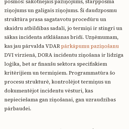
posmos: sākotnējais paziņojums, starpposma
ziņojums un galīgais ziņojums. Šī daudzposmu
struktūra prasa sagatavotu procedūru un
skaidru atbildības sadali, jo termiņi ir stingri un
sākas incidenta atklāšanas brīdī. Uzņēmumam,
kas jau pārvalda VDAR
pārkāpumu paziņošanu
DVI virzienā, DORA incidentu ziņošana ir līdzīga
loģika, bet ar finanšu sektora specifiskiem
kritērijiem un termiņiem. Programmatūra šo
procesu strukturē, kontrolējot termiņus un
dokumentējot incidentu vēsturi, kas
nepieciešama gan ziņošanai, gan uzraudzības
pārbaudei.