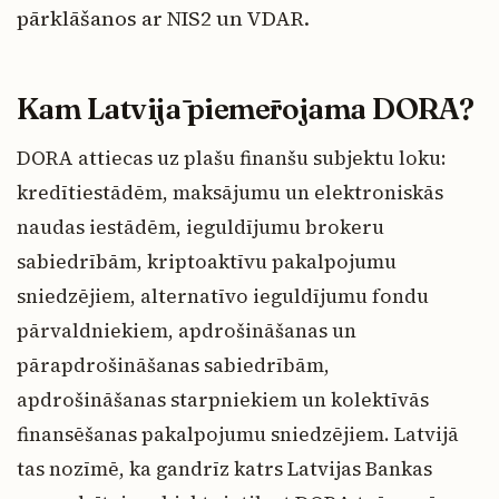
pārklāšanos ar NIS2 un VDAR.
Kam Latvijā piemērojama DORA?
DORA attiecas uz plašu finanšu subjektu loku:
kredītiestādēm, maksājumu un elektroniskās
naudas iestādēm, ieguldījumu brokeru
sabiedrībām, kriptoaktīvu pakalpojumu
sniedzējiem, alternatīvo ieguldījumu fondu
pārvaldniekiem, apdrošināšanas un
pārapdrošināšanas sabiedrībām,
apdrošināšanas starpniekiem un kolektīvās
finansēšanas pakalpojumu sniedzējiem. Latvijā
tas nozīmē, ka gandrīz katrs Latvijas Bankas