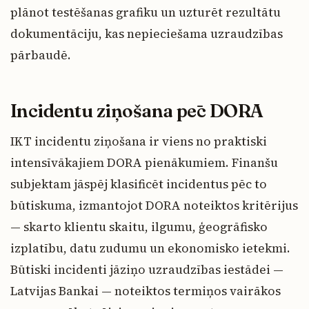
plānot testēšanas grafiku un uzturēt rezultātu
dokumentāciju, kas nepieciešama uzraudzības
pārbaudē.
Incidentu ziņošana pēc DORA
IKT incidentu ziņošana ir viens no praktiski
intensīvākajiem DORA pienākumiem. Finanšu
subjektam jāspēj klasificēt incidentus pēc to
būtiskuma, izmantojot DORA noteiktos kritērijus
— skarto klientu skaitu, ilgumu, ģeogrāfisko
izplatību, datu zudumu un ekonomisko ietekmi.
Būtiski incidenti jāziņo uzraudzības iestādei —
Latvijas Bankai — noteiktos termiņos vairākos