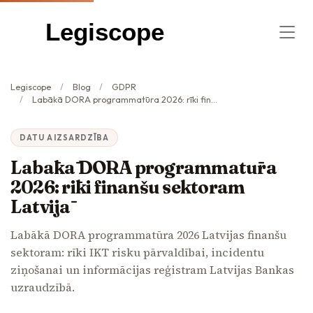
Legiscope
Legiscope
Blog
GDPR
Labākā DORA programmatūra 2026: rīki finanšu sektoram Latvijā
DATU AIZSARDZĪBA
Labākā DORA programmatūra
2026: rīki finanšu sektoram
Latvijā
Labākā DORA programmatūra 2026 Latvijas finanšu
sektoram: rīki IKT risku pārvaldībai, incidentu
ziņošanai un informācijas reģistram Latvijas Bankas
uzraudzībā.