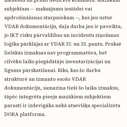
subjektam — maksājumu iestādei vai
apdrošināšanas starpniekam —, kas jau uztur
VDAR dokumentāciju, daļa darba jau ir paveikta,
jo IKT risku pārvaldības un incidentu ziņošanas
loģika pārklājas ar VDAR 32. un 33. pantu. Praksē
lielākās izmaksas nav programmatūra, bet
cilvēku laiks piegādātāju inventarizācijai un
līgumu pārskatīšanai. Rīks, kas šo darbu
strukturē un izmanto esošo VDAR
dokumentāciju, samazina tieši šo laika izmaksu,
tāpēc integrēta pieeja mazākiem subjektiem
parasti ir izdevīgāka nekā atsevišķa specializēta
DORA platforma.