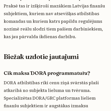
Praksē tas ir izšķiroši mazākiem Latvijas finanšu
subjektiem, kuriem nav atsevišķas atbilstības
komandas un kuriem katrs papildu regulējums
nozīmē reālu slodzi tiem pašiem darbiniekiem,
kas jau pārvalda ikdienas darbību.
Biežāk uzdotie jautājumi
Cik maksā DORA programmatūra?
DORA atbilstības rīki cenu ziņā svārstās plaši
atkarībā no subjekta lieluma un tvēruma.
Specializētas DORA/GRC platformas lieliem
finanšu subjektiem ir augstākas izmaksu