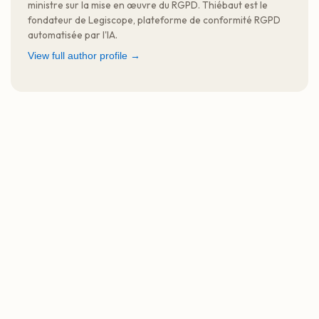
ministre sur la mise en œuvre du RGPD. Thiébaut est le
fondateur de Legiscope, plateforme de conformité RGPD
automatisée par l'IA.
View full author profile →