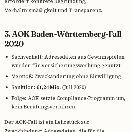
erfordert konkrete Begründung,
Verhältnismäßigkeit und Transparenz.
3. AOK Baden-Württemberg-Fall
2020
Sachverhalt: Adressdaten aus Gewinnspielen
wurden für Versicherungswerbung genutzt
Verstoß: Zweckänderung ohne Einwilligung
Sanktion:
€1,24 Mio.
(Juli 2020)
Folge: AOK setzte Compliance-Programm um,
kein Berufungsverfahren
Der AOK-Fall ist ein Lehrstück zur
Zweckbindung: Adressdaten, die für die