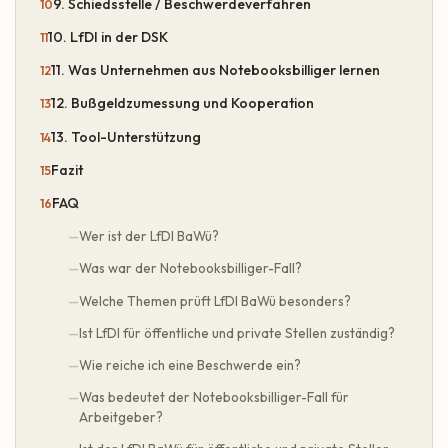
9. Schiedsstelle / Beschwerdeverfahren
10. LfDI in der DSK
11. Was Unternehmen aus Notebooksbilliger lernen
12. Bußgeldzumessung und Kooperation
13. Tool-Unterstützung
Fazit
FAQ
Wer ist der LfDI BaWü?
Was war der Notebooksbilliger-Fall?
Welche Themen prüft LfDI BaWü besonders?
Ist LfDI für öffentliche und private Stellen zuständig?
Wie reiche ich eine Beschwerde ein?
Was bedeutet der Notebooksbilliger-Fall für
Arbeitgeber?