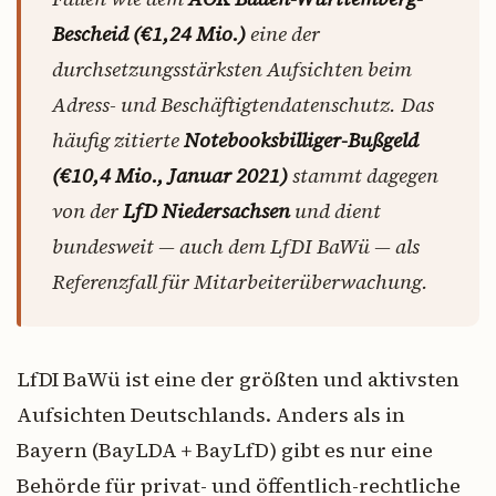
Bescheid (€1,24 Mio.)
eine der
durchsetzungsstärksten Aufsichten beim
Adress- und Beschäftigtendatenschutz. Das
häufig zitierte
Notebooksbilliger-Bußgeld
(€10,4 Mio., Januar 2021)
stammt dagegen
von der
LfD Niedersachsen
und dient
bundesweit — auch dem LfDI BaWü — als
Referenzfall für Mitarbeiterüberwachung.
LfDI BaWü ist eine der größten und aktivsten
Aufsichten Deutschlands. Anders als in
Bayern (BayLDA + BayLfD) gibt es nur eine
Behörde für privat- und öffentlich-rechtliche