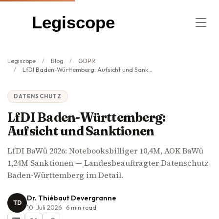
Legiscope
Legiscope
Blog
GDPR
LfDI Baden-Württemberg: Aufsicht und Sanktionen
DATENSCHUTZ
LfDI Baden-Württemberg:
Aufsicht und Sanktionen
LfDI BaWü 2026: Notebooksbilliger 10,4M, AOK BaWü
1,24M Sanktionen — Landesbeauftragter Datenschutz
Baden-Württemberg im Detail.
Dr. Thiébaut Devergranne
TD
10. Juli 2026
6
min read