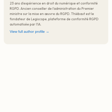
23 ans d'expérience en droit du numérique et conformité
RGPD. Ancien conseiller de l'administration du Premier
ministre sur la mise en œuvre du RGPD. Thiébaut est le
fondateur de Legiscope, plateforme de conformité RGPD
automatisée par l'IA.
View full author profile →