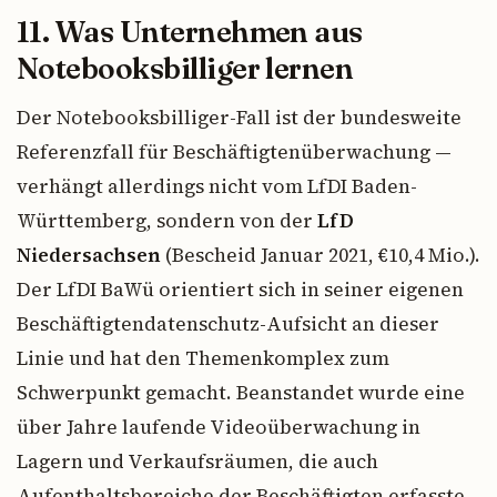
11. Was Unternehmen aus
Notebooksbilliger lernen
Der Notebooksbilliger-Fall ist der bundesweite
Referenzfall für Beschäftigtenüberwachung —
verhängt allerdings nicht vom LfDI Baden-
Württemberg, sondern von der
LfD
Niedersachsen
(Bescheid Januar 2021, €10,4 Mio.).
Der LfDI BaWü orientiert sich in seiner eigenen
Beschäftigtendatenschutz-Aufsicht an dieser
Linie und hat den Themenkomplex zum
Schwerpunkt gemacht. Beanstandet wurde eine
über Jahre laufende Videoüberwachung in
Lagern und Verkaufsräumen, die auch
Aufenthaltsbereiche der Beschäftigten erfasste