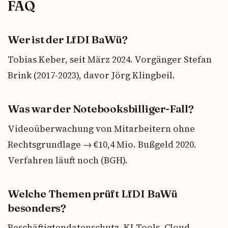
FAQ
Wer ist der LfDI BaWü?
Tobias Keber, seit März 2024. Vorgänger Stefan
Brink (2017-2023), davor Jörg Klingbeil.
Was war der Notebooksbilliger-Fall?
Videoüberwachung von Mitarbeitern ohne
Rechtsgrundlage → €10,4 Mio. Bußgeld 2020.
Verfahren läuft noch (BGH).
Welche Themen prüft LfDI BaWü
besonders?
Beschäftigtendatenschutz, KI-Tools, Cloud,