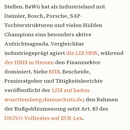
Stellen. BaWü hat als Industrieland mit
Daimler, Bosch, Porsche, SAP-
Tochterstrukturen und vielen Hidden
Champions eine besonders aktive
Aufsichtsagenda. Vergleichbar
industriegeprägt agiert
die LDI NRW
, während
der HBDI in Hessen
den Finanzsektor
dominiert. Siehe
BfDI
. Bescheide,
Praxisratgeber und Tätigkeitsberichte
veröffentlicht der
LfDI auf baden-
wuerttemberg.datenschutz.de
; den Rahmen
der Bußgeldzumessung setzt Art. 83 des
DSGVO-Volltextes auf EUR-Lex
.