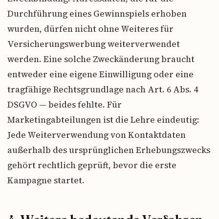
Durchführung eines Gewinnspiels erhoben
wurden, dürfen nicht ohne Weiteres für
Versicherungswerbung weiterverwendet
werden. Eine solche Zweckänderung braucht
entweder eine eigene Einwilligung oder eine
tragfähige Rechtsgrundlage nach Art. 6 Abs. 4
DSGVO — beides fehlte. Für
Marketingabteilungen ist die Lehre eindeutig:
Jede Weiterverwendung von Kontaktdaten
außerhalb des ursprünglichen Erhebungszwecks
gehört rechtlich geprüft, bevor die erste
Kampagne startet.