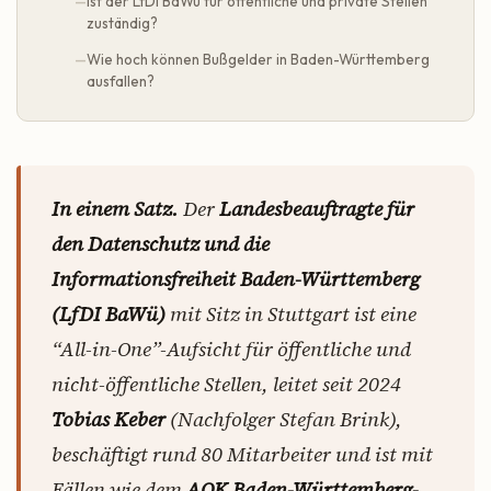
Ist der LfDI BaWü für öffentliche und private Stellen
zuständig?
Wie hoch können Bußgelder in Baden-Württemberg
ausfallen?
In einem Satz.
Der
Landesbeauftragte für
den Datenschutz und die
Informationsfreiheit Baden-Württemberg
(LfDI BaWü)
mit Sitz in Stuttgart ist eine
“All-in-One”-Aufsicht für öffentliche und
nicht-öffentliche Stellen, leitet seit 2024
Tobias Keber
(Nachfolger Stefan Brink),
beschäftigt rund 80 Mitarbeiter und ist mit
Fällen wie dem
AOK Baden-Württemberg-