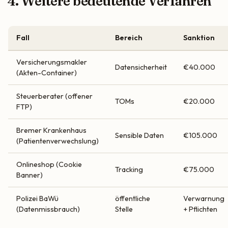
4. Weitere bedeutende Verfahren
Fall
Bereich
Sanktion
Versicherungsmakler
Datensicherheit
€40.000
(Akten-Container)
Steuerberater (offener
TOMs
€20.000
FTP)
Bremer Krankenhaus
Sensible Daten
€105.000
(Patientenverwechslung)
Onlineshop (Cookie
Tracking
€75.000
Banner)
Polizei BaWü
öffentliche
Verwarnung
(Datenmissbrauch)
Stelle
+ Pflichten