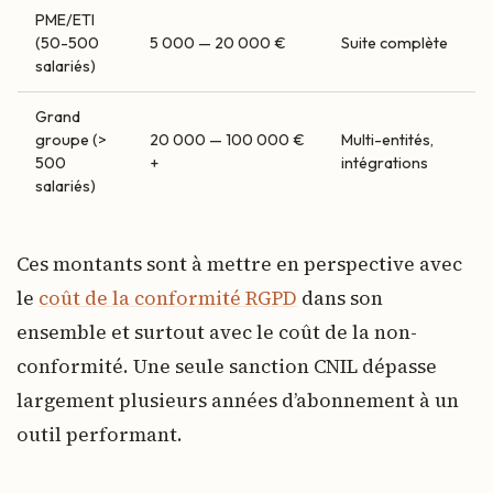
PME/ETI
(50-500
5 000 — 20 000 €
Suite complète
salariés)
Grand
groupe (>
20 000 — 100 000 €
Multi-entités,
500
+
intégrations
salariés)
Ces montants sont à mettre en perspective avec
le
coût de la conformité RGPD
dans son
ensemble et surtout avec le coût de la non-
conformité. Une seule sanction CNIL dépasse
largement plusieurs années d’abonnement à un
outil performant.