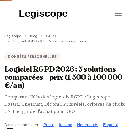
Legiscope
Legiscope
Blog
GDPR
Logiciel RGPD 2026 : 5 solutions comparées + prix (1 500 à 100 000 €/an)
DONNÉES PERSONNELLES
Logiciel RGPD 2026 : 5 solutions
comparées + prix (1 500 à 100 000
€/an)
Comparatif 2026 des logiciels RGPD : Legiscope,
Dastra, OneTrust, Didomi. Prix réels, critères de choix
CNIL et guide d'achat pour DPO.
Aussi disponible en :
Polski
·
Italiano
·
Nederlands
·
Español