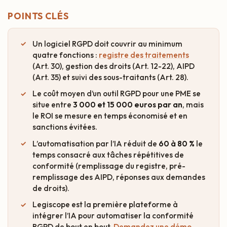
POINTS CLÉS
Un logiciel RGPD doit couvrir au minimum
quatre fonctions :
registre des traitements
(Art. 30), gestion des droits (Art. 12-22), AIPD
(Art. 35) et suivi des sous-traitants (Art. 28).
Le coût moyen d’un outil RGPD pour une PME se
situe entre
3 000 et 15 000 euros par an
, mais
le ROI se mesure en temps économisé et en
sanctions évitées.
L’automatisation par l’IA réduit de
60 à 80 %
le
temps consacré aux tâches répétitives de
conformité (remplissage du registre, pré-
remplissage des AIPD, réponses aux demandes
de droits).
Legiscope est la première plateforme à
intégrer l’IA pour automatiser la conformité
RGPD de bout en bout.
Demandez une démo
.