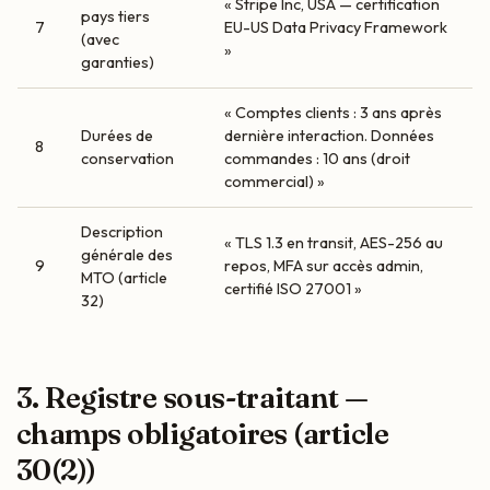
« Stripe Inc, USA — certification
pays tiers
7
EU-US Data Privacy Framework
(avec
»
garanties)
« Comptes clients : 3 ans après
Durées de
dernière interaction. Données
8
conservation
commandes : 10 ans (droit
commercial) »
Description
« TLS 1.3 en transit, AES-256 au
générale des
9
repos, MFA sur accès admin,
MTO (article
certifié ISO 27001 »
32)
3. Registre sous-traitant —
champs obligatoires (article
30(2))