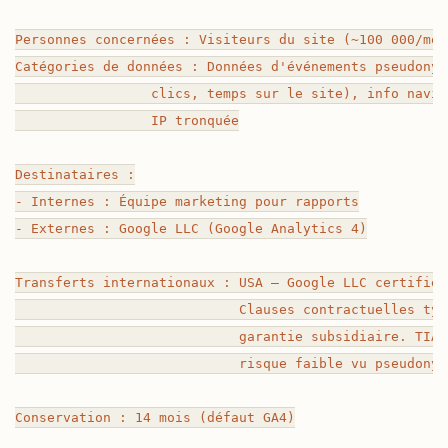
Personnes concernées : Visiteurs du site (~100 000/mois
Catégories de données : Données d'événements pseudonym
                 clics, temps sur le site), info navig
                 IP tronquée

Destinataires :

- Internes : Équipe marketing pour rapports

- Externes : Google LLC (Google Analytics 4)

Transferts internationaux : USA — Google LLC certifié 
                            Clauses contractuelles typ
                            garantie subsidiaire. TIA 
                            risque faible vu pseudonym
Conservation : 14 mois (défaut GA4)
