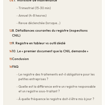
7. Workflow de maintenance
Trimestriel (15-30 min)
Annuel (4-8 heures)
Revue déclenchée (lorsque…)
8. Défaillances courantes du registre (inspections
CNIL)
9. Registre en tableur vs outil dédié
10. Le « premier document que la CNIL demande »
Conclusion
FAQ
Le registre des traitements est-il obligatoire pour les
petites entreprises ?
Quelle est la différence entre un registre responsable
et un registre sous-traitant ?
À quelle fréquence le registre doit-il être mis à jour ?