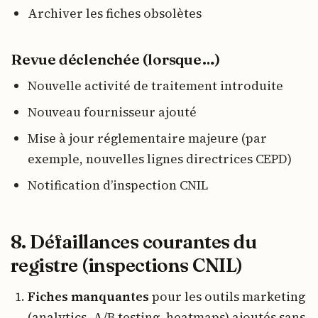
Archiver les fiches obsolètes
Revue déclenchée (lorsque…)
Nouvelle activité de traitement introduite
Nouveau fournisseur ajouté
Mise à jour réglementaire majeure (par
exemple, nouvelles lignes directrices CEPD)
Notification d’inspection CNIL
8. Défaillances courantes du
registre (inspections CNIL)
Fiches manquantes
pour les outils marketing
(analytics, A/B testing, heatmaps) ajoutés sans