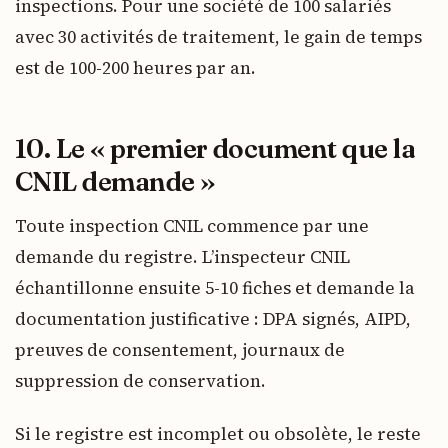
inspections. Pour une société de 100 salariés
avec 30 activités de traitement, le gain de temps
est de 100-200 heures par an.
10. Le « premier document que la
CNIL demande »
Toute inspection CNIL commence par une
demande du registre. L’inspecteur CNIL
échantillonne ensuite 5-10 fiches et demande la
documentation justificative : DPA signés, AIPD,
preuves de consentement, journaux de
suppression de conservation.
Si le registre est incomplet ou obsolète, le reste