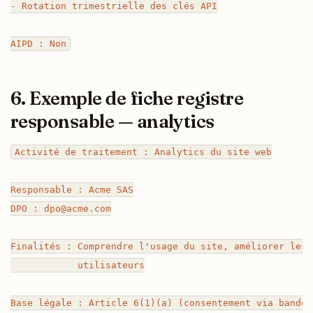
- Rotation trimestrielle des clés API

6. Exemple de fiche registre
responsable — analytics
Activité de traitement : Analytics du site web

Responsable : Acme SAS

DPO : dpo@acme.com

Finalités : Comprendre l'usage du site, améliorer les 
            utilisateurs

Base légale : Article 6(1)(a) (consentement via bandea