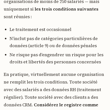
organisations de moins de 250 salariés — mais
uniquement si
les trois conditions suivantes
sont réunies :
Le traitement est occasionnel
N’inclut pas de catégories particulières de
données (article 9) ou de données pénales
Ne risque pas d’engendrer un risque pour les
droits et libertés des personnes concernées
En pratique, virtuellement aucune organisation
ne remplit les trois conditions. Toute société
avec des salariés a des données RH (traitement
régulier). Toute société avec des clients a des
données CRM.
Considérez le registre comme