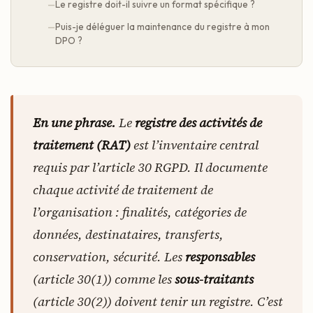
Le registre doit-il suivre un format spécifique ?
Puis-je déléguer la maintenance du registre à mon
DPO ?
En une phrase.
Le
registre des activités de
traitement (RAT)
est l’inventaire central
requis par l’article 30 RGPD. Il documente
chaque activité de traitement de
l’organisation : finalités, catégories de
données, destinataires, transferts,
conservation, sécurité. Les
responsables
(article 30(1)) comme les
sous-traitants
(article 30(2)) doivent tenir un registre. C’est