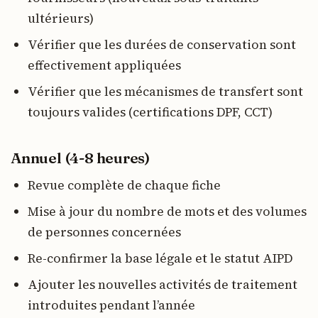
ultérieurs)
Vérifier que les durées de conservation sont
effectivement appliquées
Vérifier que les mécanismes de transfert sont
toujours valides (certifications DPF, CCT)
Annuel (4-8 heures)
Revue complète de chaque fiche
Mise à jour du nombre de mots et des volumes
de personnes concernées
Re-confirmer la base légale et le statut AIPD
Ajouter les nouvelles activités de traitement
introduites pendant l’année