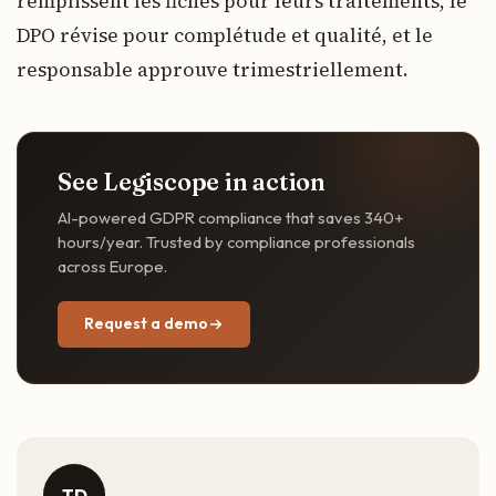
remplissent les fiches pour leurs traitements, le
DPO révise pour complétude et qualité, et le
responsable approuve trimestriellement.
See Legiscope in action
AI-powered GDPR compliance that saves 340+
hours/year. Trusted by compliance professionals
across Europe.
Request a demo
TD