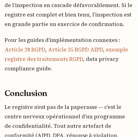
de l’inspection en cascade défavorablement. Si le
registre est complet et bien tenu, l’inspection est
en grande partie un exercice de confirmation.
Pour les guides d’implémentation connexes :
Article 28 RGPD
,
Article 35 RGPD AIPD
,
exemple
registre des traitements RGPD
, data privacy
compliance guide.
Conclusion
Le registre n’est pas de la paperasse — c’est le
centre nerveux opérationnel d’un programme
de confidentialité. Tout autre artefact de
conformité (AIPD, DPA, réponse à violation,