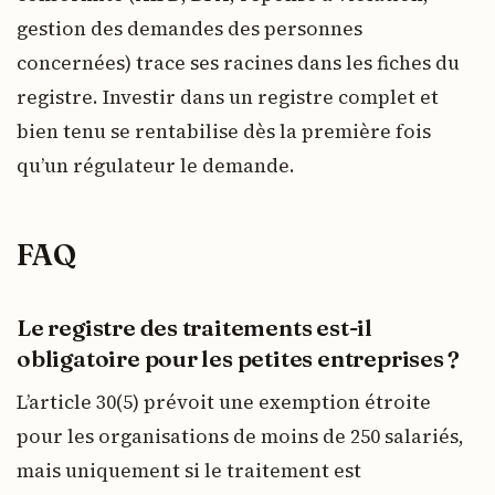
gestion des demandes des personnes
concernées) trace ses racines dans les fiches du
registre. Investir dans un registre complet et
bien tenu se rentabilise dès la première fois
qu’un régulateur le demande.
FAQ
Le registre des traitements est-il
obligatoire pour les petites entreprises ?
L’article 30(5) prévoit une exemption étroite
pour les organisations de moins de 250 salariés,
mais uniquement si le traitement est