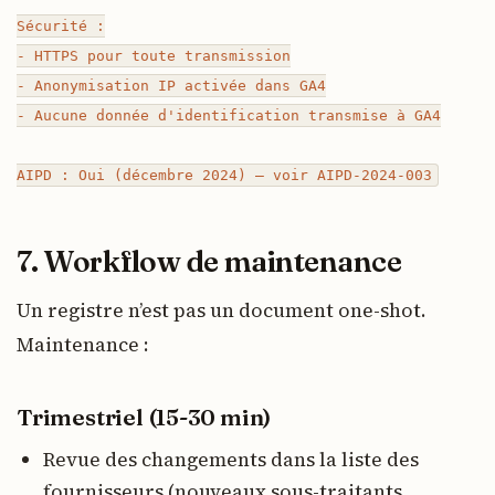
Sécurité :

- HTTPS pour toute transmission

- Anonymisation IP activée dans GA4

- Aucune donnée d'identification transmise à GA4

7. Workflow de maintenance
Un registre n’est pas un document one-shot.
Maintenance :
Trimestriel (15-30 min)
Revue des changements dans la liste des
fournisseurs (nouveaux sous-traitants