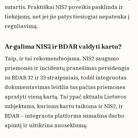
sutartis. Praktiškai NIS2 poveikis pasklinda ir
tiekėjams, net jei jie patys tiesiogiai nepatenka į
reguliavimą.
Ar galima NIS2 ir BDAR valdyti kartu?
Taip, ir tai rekomenduojama. NIS2 saugumo
priemonės ir incidentų pranešimas persidengia
su BDAR 32 ir 33 straipsniais, todėl integruotas
dokumentavimas leidžia tas pačias priemones
aprašyti vieną kartą. Tai ypač aktualu Lietuvos
subjektams, kuriems kartu taikoma ir NIS2, ir
BDAR – integruota platforma sumažina darbo
apimtį ir užtikrina nuoseklumą.