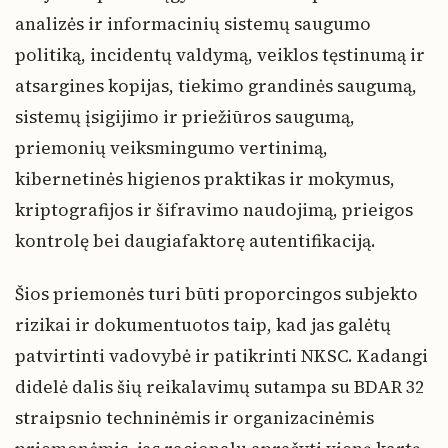
analizės ir informacinių sistemų saugumo
politiką, incidentų valdymą, veiklos tęstinumą ir
atsargines kopijas, tiekimo grandinės saugumą,
sistemų įsigijimo ir priežiūros saugumą,
priemonių veiksmingumo vertinimą,
kibernetinės higienos praktikas ir mokymus,
kriptografijos ir šifravimo naudojimą, prieigos
kontrolę bei daugiafaktorę autentifikaciją.
Šios priemonės turi būti proporcingos subjekto
rizikai ir dokumentuotos taip, kad jas galėtų
patvirtinti vadovybė ir patikrinti NKSC. Kadangi
didelė dalis šių reikalavimų sutampa su BDAR 32
straipsnio techninėmis ir organizacinėmis