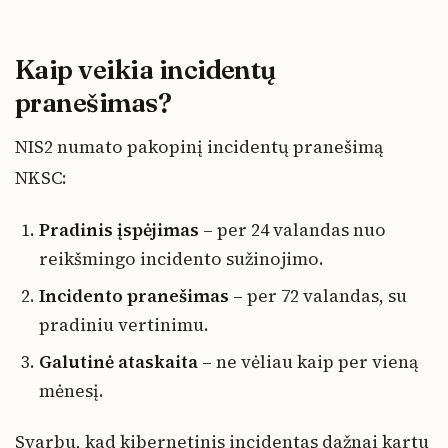
Kaip veikia incidentų
pranešimas?
NIS2 numato pakopinį incidentų pranešimą
NKSC:
Pradinis įspėjimas
– per 24 valandas nuo
reikšmingo incidento sužinojimo.
Incidento pranešimas
– per 72 valandas, su
pradiniu vertinimu.
Galutinė ataskaita
– ne vėliau kaip per vieną
mėnesį.
Svarbu, kad kibernetinis incidentas dažnai kartu