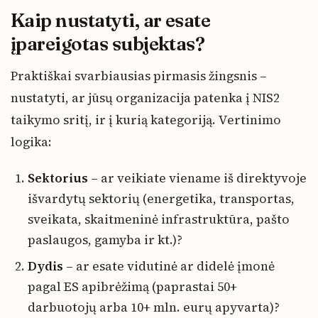
Kaip nustatyti, ar esate
įpareigotas subjektas?
Praktiškai svarbiausias pirmasis žingsnis –
nustatyti, ar jūsų organizacija patenka į NIS2
taikymo sritį, ir į kurią kategoriją. Vertinimo
logika:
Sektorius
– ar veikiate viename iš direktyvoje
išvardytų sektorių (energetika, transportas,
sveikata, skaitmeninė infrastruktūra, pašto
paslaugos, gamyba ir kt.)?
Dydis
– ar esate vidutinė ar didelė įmonė
pagal ES apibrėžimą (paprastai 50+
darbuotojų arba 10+ mln. eurų apyvarta)?