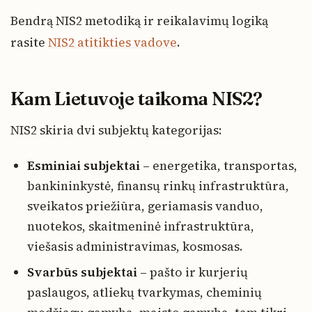
Bendrą NIS2 metodiką ir reikalavimų logiką
rasite
NIS2 atitikties vadove
.
Kam Lietuvoje taikoma NIS2?
NIS2 skiria dvi subjektų kategorijas:
Esminiai subjektai
– energetika, transportas,
bankininkystė, finansų rinkų infrastruktūra,
sveikatos priežiūra, geriamasis vanduo,
nuotekos, skaitmeninė infrastruktūra,
viešasis administravimas, kosmosas.
Svarbūs subjektai
– pašto ir kurjerių
paslaugos, atliekų tvarkymas, cheminių