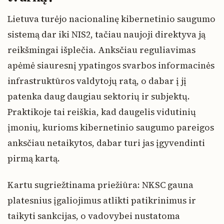
Lietuva turėjo nacionalinę kibernetinio saugumo
sistemą dar iki NIS2, tačiau naujoji direktyva ją
reikšmingai išplečia. Anksčiau reguliavimas
apėmė siauresnį ypatingos svarbos informacinės
infrastruktūros valdytojų ratą, o dabar į jį
patenka daug daugiau sektorių ir subjektų.
Praktikoje tai reiškia, kad daugelis vidutinių
įmonių, kurioms kibernetinio saugumo pareigos
anksčiau netaikytos, dabar turi jas įgyvendinti
pirmą kartą.
Kartu sugriežtinama priežiūra: NKSC gauna
platesnius įgaliojimus atlikti patikrinimus ir
taikyti sankcijas, o vadovybei nustatoma