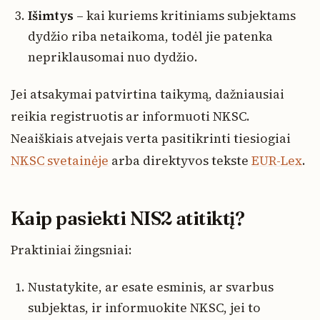
Išimtys
– kai kuriems kritiniams subjektams
dydžio riba netaikoma, todėl jie patenka
nepriklausomai nuo dydžio.
Jei atsakymai patvirtina taikymą, dažniausiai
reikia registruotis ar informuoti NKSC.
Neaiškiais atvejais verta pasitikrinti tiesiogiai
NKSC svetainėje
arba direktyvos tekste
EUR-Lex
.
Kaip pasiekti NIS2 atitiktį?
Praktiniai žingsniai:
Nustatykite, ar esate esminis, ar svarbus
subjektas, ir informuokite NKSC, jei to