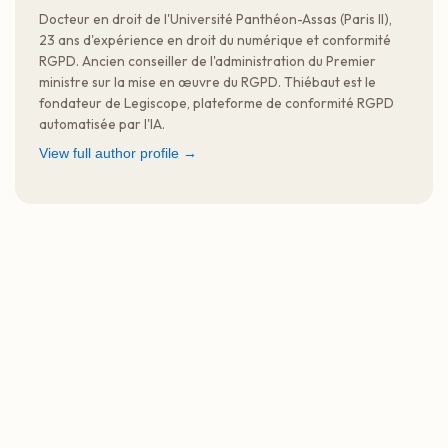
Docteur en droit de l'Université Panthéon-Assas (Paris II),
23 ans d'expérience en droit du numérique et conformité
RGPD. Ancien conseiller de l'administration du Premier
ministre sur la mise en œuvre du RGPD. Thiébaut est le
fondateur de Legiscope, plateforme de conformité RGPD
automatisée par l'IA.
View full author profile →