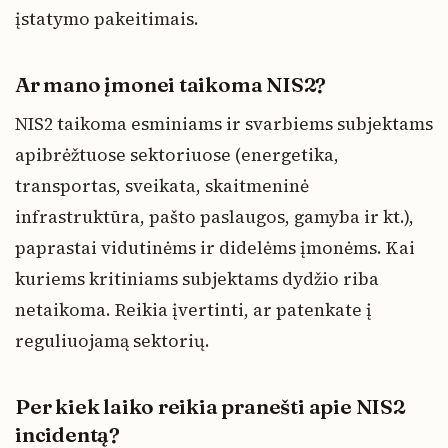
įstatymo pakeitimais.
Ar mano įmonei taikoma NIS2?
NIS2 taikoma esminiams ir svarbiems subjektams
apibrėžtuose sektoriuose (energetika,
transportas, sveikata, skaitmeninė
infrastruktūra, pašto paslaugos, gamyba ir kt.),
paprastai vidutinėms ir didelėms įmonėms. Kai
kuriems kritiniams subjektams dydžio riba
netaikoma. Reikia įvertinti, ar patenkate į
reguliuojamą sektorių.
Per kiek laiko reikia pranešti apie NIS2
incidentą?