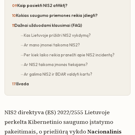
Kaip pasiekti NIS2 atitiktį?
Kokias saugumo priemones reikia įdiegti?
Dažnai užduodami klausimai (FAQ)
Kas Lietuvoje prižiūri NIS2 vykdymą?
Ar mano įmonei taikoma NIS2?
Per kiek laiko reikia pranešti apie NIS2 incidentą?
Ar NIS2 taikoma įmonės tiekėjams?
Ar galima NIS2 ir BDAR valdyti kartu?
Išvada
NIS2 direktyva (ES) 2022/2555 Lietuvoje
perkelta Kibernetinio saugumo įstatymo
pakeitimais, o priežiūrą vykdo
Nacionalinis