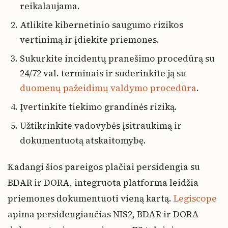
reikalaujama.
Atlikite kibernetinio saugumo rizikos
vertinimą ir įdiekite priemones.
Sukurkite incidentų pranešimo procedūrą su
24/72 val. terminais ir suderinkite ją su
duomenų pažeidimų valdymo procedūra
.
Įvertinkite tiekimo grandinės riziką.
Užtikrinkite vadovybės įsitraukimą ir
dokumentuotą atskaitomybę.
Kadangi šios pareigos plačiai persidengia su
BDAR ir DORA, integruota platforma leidžia
priemones dokumentuoti vieną kartą.
Legiscope
apima persidengiančias NIS2, BDAR ir DORA