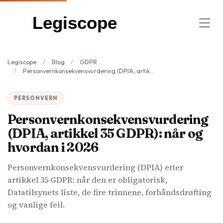
Legiscope
Legiscope
Blog
GDPR
Personvernkonsekvensvurdering (DPIA, artikkel 35 GDPR): når og hvordan i 2026
PERSONVERN
Personvernkonsekvensvurdering
(DPIA, artikkel 35 GDPR): når og
hvordan i 2026
Personvernkonsekvensvurdering (DPIA) etter
artikkel 35 GDPR: når den er obligatorisk,
Datatilsynets liste, de fire trinnene, forhåndsdrøfting
og vanlige feil.