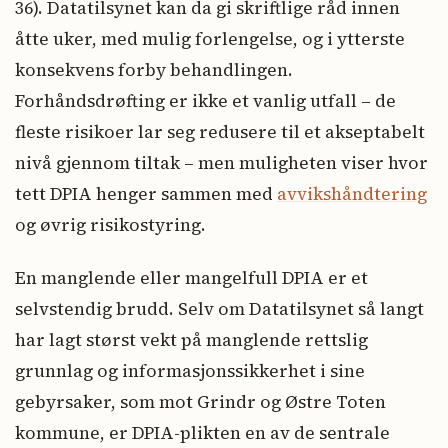
36). Datatilsynet kan da gi skriftlige råd innen
åtte uker, med mulig forlengelse, og i ytterste
konsekvens forby behandlingen.
Forhåndsdrøfting er ikke et vanlig utfall – de
fleste risikoer lar seg redusere til et akseptabelt
nivå gjennom tiltak – men muligheten viser hvor
tett DPIA henger sammen med
avvikshåndtering
og øvrig risikostyring.
En manglende eller mangelfull DPIA er et
selvstendig brudd. Selv om Datatilsynet så langt
har lagt størst vekt på manglende rettslig
grunnlag og informasjonssikkerhet i sine
gebyrsaker, som mot Grindr og Østre Toten
kommune, er DPIA-plikten en av de sentrale