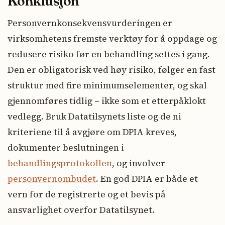
Konklusjon
Personvernkonsekvensvurderingen er
virksomhetens fremste verktøy for å oppdage og
redusere risiko før en behandling settes i gang.
Den er obligatorisk ved høy risiko, følger en fast
struktur med fire minimumselementer, og skal
gjennomføres tidlig – ikke som et etterpåklokt
vedlegg. Bruk Datatilsynets liste og de ni
kriteriene til å avgjøre om DPIA kreves,
dokumenter beslutningen i
behandlingsprotokollen
, og involver
personvernombudet
. En god DPIA er både et
vern for de registrerte og et bevis på
ansvarlighet overfor Datatilsynet.