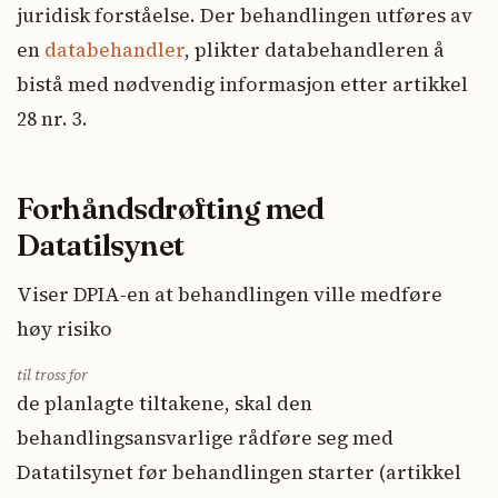
juridisk forståelse. Der behandlingen utføres av
en
databehandler
, plikter databehandleren å
bistå med nødvendig informasjon etter artikkel
28 nr. 3.
Forhåndsdrøfting med
Datatilsynet
Viser DPIA-en at behandlingen ville medføre
høy risiko
til tross for
de planlagte tiltakene, skal den
behandlingsansvarlige rådføre seg med
Datatilsynet før behandlingen starter (artikkel