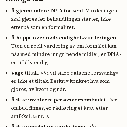
Å gjennomføre DPIA for sent.
Vurderingen
skal gjøres før behandlingen starter, ikke
etterpå som en formalitet.
Å hoppe over nødvendighetsvurderingen.
Uten en reell vurdering av om formålet kan
nås med mindre inngripende midler, er DPIA-
en ufullstendig.
Vage tiltak.
«Vi vil sikre dataene forsvarlig»
er ikke et tiltak. Beskriv konkret hva som
gjøres, av hvem og når.
Å ikke involvere personvernombudet.
Der
ombud finnes, er rådføring et krav etter
artikkel 35 nr. 2.
Å ikke oppdatere vurderingen
når