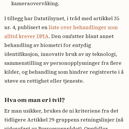
kameraovervåking.
I tillegg har Datatilsynet, i tråd med artikkel 35
nr. 4, publisert en
liste over behandlinger som
alltid krever DPIA
. Den omfatter blant annet
behandling av biometri for entydig
identifikasjon, innovativ bruk av ny teknologi,
sammenstilling av personopplysninger fra flere
kilder, og behandling som hindrer registrerte i å
utøve en rettighet eller tjeneste.
Hva om man er i tvil?
Er man usikker, brukes de ni kriteriene fra det
tidligere Artikkel 29-gruppens retningslinjer (nå
videreført av Personvernrådet). Oppfyller