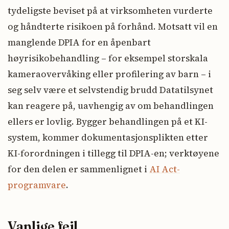
tydeligste beviset på at virksomheten vurderte
og håndterte risikoen på forhånd. Motsatt vil en
manglende DPIA for en åpenbart
høyrisikobehandling – for eksempel storskala
kameraovervåking eller profilering av barn – i
seg selv være et selvstendig brudd Datatilsynet
kan reagere på, uavhengig av om behandlingen
ellers er lovlig. Bygger behandlingen på et KI-
system, kommer dokumentasjonsplikten etter
KI-forordningen i tillegg til DPIA-en; verktøyene
for den delen er sammenlignet i
AI Act-
programvare
.
Vanlige feil