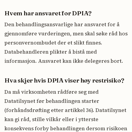
Hvem har ansvaret for DPIA?
Den behandlingsansvarlige har ansvaret for å
gjennomføre vurderingen, men skal søke råd hos
personvernombudet der et slikt finnes.
Databehandleren plikter å bistå med
informasjon. Ansvaret kan ikke delegeres bort.
Hva skjer hvis DPIA viser høy restrisiko?
Da må virksomheten rådføre seg med
Datatilsynet før behandlingen starter
(forhåndsdrøfting etter artikkel 36). Datatilsynet
kan gi råd, stille vilkår eller i ytterste
konsekvens forby behandlingen dersom risikoen