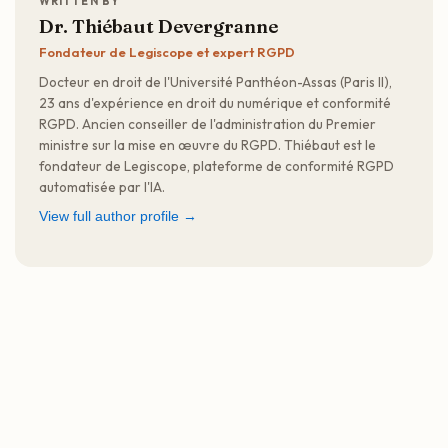
WRITTEN BY
Dr. Thiébaut Devergranne
Fondateur de Legiscope et expert RGPD
Docteur en droit de l'Université Panthéon-Assas (Paris II),
23 ans d'expérience en droit du numérique et conformité
RGPD. Ancien conseiller de l'administration du Premier
ministre sur la mise en œuvre du RGPD. Thiébaut est le
fondateur de Legiscope, plateforme de conformité RGPD
automatisée par l'IA.
View full author profile →