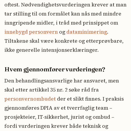
oftest. Nødvendighetsvurderingen krever at man
tar stilling til om formålet kan nås med mindre
inngripende midler, i tråd med prinsippet om
innebygd personvern
og
dataminimering
.
Tiltakene skal være konkrete og etterprøvbare,
ikke generelle intensjonserklæringer.
Hvem gjennomfører vurderingen?
Den behandlingsansvarlige har ansvaret, men
skal etter artikkel 35 nr. 2 søke råd fra
personvernombudet
der et slikt finnes. I praksis
gjennomføres DPIA av et tverrfaglig team –
prosjekteier, IT-sikkerhet, jurist og ombud –
fordi vurderingen krever både teknisk og