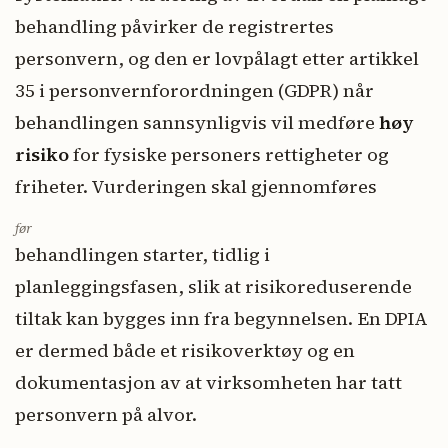
behandling påvirker de registrertes
personvern, og den er lovpålagt etter artikkel
35 i personvernforordningen (GDPR) når
behandlingen sannsynligvis vil medføre
høy
risiko
for fysiske personers rettigheter og
friheter. Vurderingen skal gjennomføres
før
behandlingen starter, tidlig i
planleggingsfasen, slik at risikoreduserende
tiltak kan bygges inn fra begynnelsen. En DPIA
er dermed både et risikoverktøy og en
dokumentasjon av at virksomheten har tatt
personvern på alvor.