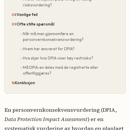
risikovurdering?
Vanlige feil
Ofte stilte spørsmål
Når må man gjennomføre en
personvernkonsekvensvurdering?
Hvem har ansvaret for DPIA?
Hva skjer hvis DPIA viser høy restrisiko?
Må DPIA-en deles med de registrerte eller
offentliggjøres?
Konklusjon
En personvernkonsekvensvurdering (DPIA,
Data Protection Impact Assessment
) er en
systematisk vurdering av hvordan en planlagt