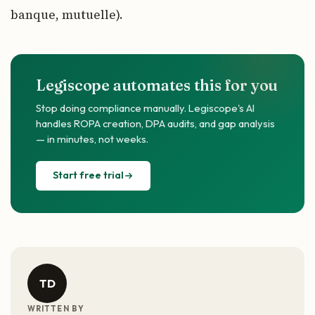
banque, mutuelle).
Legiscope automates this for you
Stop doing compliance manually. Legiscope's AI
handles ROPA creation, DPA audits, and gap analysis
— in minutes, not weeks.
Start free trial
TD
WRITTEN BY