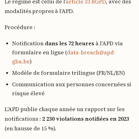
Le régime est celui de l’
article 33 RGPD
, avec des
modalités propres à l’APD.
Procédure :
Notification
dans les 72 heures
à l’APD via
formulaire en ligne (
data-breach@apd-
gba.be
)
Modèle de formulaire trilingue (FR/NL/EN)
Communication aux personnes concernées si
risque élevé
L’APD publie chaque année un rapport sur les
notifications :
2 230 violations notifiées en 2023
(en hausse de 15 %).