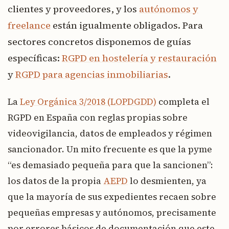
clientes y proveedores, y los
autónomos y
freelance
están igualmente obligados. Para
sectores concretos disponemos de guías
específicas:
RGPD en hostelería y restauración
y
RGPD para agencias inmobiliarias
.
La
Ley Orgánica 3/2018 (LOPDGDD)
completa el
RGPD en España con reglas propias sobre
videovigilancia, datos de empleados y régimen
sancionador. Un mito frecuente es que la pyme
“es demasiado pequeña para que la sancionen”:
los datos de la propia
AEPD
lo desmienten, ya
que la mayoría de sus expedientes recaen sobre
pequeñas empresas y autónomos, precisamente
por errores básicos de documentación que este