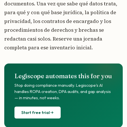
documentos. Una vez que sabe qué datos trata,
para qué y con qué base jurídica, la política de
privacidad, los contratos de encargado y los
procedimientos de derechos y brechas se
redactan casi solos. Reserve una jornada
completa para ese inventario inicial.
Legiscope automates this for you
Stop doing compliance manually. Legiscope's AI
handles ROPA creation, DPA audits, and gap analysis
— in minutes, not weeks.
Start free trial