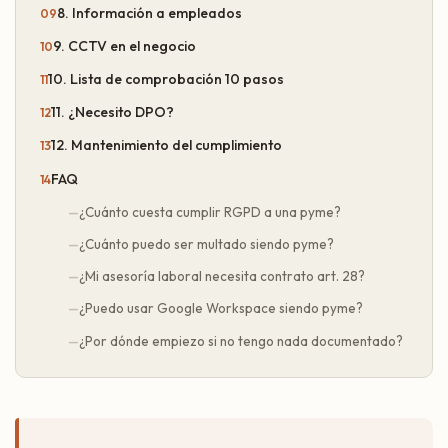
8. Información a empleados
9. CCTV en el negocio
10. Lista de comprobación 10 pasos
11. ¿Necesito DPO?
12. Mantenimiento del cumplimiento
FAQ
¿Cuánto cuesta cumplir RGPD a una pyme?
¿Cuánto puedo ser multado siendo pyme?
¿Mi asesoría laboral necesita contrato art. 28?
¿Puedo usar Google Workspace siendo pyme?
¿Por dónde empiezo si no tengo nada documentado?