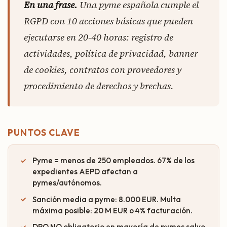
En una frase.
Una pyme española cumple el
RGPD con 10 acciones básicas que pueden
ejecutarse en 20-40 horas: registro de
actividades, política de privacidad, banner
de cookies, contratos con proveedores y
procedimiento de derechos y brechas.
PUNTOS CLAVE
Pyme = menos de 250 empleados. 67% de los
expedientes AEPD afectan a
pymes/autónomos.
Sanción media a pyme: 8.000 EUR. Multa
máxima posible: 20 M EUR o 4% facturación.
DPO NO obligatorio en mayoría de pymes salvo