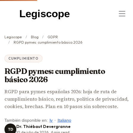
Legiscope
Legiscope
Blog
GDPR
RGPD pymes: cumplimiento básico 2026
CUMPLIMIENTO
RGPD pymes: cumplimiento
básico 2026
RGPD para pymes españolas 2026: hoja de ruta de
cumplimiento básico, registro, política de privacidad,
cookies, brechas. Plan en 10 pasos sin sobrecoste.
También disponible en:
lv
·
Italiano
Dr. Thiébaut Devergranne
TD
10 de julio de 2026
6
min read