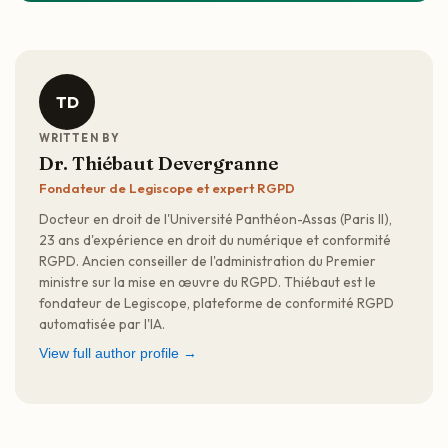
TD
WRITTEN BY
Dr. Thiébaut Devergranne
Fondateur de Legiscope et expert RGPD
Docteur en droit de l'Université Panthéon-Assas (Paris II),
23 ans d'expérience en droit du numérique et conformité
RGPD. Ancien conseiller de l'administration du Premier
ministre sur la mise en œuvre du RGPD. Thiébaut est le
fondateur de Legiscope, plateforme de conformité RGPD
automatisée par l'IA.
View full author profile →