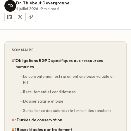
Dr. Thiébaut Devergranne
TD
4 juillet 2026
9
min read
SOMMAIRE
Obligations RGPD spécifiques aux ressources
humaines
Le consentement est rarement une base valable en
RH
Recrutement et candidatures
Dossier salarié et paie
Surveillance des salariés : le terrain des sanctions
Durées de conservation
Bases légales par traitement