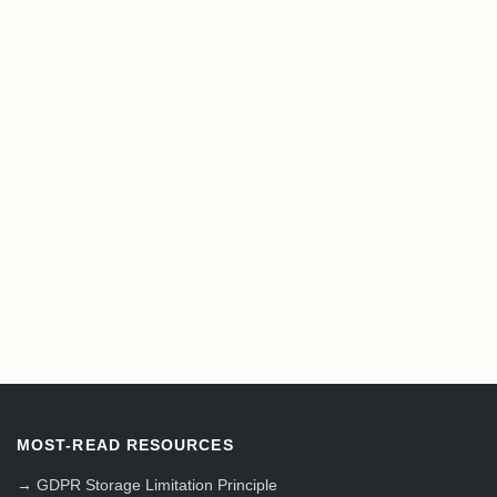
MOST-READ RESOURCES
→
GDPR Storage Limitation Principle