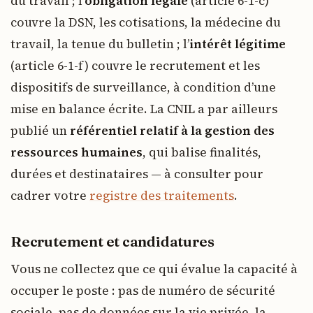
du travail ; l’
obligation légale
(article 6-1-c)
couvre la DSN, les cotisations, la médecine du
travail, la tenue du bulletin ; l’
intérêt légitime
(article 6-1-f) couvre le recrutement et les
dispositifs de surveillance, à condition d’une
mise en balance écrite. La CNIL a par ailleurs
publié un
référentiel relatif à la gestion des
ressources humaines
, qui balise finalités,
durées et destinataires — à consulter pour
cadrer votre
registre des traitements
.
Recrutement et candidatures
Vous ne collectez que ce qui évalue la capacité à
occuper le poste : pas de numéro de sécurité
sociale, pas de données sur la vie privée, la