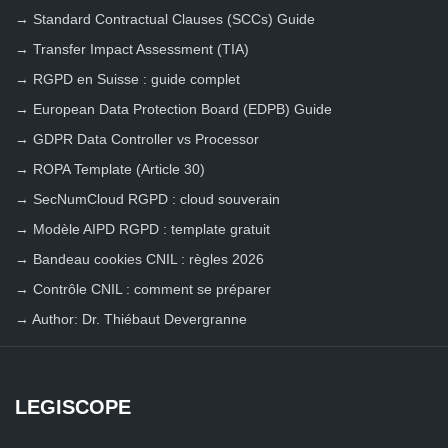
→
Standard Contractual Clauses (SCCs) Guide
→
Transfer Impact Assessment (TIA)
→
RGPD en Suisse : guide complet
→
European Data Protection Board (EDPB) Guide
→
GDPR Data Controller vs Processor
→
ROPA Template (Article 30)
→
SecNumCloud RGPD : cloud souverain
→
Modèle AIPD RGPD : template gratuit
→
Bandeau cookies CNIL : règles 2026
→
Contrôle CNIL : comment se préparer
→
Author: Dr. Thiébaut Devergranne
LEGISCOPE