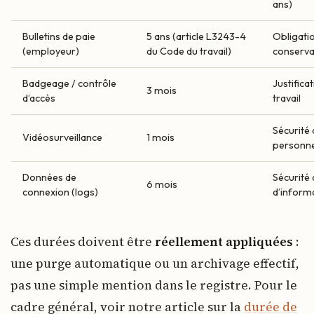
ans)
Bulletins de paie
5 ans (article L3243-4
Obligatio
(employeur)
du Code du travail)
conserva
Badgeage / contrôle
Justifica
3 mois
d’accès
travail
Sécurité 
Vidéosurveillance
1 mois
personn
Données de
Sécurité
6 mois
connexion (logs)
d’inform
Ces durées doivent être
réellement appliquées
:
une purge automatique ou un archivage effectif,
pas une simple mention dans le registre. Pour le
cadre général, voir notre article sur la
durée de