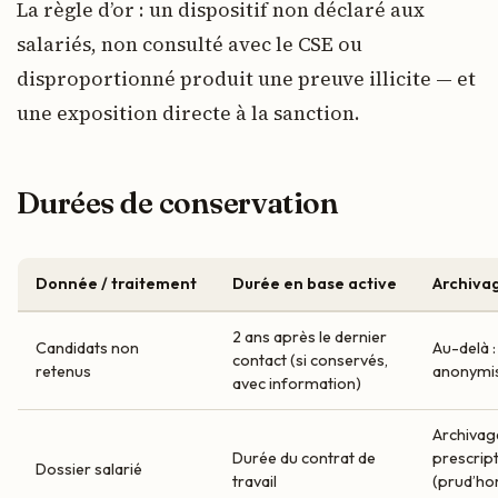
La règle d’or : un dispositif non déclaré aux
salariés, non consulté avec le CSE ou
disproportionné produit une preuve illicite — et
une exposition directe à la sanction.
Durées de conservation
Donnée / traitement
Durée en base active
Archivag
2 ans après le dernier
Candidats non
Au-delà 
contact (si conservés,
retenus
anonymi
avec information)
Archivag
Durée du contrat de
prescrip
Dossier salarié
travail
(prud’ho