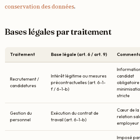
conservation des données
.
Bases légales par traitement
Traitement
Base légale (art. 6 / art. 9)
Commenta
Informatio
Intérêt légitime ou mesures
candidat
Recrutement /
précontractuelles (art. 6-1-
obligatoire 
candidatures
f / 6-1-b)
minimisati
stricte
Cœur de la
Gestion du
Exécution du contrat de
relation sal
personnel
travail (art. 6-1-b)
employeur
Imposé par