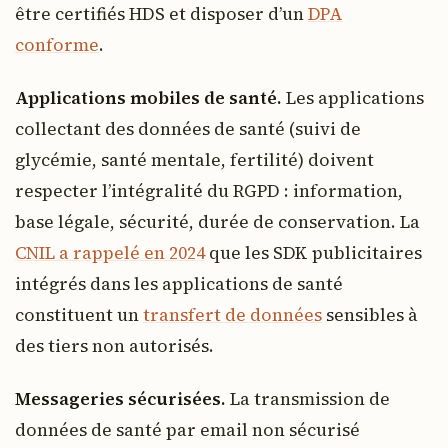
être certifiés HDS et disposer d’un
DPA
conforme
.
Applications mobiles de santé.
Les applications
collectant des données de santé (suivi de
glycémie, santé mentale, fertilité) doivent
respecter l’intégralité du RGPD : information,
base légale, sécurité, durée de conservation. La
CNIL a rappelé en 2024
que les SDK publicitaires
intégrés dans les applications de santé
constituent un
transfert de données
sensibles à
des tiers non autorisés.
Messageries sécurisées.
La transmission de
données de santé par email non sécurisé