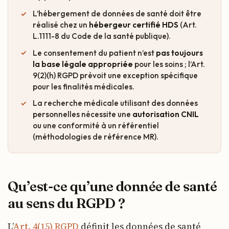
L’hébergement de données de santé doit être
réalisé chez un
hébergeur certifié HDS
(Art.
L.1111-8 du Code de la santé publique).
Le consentement du patient n’est
pas toujours
la base légale appropriée
pour les soins ; l’Art.
9(2)(h) RGPD prévoit une exception spécifique
pour les finalités médicales.
La recherche médicale utilisant des données
personnelles nécessite une
autorisation CNIL
ou une conformité à un référentiel
(méthodologies de référence MR).
Qu’est-ce qu’une donnée de santé
au sens du RGPD ?
L’
Art. 4(15) RGPD
définit les données de santé