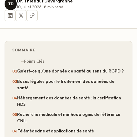
Dr. Thiébaut Devergranne
TD
10 juillet 2026
8
min read
SOMMAIRE
Points Clés
Qu’est-ce qu’une donnée de santé au sens du RGPD ?
Bases légales pour le traitement des données de
santé
Hébergement des données de santé : la certification
HDS
Recherche médicale et méthodologies de référence
CNIL
Télémédecine et applications de santé