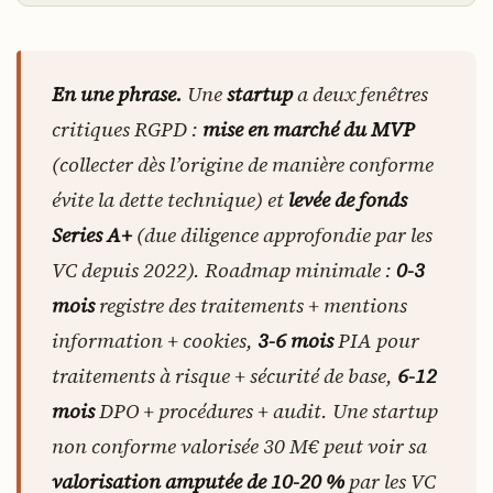
En une phrase.
Une
startup
a deux fenêtres
critiques RGPD :
mise en marché du MVP
(collecter dès l’origine de manière conforme
évite la dette technique) et
levée de fonds
Series A+
(due diligence approfondie par les
VC depuis 2022). Roadmap minimale :
0-3
mois
registre des traitements + mentions
information + cookies,
3-6 mois
PIA pour
traitements à risque + sécurité de base,
6-12
mois
DPO + procédures + audit. Une startup
non conforme valorisée 30 M€ peut voir sa
valorisation amputée de 10-20 %
par les VC