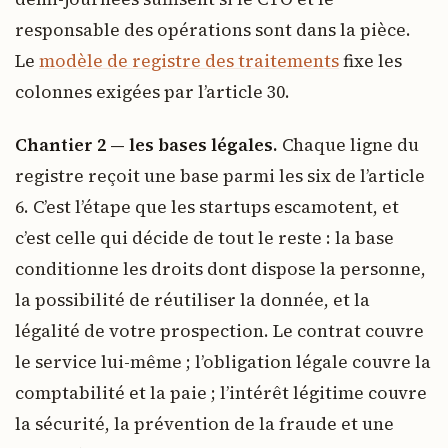
responsable des opérations sont dans la pièce.
Le
modèle de registre des traitements
fixe les
colonnes exigées par l’article 30.
Chantier 2 — les bases légales.
Chaque ligne du
registre reçoit une base parmi les six de l’article
6. C’est l’étape que les startups escamotent, et
c’est celle qui décide de tout le reste : la base
conditionne les droits dont dispose la personne,
la possibilité de réutiliser la donnée, et la
légalité de votre prospection. Le contrat couvre
le service lui-même ; l’obligation légale couvre la
comptabilité et la paie ; l’intérêt légitime couvre
la sécurité, la prévention de la fraude et une