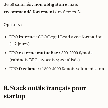
de 50 salariés :
non obligatoire
mais
recommandé fortement
dès Series A.
Options :
DPO
interne
: COO/Legal Lead avec formation
(1-2 jours)
DPO
externe mutualisé
: 500-2000 €/mois
(cabinets DPO, avocats spécialisés)
DPO
freelance
: 1500-4000 €/mois selon mission
8. Stack outils français pour
startup