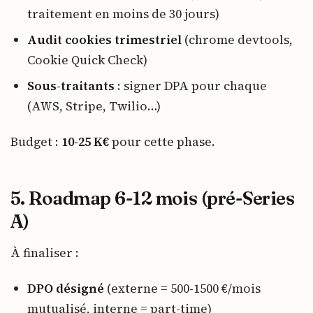
traitement en moins de 30 jours)
Audit cookies trimestriel
(chrome devtools,
Cookie Quick Check)
Sous-traitants
: signer DPA pour chaque
(AWS, Stripe, Twilio…)
Budget :
10-25 K€
pour cette phase.
5. Roadmap 6-12 mois (pré-Series
A)
À finaliser :
DPO désigné
(externe = 500-1500 €/mois
mutualisé, interne = part-time)