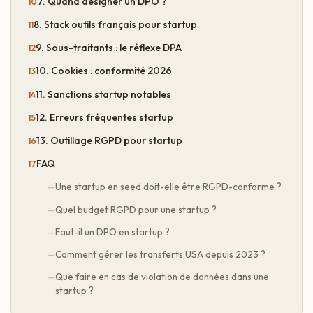
7. Quand désigner un DPO ?
8. Stack outils français pour startup
9. Sous-traitants : le réflexe DPA
10. Cookies : conformité 2026
11. Sanctions startup notables
12. Erreurs fréquentes startup
13. Outillage RGPD pour startup
FAQ
Une startup en seed doit-elle être RGPD-conforme ?
Quel budget RGPD pour une startup ?
Faut-il un DPO en startup ?
Comment gérer les transferts USA depuis 2023 ?
Que faire en cas de violation de données dans une
startup ?