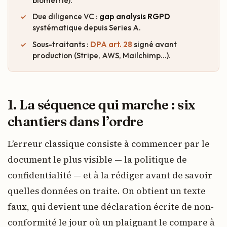
biométrie).
Due diligence VC :
gap analysis RGPD
systématique depuis Series A.
Sous-traitants :
DPA art. 28
signé avant
production (Stripe, AWS, Mailchimp…).
1. La séquence qui marche : six
chantiers dans l’ordre
L’erreur classique consiste à commencer par le
document le plus visible — la politique de
confidentialité — et à la rédiger avant de savoir
quelles données on traite. On obtient un texte
faux, qui devient une déclaration écrite de non-
conformité le jour où un plaignant le compare à