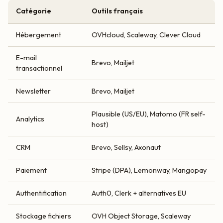
Catégorie
Outils français
Hébergement
OVHcloud, Scaleway, Clever Cloud
E-mail
Brevo, Mailjet
transactionnel
Newsletter
Brevo, Mailjet
Plausible (US/EU), Matomo (FR self-
Analytics
host)
CRM
Brevo, Sellsy, Axonaut
Paiement
Stripe (DPA), Lemonway, Mangopay
Authentification
Auth0, Clerk + alternatives EU
Stockage fichiers
OVH Object Storage, Scaleway