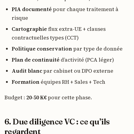
PIA documenté
pour chaque traitement à
risque
Cartographie
flux extra-UE + clauses
contractuelles types (CCT)
Politique conservation
par type de donnée
Plan de continuité
d’activité (PCA léger)
Audit blanc
par cabinet ou DPO externe
Formation
équipes RH + Sales + Tech
Budget :
20-50 K€
pour cette phase.
6. Due diligence VC : ce qu’ils
regardent