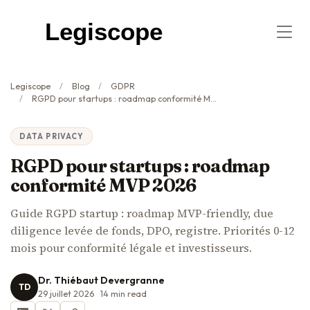
Legiscope
Legiscope
Blog
GDPR
RGPD pour startups : roadmap conformité MVP 2026
DATA PRIVACY
RGPD pour startups : roadmap
conformité MVP 2026
Guide RGPD startup : roadmap MVP-friendly, due
diligence levée de fonds, DPO, registre. Priorités 0-12
mois pour conformité légale et investisseurs.
Dr. Thiébaut Devergranne
TD
29 juillet 2026
14
min read