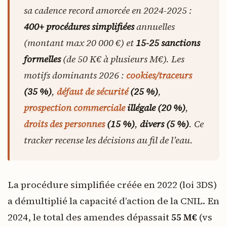
sa cadence record amorcée en 2024-2025 :
400+ procédures simplifiées
annuelles
(montant max 20 000 €) et
15-25 sanctions
formelles
(de 50 K€ à plusieurs M€). Les
motifs dominants 2026 :
cookies/traceurs
(35 %)
,
défaut de sécurité
(25 %)
,
prospection commerciale
illégale (20 %)
,
droits des personnes
(15 %)
,
divers (5 %)
. Ce
tracker recense les décisions au fil de l’eau.
La procédure simplifiée créée en 2022 (loi 3DS)
a démultiplié la capacité d’action de la CNIL. En
2024, le total des amendes dépassait
55 M€
(vs