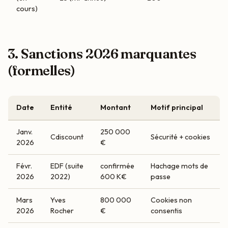
cours)
3. Sanctions 2026 marquantes
(formelles)
Date
Entité
Montant
Motif principal
Janv.
250 000
Cdiscount
Sécurité + cookies
2026
€
Févr.
EDF (suite
confirmée
Hachage mots de
2026
2022)
600 K€
passe
Mars
Yves
800 000
Cookies non
2026
Rocher
€
consentis