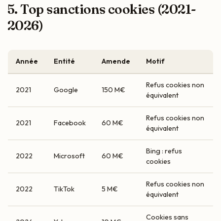
5. Top sanctions cookies (2021-
2026)
Année
Entité
Amende
Motif
Refus cookies non
2021
Google
150 M€
équivalent
Refus cookies non
2021
Facebook
60 M€
équivalent
Bing : refus
2022
Microsoft
60 M€
cookies
Refus cookies non
2022
TikTok
5 M€
équivalent
Cookies sans