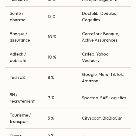
Santé /
Doctolib, Dedalus,
12 %
pharma
Cegedim
Banque /
Carrefour Banque,
10 %
assurance
Active Assurances
Adtech /
Criteo, Yahoo,
10 %
publicité
Vectaury
Google, Meta, TikTok,
Tech US
8 %
Amazon
RH /
7 %
Spartoo, SAF Logistics
recrutement
Tourisme /
5 %
Cityscoot, BlaBlaCar
transport
Divers
5 %
—