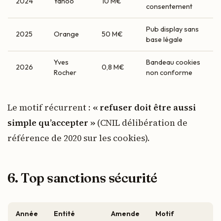
2024
Yahoo
10 M€
consentement
Pub display sans
2025
Orange
50 M€
base légale
Yves
Bandeau cookies
2026
0,8 M€
Rocher
non conforme
Le motif récurrent :
« refuser doit être aussi
simple qu’accepter »
(CNIL délibération de
référence de 2020 sur les cookies).
6. Top sanctions sécurité
Année
Entité
Amende
Motif