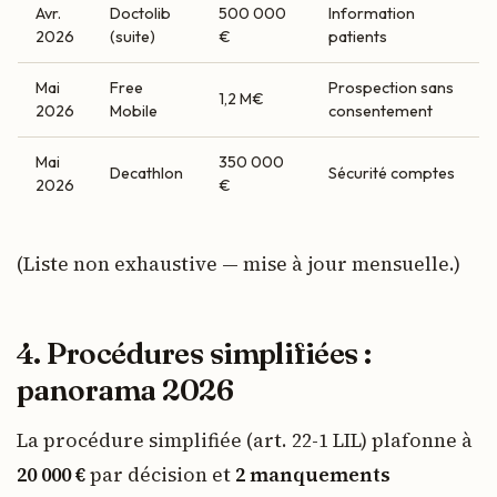
Avr.
Doctolib
500 000
Information
2026
(suite)
€
patients
Mai
Free
Prospection sans
1,2 M€
2026
Mobile
consentement
Mai
350 000
Decathlon
Sécurité comptes
2026
€
(Liste non exhaustive — mise à jour mensuelle.)
4. Procédures simplifiées :
panorama 2026
La procédure simplifiée (art. 22-1 LIL) plafonne à
20 000 €
par décision et
2 manquements