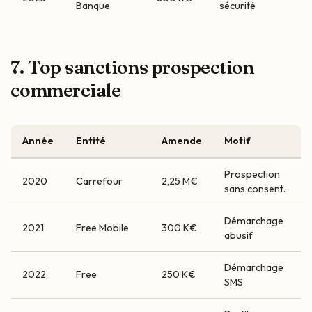
Banque
sécurité
7. Top sanctions prospection
commerciale
Année
Entité
Amende
Motif
Prospection
2020
Carrefour
2,25 M€
sans consent.
Démarchage
2021
Free Mobile
300 K€
abusif
Démarchage
2022
Free
250 K€
SMS