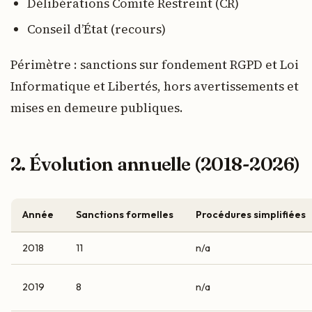
Délibérations Comité Restreint (CR)
Conseil d’État (recours)
Périmètre : sanctions sur fondement RGPD et Loi
Informatique et Libertés, hors avertissements et
mises en demeure publiques.
2. Évolution annuelle (2018-2026)
Année
Sanctions formelles
Procédures simplifiées
2018
11
n/a
2019
8
n/a