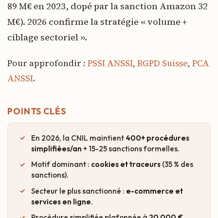
89 M€ en 2023, dopé par la sanction Amazon 32
M€). 2026 confirme la stratégie « volume +
ciblage sectoriel ».
Pour approfondir :
PSSI ANSSI
,
RGPD Suisse
,
PCA
ANSSI
.
POINTS CLÉS
En 2026, la CNIL maintient
400+ procédures
simplifiées/an
+ 15-25 sanctions formelles.
Motif dominant :
cookies et traceurs
(35 % des
sanctions).
Secteur le plus sanctionné :
e-commerce et
services en ligne
.
Procédure simplifiée plafonnée à
20 000 €
,