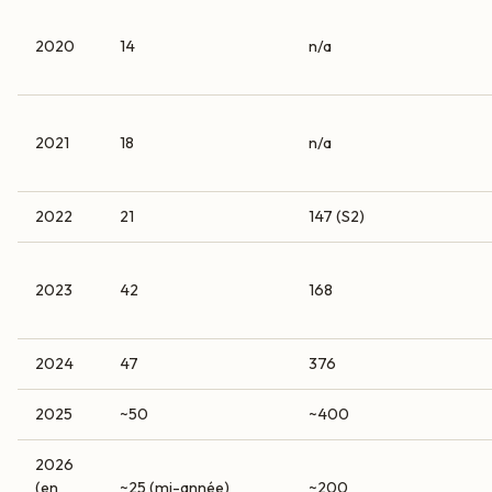
2020
14
n/a
2021
18
n/a
2022
21
147 (S2)
2023
42
168
2024
47
376
2025
~50
~400
2026
(en
~25 (mi-année)
~200