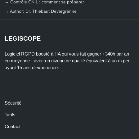
→
Contrôle CNIL : comment se préparer
→
Author: Dr. Thiébaut Devergranne
LEGISCOPE
Logiciel RGPD boosté à l'IA qui vous fait gagner +340h par an
en moyenne - avec un niveau de qualité équivalent à un expert
ayant 15 ans d'expérience.
LIENS RAPIDES
Sécurité
Tarifs
Contact