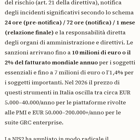
del rischio (art. 21 della direttiva), notifica
degli incidenti significativi secondo lo schema
24 ore (pre-notifica) / 72 ore (notifica) / 1 mese
(relazione finale)
e la responsabilità diretta
degli organi di amministrazione e direttivi. Le
sanzioni arrivano fino a
10 milioni di euro o il
2% del fatturato mondiale annuo
per i soggetti
essenziali e fino a 7 milioni di euro o l’1,4% per
i soggetti importanti. Nel 2026 il prezzo di
questi strumenti in Italia oscilla tra circa EUR
5.000–40.000/anno per le piattaforme rivolte
alle PMI e EUR 50.000–200.000+/anno per le
suite GRC enterprise.
La NIS2 ha ampliato in modo radicale il