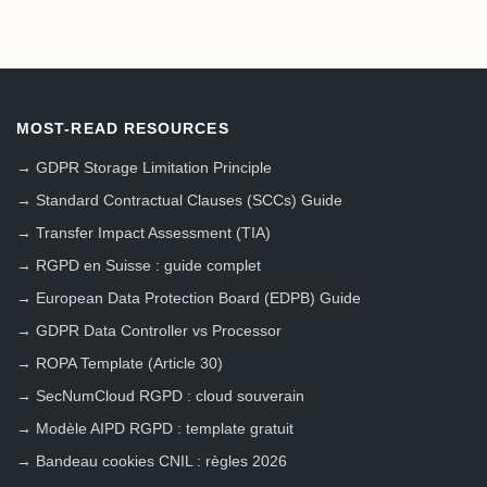
MOST-READ RESOURCES
→
GDPR Storage Limitation Principle
→
Standard Contractual Clauses (SCCs) Guide
→
Transfer Impact Assessment (TIA)
→
RGPD en Suisse : guide complet
→
European Data Protection Board (EDPB) Guide
→
GDPR Data Controller vs Processor
→
ROPA Template (Article 30)
→
SecNumCloud RGPD : cloud souverain
→
Modèle AIPD RGPD : template gratuit
→
Bandeau cookies CNIL : règles 2026