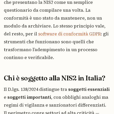
che presentano la NIS2 come un semplice
questionario da compilare una volta. La
conformità è uno stato da mantenere, non un
modulo da archiviare. Lo stesso principio vale,
del resto, per il
software di conformità GDPR
: gli
strumenti che funzionano sono quelli che
trasformano l’adempimento in un processo
continuo e verificabile.
Chi è soggetto alla NIS2 in Italia?
Il D.lgs. 138/2024 distingue tra
soggetti essenziali
e
soggetti importanti
, con obblighi analoghi ma
regimi di vigilanza e sanzionatori differenziati.
Il perimetro copre settori ad alta criticità —