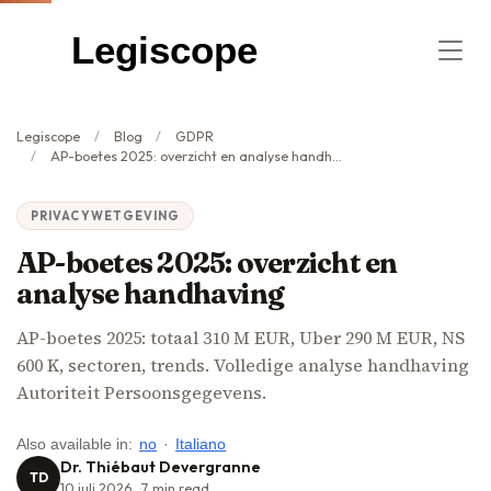
Legiscope
Legiscope
Blog
GDPR
AP-boetes 2025: overzicht en analyse handhaving
PRIVACYWETGEVING
AP-boetes 2025: overzicht en
analyse handhaving
AP-boetes 2025: totaal 310 M EUR, Uber 290 M EUR, NS
600 K, sectoren, trends. Volledige analyse handhaving
Autoriteit Persoonsgegevens.
Also available in:
no
·
Italiano
Dr. Thiébaut Devergranne
TD
10 juli 2026
7
min read