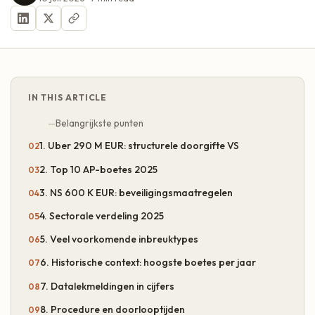
IN THIS ARTICLE
Belangrijkste punten
1. Uber 290 M EUR: structurele doorgifte VS
2. Top 10 AP-boetes 2025
3. NS 600 K EUR: beveiligingsmaatregelen
4. Sectorale verdeling 2025
5. Veel voorkomende inbreuktypes
6. Historische context: hoogste boetes per jaar
7. Datalekmeldingen in cijfers
8. Procedure en doorlooptijden