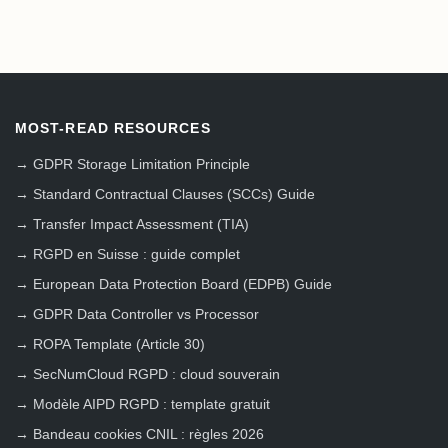
MOST-READ RESOURCES
→
GDPR Storage Limitation Principle
→
Standard Contractual Clauses (SCCs) Guide
→
Transfer Impact Assessment (TIA)
→
RGPD en Suisse : guide complet
→
European Data Protection Board (EDPB) Guide
→
GDPR Data Controller vs Processor
→
ROPA Template (Article 30)
→
SecNumCloud RGPD : cloud souverain
→
Modèle AIPD RGPD : template gratuit
→
Bandeau cookies CNIL : règles 2026