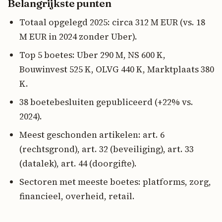
Belangrijkste punten
Totaal opgelegd 2025: circa 312 M EUR (vs. 18
M EUR in 2024 zonder Uber).
Top 5 boetes: Uber 290 M, NS 600 K,
Bouwinvest 525 K, OLVG 440 K, Marktplaats 380
K.
38 boetebesluiten gepubliceerd (+22% vs.
2024).
Meest geschonden artikelen: art. 6
(rechtsgrond), art. 32 (beveiliging), art. 33
(datalek), art. 44 (doorgifte).
Sectoren met meeste boetes: platforms, zorg,
financieel, overheid, retail.