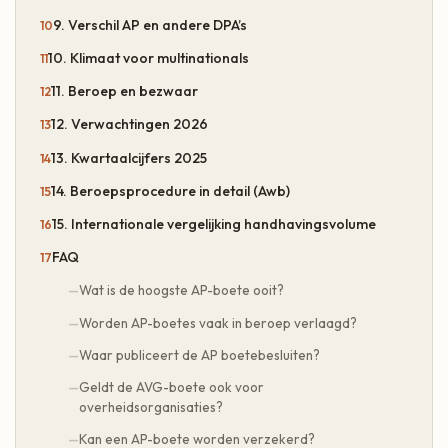
9. Verschil AP en andere DPA’s
10. Klimaat voor multinationals
11. Beroep en bezwaar
12. Verwachtingen 2026
13. Kwartaalcijfers 2025
14. Beroepsprocedure in detail (Awb)
15. Internationale vergelijking handhavingsvolume
FAQ
Wat is de hoogste AP-boete ooit?
Worden AP-boetes vaak in beroep verlaagd?
Waar publiceert de AP boetebesluiten?
Geldt de AVG-boete ook voor
overheidsorganisaties?
Kan een AP-boete worden verzekerd?