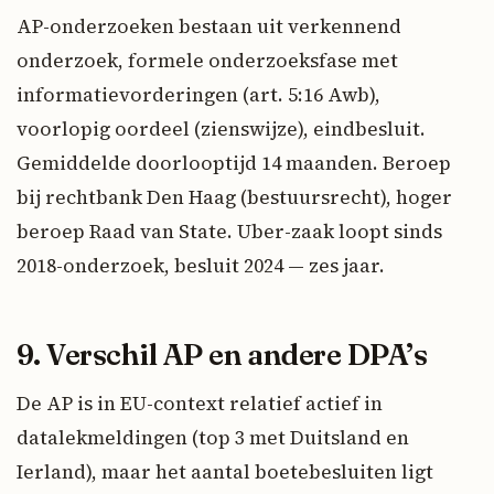
AP-onderzoeken bestaan uit verkennend
onderzoek, formele onderzoeksfase met
informatievorderingen (art. 5:16 Awb),
voorlopig oordeel (zienswijze), eindbesluit.
Gemiddelde doorlooptijd 14 maanden. Beroep
bij rechtbank Den Haag (bestuursrecht), hoger
beroep Raad van State. Uber-zaak loopt sinds
2018-onderzoek, besluit 2024 — zes jaar.
9. Verschil AP en andere DPA’s
De AP is in EU-context relatief actief in
datalekmeldingen (top 3 met Duitsland en
Ierland), maar het aantal boetebesluiten ligt