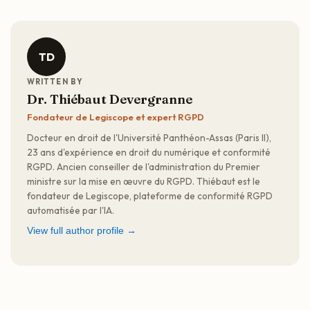
TD
WRITTEN BY
Dr. Thiébaut Devergranne
Fondateur de Legiscope et expert RGPD
Docteur en droit de l'Université Panthéon-Assas (Paris II),
23 ans d'expérience en droit du numérique et conformité
RGPD. Ancien conseiller de l'administration du Premier
ministre sur la mise en œuvre du RGPD. Thiébaut est le
fondateur de Legiscope, plateforme de conformité RGPD
automatisée par l'IA.
View full author profile →