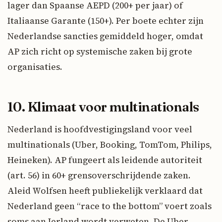
lager dan Spaanse AEPD (200+ per jaar) of
Italiaanse Garante (150+). Per boete echter zijn
Nederlandse sancties gemiddeld hoger, omdat
AP zich richt op systemische zaken bij grote
organisaties.
10. Klimaat voor multinationals
Nederland is hoofdvestigingsland voor veel
multinationals (Uber, Booking, TomTom, Philips,
Heineken). AP fungeert als leidende autoriteit
(art. 56) in 60+ grensoverschrijdende zaken.
Aleid Wolfsen heeft publiekelijk verklaard dat
Nederland geen “race to the bottom” voert zoals
soms aan Ierland wordt verweten. De Uber-