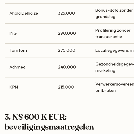
Bonus-data zonder
Ahold Delhaize
325.000
grondslag
Profilering zonder
ING
290.000
transparantie
TomTom
275.000
Locatiegegevens m
Gezondheidsgegev
Achmea
240.000
marketing
Verwerkersoveree
KPN
215.000
ontbraken
3. NS 600 K EUR:
beveiligingsmaatregelen