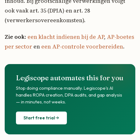
inhoud. Bij grootschalige verwerkingen volgt
ook vaak art. 35 (DPIA) en art. 28
(verwerkersovereenkomsten).
Zie ook:
een klacht indienen bij de AP
,
AP-boetes
per sector
en
een AP-controle voorbereiden
.
Legiscope automates this for you
Stop doing compliance manually. Legiscope's AI
handles ROPA creation, DPA audits, and gap analysis
— in minutes, not weeks.
Start free trial