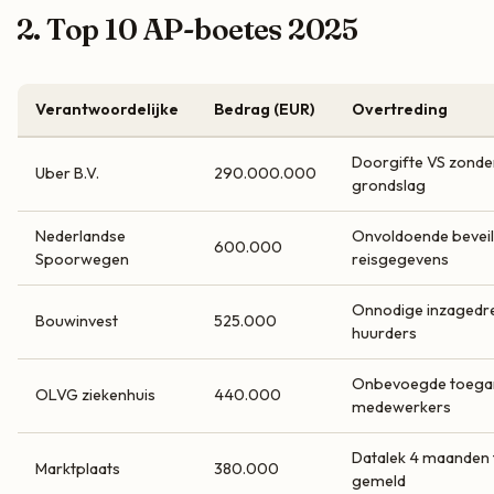
2. Top 10 AP-boetes 2025
Verantwoordelijke
Bedrag (EUR)
Overtreding
Doorgifte VS zonde
Uber B.V.
290.000.000
grondslag
Nederlandse
Onvoldoende beveil
600.000
Spoorwegen
reisgegevens
Onnodige inzagedr
Bouwinvest
525.000
huurders
Onbevoegde toega
OLVG ziekenhuis
440.000
medewerkers
Datalek 4 maanden t
Marktplaats
380.000
gemeld