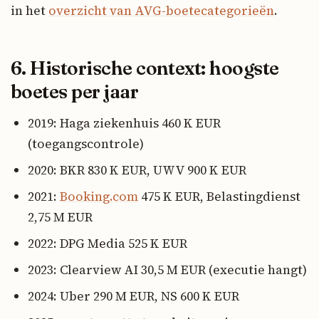
in het
overzicht van AVG-boetecategorieën
.
6. Historische context: hoogste
boetes per jaar
2019: Haga ziekenhuis 460 K EUR
(toegangscontrole)
2020: BKR 830 K EUR, UWV 900 K EUR
2021:
Booking.com
475 K EUR, Belastingdienst
2,75 M EUR
2022: DPG Media 525 K EUR
2023: Clearview AI 30,5 M EUR (executie hangt)
2024: Uber 290 M EUR, NS 600 K EUR