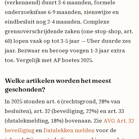
(verkennend) duurt 3-6 maanden, formele
onderzoeksfase 6-9 maanden, zienswijze en
eindbesluit nog 2-4 maanden. Complexe
grensoverschrijdende zaken (one-stop-shop, art.
60) lopen vaak op tot 3-5 jaar — Uber duurde zes
jaar. Bezwaar en beroep voegen 1-3 jaar extra
toe. Vergelijk met AP boetes 2025.
Welke artikelen worden het meest
geschonden?
In 2025 stonden art. 6 (rechtsgrond, 28% van
besluiten), art. 32 (beveiliging, 22%) en art. 33
(datalekmelding, 18%) bovenaan. Zie
AVG Art. 32
beveiliging
en
Datalekken melden
voor de