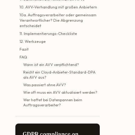
10. AVV-Verhandlung mit großen Anbietern
10a. Auftragsverarbeiter oder gemeinsam
Verantwortlicher? Die Abgrenzung
entscheidet
11. Implementierungs-Checkliste
12. Werkzeuge
Fazit
FAQ
Wann ist ein AVV verpflichtend?
Reicht ein Cloud-Anbieter-Standard-DPA
als AVV aus?
Was passiert ohne AVV?
Wie oft muss ein AVV aktualisiert werden?
Wer haftet bei Datenpannen beim
Auftragsverarbeiter?
GDPR compliance on