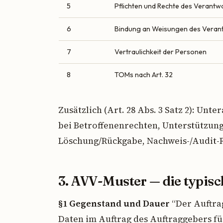
5
Pflichten und Rechte des Verantw
6
Bindung an Weisungen des Verant
7
Vertraulichkeit der Personen
8
TOMs nach Art. 32
Zusätzlich (Art. 28 Abs. 3 Satz 2): Un
bei Betroffenenrechten, Unterstützung 
Löschung/Rückgabe, Nachweis-/Audit-
3. AVV-Muster — die typisc
§1 Gegenstand und Dauer
“Der Auftra
Daten im Auftrag des Auftraggebers fü