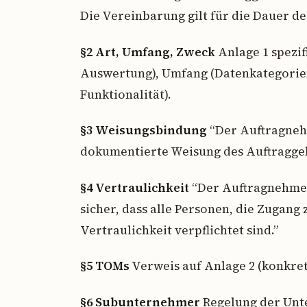
Die Vereinbarung gilt für die Dauer de
§2 Art, Umfang, Zweck
Anlage 1 spezif
Auswertung), Umfang (Datenkategorien
Funktionalität).
§3 Weisungsbindung
“Der Auftragnehm
dokumentierte Weisung des Auftraggeb
§4 Vertraulichkeit
“Der Auftragnehmer 
sicher, dass alle Personen, die Zugang
Vertraulichkeit verpflichtet sind.”
§5 TOMs
Verweis auf Anlage 2 (konkre
§6 Subunternehmer
Regelung der Unte