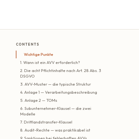
CONTENTS
Wichtige Punkte
1. Wann ist ein AVV erforderlich?
2. Die acht Pflichtinhalte nach Art. 28 Abs. 3
DSGVO
3. AVV-Muster — die typische Struktur
4. Anlage 1 — Verarbeitungsbeschreibung
5. Anlage 2 — TOMs
6. Subunternehmer-Klausel — die zwei
Modelle
7. Drittlandstransfer-Klausel
8. Audit-Rechte — was praktikabel ist
9. Sanktionen bei fehlerhaften AVVs