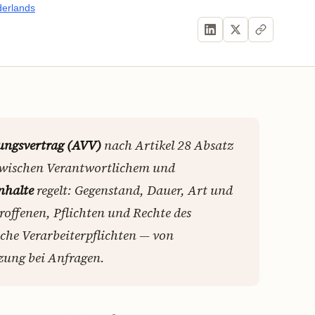
erlands
ungsvertrag (AVV)
nach Artikel 28 Absatz
 zwischen Verantwortlichem und
nhalte
regelt: Gegenstand, Dauer, Art und
offenen, Pflichten und Rechte des
sche Verarbeiterpflichten — von
zung bei Anfragen.