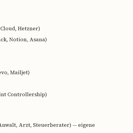
Cloud, Hetzner)
ack, Notion, Asana)
vo, Mailjet)
int Controllership)
nwalt, Arzt, Steuerberater) — eigene