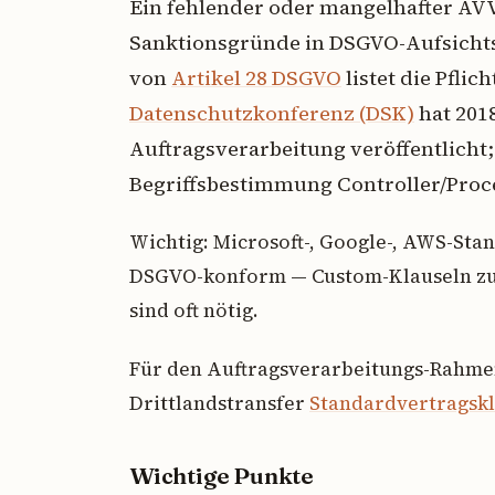
Ein fehlender oder mangelhafter AVV 
Sanktionsgründe in DSGVO-Aufsichts
von
Artikel 28 DSGVO
listet die Pflic
Datenschutzkonferenz (DSK)
hat 2018
Auftragsverarbeitung veröffentlicht;
Begriffsbestimmung Controller/Proce
Wichtig: Microsoft-, Google-, AWS-Stan
DSGVO-konform — Custom-Klauseln zu
sind oft nötig.
Für den Auftragsverarbeitungs-Rahme
Drittlandstransfer
Standardvertragsk
Wichtige Punkte