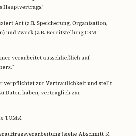
s Hauptvertrags.”
iziert Art (z.B. Speicherung, Organisation,
) und Zweck (z.B. Bereitstellung CRM-
er verarbeitet ausschließlich auf
ers.”
verpflichtet zur Vertraulichkeit und stellt
 zu Daten haben, vertraglich zur
te TOMs).
rauftragsverarbeitung (siehe Abschnitt 5).