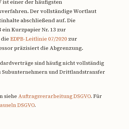
ist einer der häufigsten
verfahren. Der vollständige Wortlaut
htinhalte abschließend auf. Die
 ein Kurzpapier Nr. 13 zur
 die
EDPB-Leitlinie 07/2020
zur
ssor präzisiert die Abgrenzung.
dardverträge sind häufig nicht vollständig
 Subunternehmern und Drittlandstransfer
n siehe
Auftragsverarbeitung DSGVO
. Für
lauseln DSGVO
.