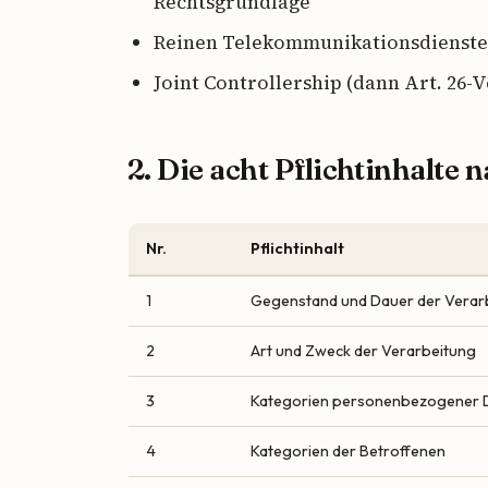
Rechtsgrundlage
Reinen Telekommunikationsdienste
Joint Controllership (dann Art. 26-
2. Die acht Pflichtinhalte 
Nr.
Pflichtinhalt
1
Gegenstand und Dauer der Verar
2
Art und Zweck der Verarbeitung
3
Kategorien personenbezogener 
4
Kategorien der Betroffenen