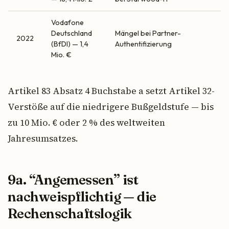
Vodafone
Deutschland
Mängel bei Partner-
2022
(BfDI) — 1,4
Authentifizierung
Mio. €
Artikel 83 Absatz 4 Buchstabe a setzt Artikel 32-
Verstöße auf die niedrigere Bußgeldstufe — bis
zu 10 Mio. € oder 2 % des weltweiten
Jahresumsatzes.
9a. “Angemessen” ist
nachweispflichtig — die
Rechenschaftslogik