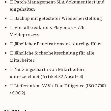
☐ Patch-Management-SLA dokumentiert und
eingehalten
☐ Backup mit getesteter Wiederherstellung
☐ Vorfallsreaktions-Playbook + 72h-
Meldeprozess
☐ Jährlicher Penetrationstest durchgeführt
☐ Jährliche Sicherheitsschulung für alle
Mitarbeiter
☐ Nutzungscharta von Mitarbeitern
unterzeichnet (Artikel 32 Absatz 4)
☐ Lieferanten-AVV + Due Diligence (ISO 27001
/ SOC 2)