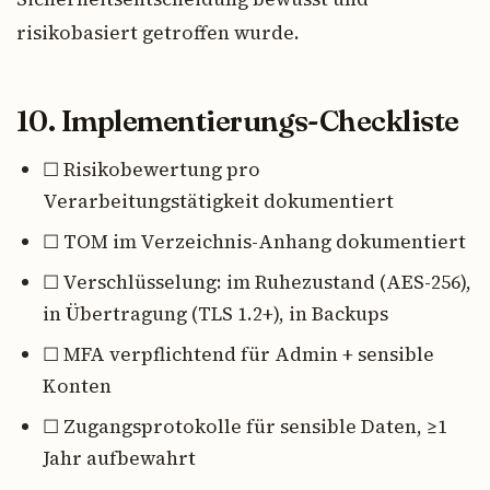
risikobasiert getroffen wurde.
10. Implementierungs-Checkliste
☐ Risikobewertung pro
Verarbeitungstätigkeit dokumentiert
☐ TOM im Verzeichnis-Anhang dokumentiert
☐ Verschlüsselung: im Ruhezustand (AES-256),
in Übertragung (TLS 1.2+), in Backups
☐ MFA verpflichtend für Admin + sensible
Konten
☐ Zugangsprotokolle für sensible Daten, ≥1
Jahr aufbewahrt