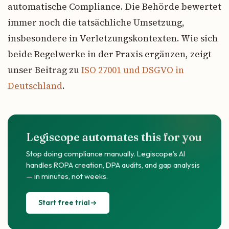
automatische Compliance. Die Behörde bewertet
immer noch die tatsächliche Umsetzung,
insbesondere in Verletzungskontexten. Wie sich
beide Regelwerke in der Praxis ergänzen, zeigt
unser Beitrag zu
ISO 27001 und DSGVO in
Deutschland
.
Legiscope automates this for you
Stop doing compliance manually. Legiscope's AI
handles ROPA creation, DPA audits, and gap analysis
— in minutes, not weeks.
Start free trial