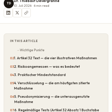
Dr. Thiébaut Devergranne
TD
10. Juli 2026
6
min read
IN THIS ARTICLE
Wichtige Punkte
1. Artikel 32 Text — die vier illustrativen Maßnahmen
2. Risikoangemessen — was es bedeutet
3. Praktischer Mindeststandard
4. Verschlüsselung — die am häufigsten zitierte
Maßnahme
5. Pseudonymisierung — die unterausgenutzte
Maßnahme
6. Regelmäßige Tests (Artikel 32 Absatz 1 Buchstabe