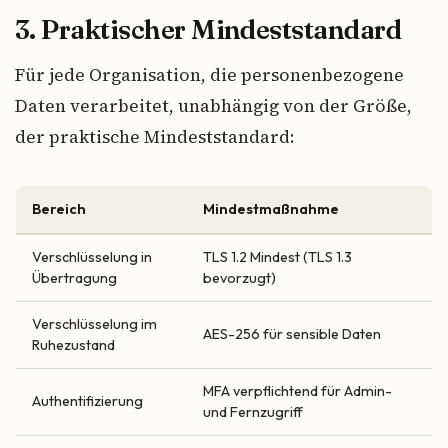
3. Praktischer Mindeststandard
Für jede Organisation, die personenbezogene
Daten verarbeitet, unabhängig von der Größe,
der praktische Mindeststandard:
Bereich
Mindestmaßnahme
Verschlüsselung in
TLS 1.2 Mindest (TLS 1.3
Übertragung
bevorzugt)
Verschlüsselung im
AES-256 für sensible Daten
Ruhezustand
MFA verpflichtend für Admin-
Authentifizierung
und Fernzugriff