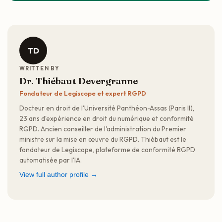
TD
WRITTEN BY
Dr. Thiébaut Devergranne
Fondateur de Legiscope et expert RGPD
Docteur en droit de l'Université Panthéon-Assas (Paris II),
23 ans d'expérience en droit du numérique et conformité
RGPD. Ancien conseiller de l'administration du Premier
ministre sur la mise en œuvre du RGPD. Thiébaut est le
fondateur de Legiscope, plateforme de conformité RGPD
automatisée par l'IA.
View full author profile →