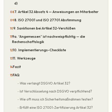
d)
7. Artikel 32 Absatz 4 — Anweisungen an Mitarbeiter
8. ISO 27001 und ISO 27701 Abstimmung
9. Sanktionen bei Artikel 32-Verstößen
9a. “Angemessen” ist nachweispflichtig — die
Rechenschaftslogik
10. Implementierungs-Checkliste
11. Werkzeuge
Fazit
FAQ
Was verlangt DSGVO Artikel 32?
Ist Verschlüsselung nach DSGVO verpflichtend?
Wie oft muss ich Sicherheitsmaßnahmen testen?
Erfüllt eine ISO 27001-Zertifizierung Artikel 32?