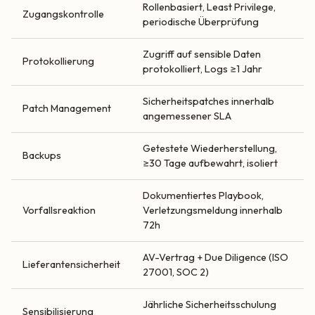
Rollenbasiert, Least Privilege,
Zugangskontrolle
periodische Überprüfung
Zugriff auf sensible Daten
Protokollierung
protokolliert, Logs ≥1 Jahr
Sicherheitspatches innerhalb
Patch Management
angemessener SLA
Getestete Wiederherstellung,
Backups
≥30 Tage aufbewahrt, isoliert
Dokumentiertes Playbook,
Vorfallsreaktion
Verletzungsmeldung innerhalb
72h
AV-Vertrag + Due Diligence (ISO
Lieferantensicherheit
27001, SOC 2)
Jährliche Sicherheitsschulung
Sensibilisierung