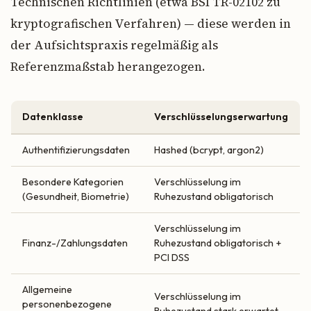
Technischen Richtlinien (etwa BSI TR-02102 zu
kryptografischen Verfahren) — diese werden in
der Aufsichtspraxis regelmäßig als
Referenzmaßstab herangezogen.
Datenklasse
Verschlüsselungserwartung
Authentifizierungsdaten
Hashed (bcrypt, argon2)
Besondere Kategorien
Verschlüsselung im
(Gesundheit, Biometrie)
Ruhezustand obligatorisch
Verschlüsselung im
Finanz-/Zahlungsdaten
Ruhezustand obligatorisch +
PCI DSS
Allgemeine
Verschlüsselung im
personenbezogene