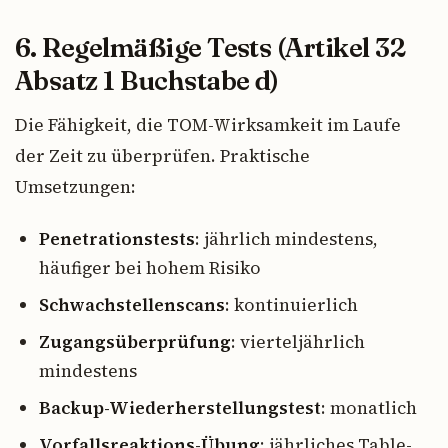
6. Regelmäßige Tests (Artikel 32
Absatz 1 Buchstabe d)
Die Fähigkeit, die TOM-Wirksamkeit im Laufe
der Zeit zu überprüfen. Praktische
Umsetzungen:
Penetrationstests
: jährlich mindestens,
häufiger bei hohem Risiko
Schwachstellenscans
: kontinuierlich
Zugangsüberprüfung
: vierteljährlich
mindestens
Backup-Wiederherstellungstest
: monatlich
Vorfallsreaktions-Übung
: jährliches Table-