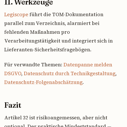
11. Werkzeuge
Legiscope
führt die TOM-Dokumentation
parallel zum Verzeichnis, alarmiert bei
fehlenden Maßnahmen pro
Verarbeitungstätigkeit und integriert sich in
Lieferanten-Sicherheitsfragebögen.
Für verwandte Themen:
Datenpanne melden
DSGVO
,
Datenschutz durch Technikgestaltung
,
Datenschutz-Folgenabschätzung
.
Fazit
Artikel 32 ist risikoangemessen, aber nicht
optional. Der praktische Mindeststandard —