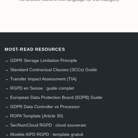
MOST-READ RESOURCES
→
GDPR Storage Limitation Principle
→
Standard Contractual Clauses (SCCs) Guide
→
Transfer Impact Assessment (TIA)
→
RGPD en Suisse : guide complet
→
European Data Protection Board (EDPB) Guide
→
GDPR Data Controller vs Processor
→
ROPA Template (Article 30)
→
SecNumCloud RGPD : cloud souverain
→
Modèle AIPD RGPD : template gratuit