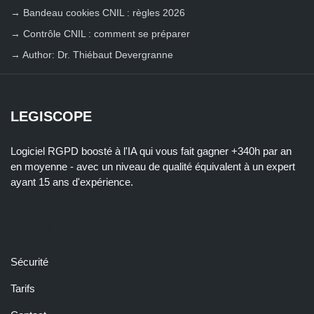
→
Bandeau cookies CNIL : règles 2026
→
Contrôle CNIL : comment se préparer
→
Author: Dr. Thiébaut Devergranne
LEGISCOPE
Logiciel RGPD boosté à l'IA qui vous fait gagner +340h par an
en moyenne - avec un niveau de qualité équivalent à un expert
ayant 15 ans d'expérience.
LIENS RAPIDES
Sécurité
Tarifs