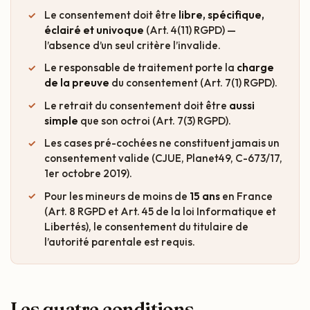
Le consentement doit être
libre, spécifique,
éclairé et univoque
(Art. 4(11) RGPD) —
l’absence d’un seul critère l’invalide.
Le responsable de traitement porte la
charge
de la preuve
du consentement (Art. 7(1) RGPD).
Le retrait du consentement doit être
aussi
simple
que son octroi (Art. 7(3) RGPD).
Les cases pré-cochées ne constituent jamais un
consentement valide (CJUE, Planet49, C-673/17,
1er octobre 2019).
Pour les mineurs de moins de
15 ans
en France
(Art. 8 RGPD et Art. 45 de la loi Informatique et
Libertés), le consentement du titulaire de
l’autorité parentale est requis.
Les quatre conditions