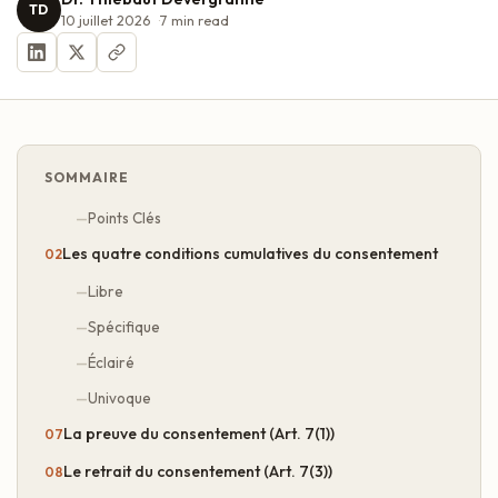
TD
10 juillet 2026
7
min read
SOMMAIRE
Points Clés
Les quatre conditions cumulatives du consentement
Libre
Spécifique
Éclairé
Univoque
La preuve du consentement (Art. 7(1))
Le retrait du consentement (Art. 7(3))