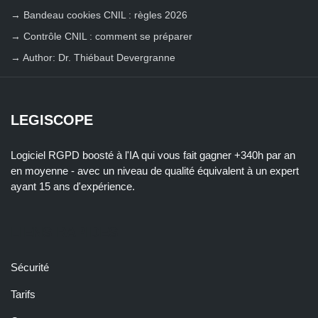
→
Bandeau cookies CNIL : règles 2026
→
Contrôle CNIL : comment se préparer
→
Author: Dr. Thiébaut Devergranne
LEGISCOPE
Logiciel RGPD boosté à l'IA qui vous fait gagner +340h par an
en moyenne - avec un niveau de qualité équivalent à un expert
ayant 15 ans d'expérience.
LIENS RAPIDES
Sécurité
Tarifs