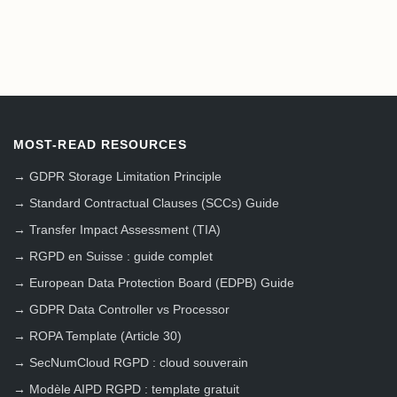
MOST-READ RESOURCES
→
GDPR Storage Limitation Principle
→
Standard Contractual Clauses (SCCs) Guide
→
Transfer Impact Assessment (TIA)
→
RGPD en Suisse : guide complet
→
European Data Protection Board (EDPB) Guide
→
GDPR Data Controller vs Processor
→
ROPA Template (Article 30)
→
SecNumCloud RGPD : cloud souverain
→
Modèle AIPD RGPD : template gratuit