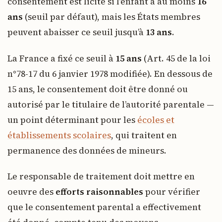
consentement est licite si l’enfant a au moins
16
ans
(seuil par défaut), mais les États membres
peuvent abaisser ce seuil jusqu’à
13 ans
.
La France a fixé ce seuil à
15 ans
(Art. 45 de la loi
n°78-17 du 6 janvier 1978 modifiée). En dessous de
15 ans, le consentement doit être donné ou
autorisé par le titulaire de l’autorité parentale —
un point déterminant pour les
écoles et
établissements scolaires
, qui traitent en
permanence des données de mineurs.
Le responsable de traitement doit mettre en
oeuvre des
efforts raisonnables
pour vérifier
que le consentement parental a effectivement