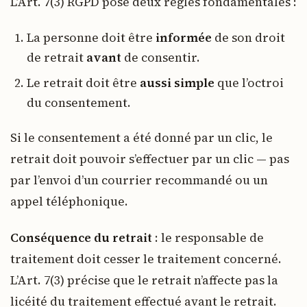
L’Art. 7(3) RGPD pose deux règles fondamentales :
La personne doit être
informée
de son droit
de retrait
avant
de consentir.
Le retrait doit être
aussi simple
que l’octroi
du consentement.
Si le consentement a été donné par un clic, le
retrait doit pouvoir s’effectuer par un clic — pas
par l’envoi d’un courrier recommandé ou un
appel téléphonique.
Conséquence du retrait
: le responsable de
traitement doit cesser le traitement concerné.
L’Art. 7(3) précise que le retrait n’affecte pas la
licéité du traitement effectué avant le retrait.