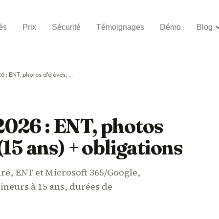
és
Prix
Sécurité
Témoignages
Démo
Blog
d'élèves, mineurs (15 ans) + obligations
026 : ENT, photos
(15 ans) + obligations
ire, ENT et Microsoft 365/Google,
ineurs à 15 ans, durées de