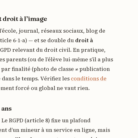
 droit à l’image
 l’école, journal, réseaux sociaux, blog de
ticle 6-1-a) — et se double du
droit à
RGPD relevant du droit civil. En pratique,
s parents (ou de l’élève lui-même s’il a plus
e par finalité (photo de classe ≠ publication
e dans le temps. Vérifiez les
conditions de
ment forcé ou global ne vaut rien.
5 ans
 Le RGPD (article 8) fixe un plafond
t d’un mineur à un service en ligne, mais