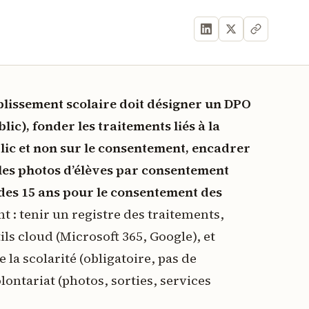
lissement scolaire doit désigner un DPO
ic), fonder les traitements liés à la
blic et non sur le consentement, encadrer
r les photos d’élèves par consentement
e des 15 ans pour le consentement des
: tenir un registre des traitements,
ils cloud (Microsoft 365, Google), et
 la scolarité (obligatoire, pas de
ontariat (photos, sorties, services