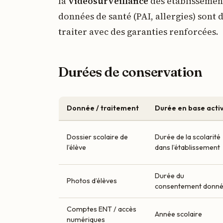
la
vidéosurveillance
des établissement
données de santé (PAI, allergies) sont 
traiter avec des garanties renforcées.
Durées de conservation
Donnée / traitement
Durée en base acti
Dossier scolaire de
Durée de la scolarité
l’élève
dans l’établissement
Durée du
Photos d’élèves
consentement donn
Comptes ENT / accès
Année scolaire
numériques