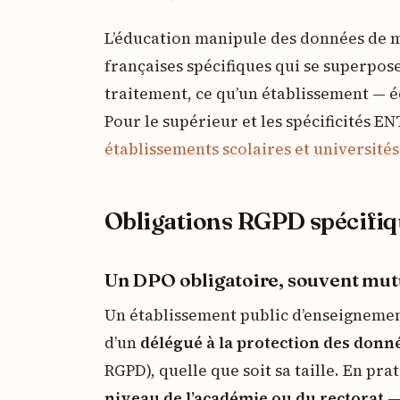
L’éducation manipule des données de m
françaises spécifiques qui se superpos
traitement, ce qu’un établissement — éc
Pour le supérieur et les spécificités E
établissements scolaires et universités
Obligations RGPD spécifiqu
Un DPO obligatoire, souvent mut
Un établissement public d’enseignemen
d’un
délégué à la protection des donné
RGPD), quelle que soit sa taille. En pra
niveau de l’académie ou du rectorat
—