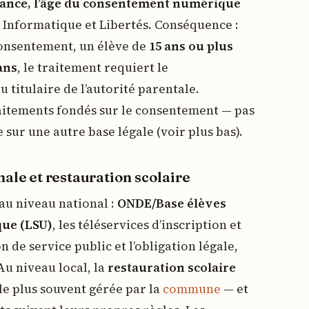
ance, l’âge du consentement numérique
loi Informatique et Libertés. Conséquence :
consentement, un élève de
15 ans ou plus
ans
, le traitement requiert le
 titulaire de l’autorité parentale.
traitements fondés sur le consentement — pas
 sur une autre base légale (voir plus bas).
ale et restauration scolaire
au niveau national :
ONDE/Base élèves
que (LSU)
, les téléservices d’inscription et
n de service public et l’obligation légale,
Au niveau local, la
restauration scolaire
 le plus souvent gérée par la
commune
— et