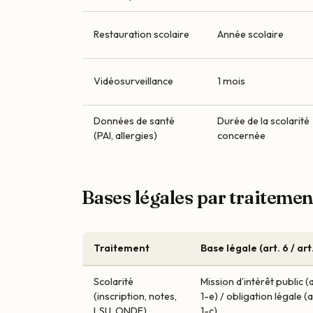
Restauration scolaire
Année scolaire
Vidéosurveillance
1 mois
Données de santé
Durée de la scolarité
(PAI, allergies)
concernée
Bases légales par traitemen
Traitement
Base légale (art. 6 / art.
Scolarité
Mission d’intérêt public (a
(inscription, notes,
1-e) / obligation légale (a
LSU, ONDE)
1-c)