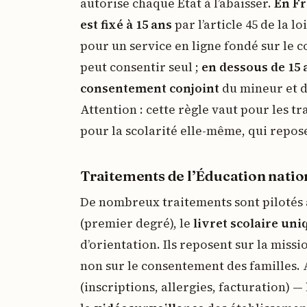
autorise chaque État à l’abaisser.
En Fr
est fixé à 15 ans
par l’article 45 de la 
pour un service en ligne fondé sur le 
peut consentir seul ;
en dessous de 15 
consentement conjoint
du mineur et du
Attention : cette règle vaut pour les 
pour la scolarité elle-même, qui repose
Traitements de l’Éducation nation
De nombreux traitements sont pilotés 
(premier degré), le
livret scolaire uni
d’orientation. Ils reposent sur la missio
non sur le consentement des familles. 
(inscriptions, allergies, facturation) —