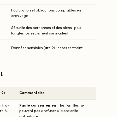
Facturation et obligations comptables en
archivage
Sécurité des personnes et des biens ; plus
longtemps seulement sur incident
Données sensibles (art. 9) ; accès restreint
t
 9)
Commentaire
rt. 6-
Pas le consentement
: les familles ne
rt. 6-
peuvent pas « refuser » la scolarité
obligatoire