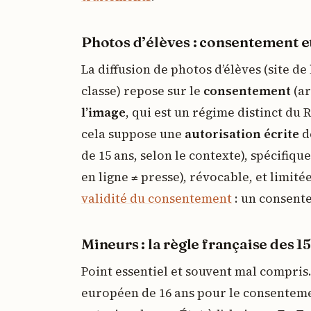
Photos d’élèves : consentement et
La diffusion de photos d’élèves (site de
classe) repose sur le
consentement
(ar
l’image
, qui est un régime distinct du 
cela suppose une
autorisation écrite
de
de 15 ans, selon le contexte), spécifiqu
en ligne ≠ presse), révocable, et limité
validité du consentement
: un consente
Mineurs : la règle française des 1
Point essentiel et souvent mal compris.
européen de 16 ans pour le consentemen