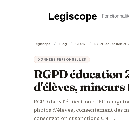
Legiscope
Fonctionnalit
Legiscope
Blog
GDPR
RGPD éducation 2026 : ENT, photos 
DONNÉES PERSONNELLES
RGPD éducation 2
d'élèves, mineurs 
RGPD dans l'éducation : DPO obligato
photos d'élèves, consentement des m
conservation et sanctions CNIL.