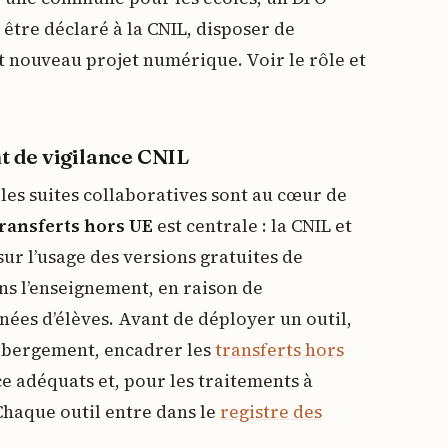
être déclaré à la CNIL, disposer de
t nouveau projet numérique. Voir le rôle et
nt de vigilance CNIL
les suites collaboratives sont au cœur de
ransferts hors UE
est centrale : la CNIL et
ur l’usage des versions gratuites de
s l’enseignement, en raison de
nées d’élèves. Avant de déployer un outil,
’hébergement, encadrer les
transferts hors
ce adéquats et, pour les traitements à
Chaque outil entre dans le
registre des