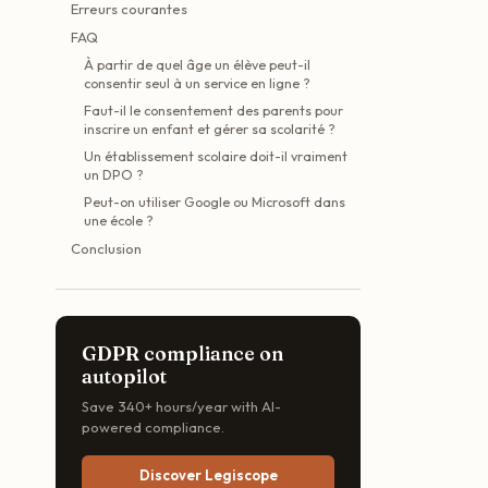
Erreurs courantes
FAQ
À partir de quel âge un élève peut-il
consentir seul à un service en ligne ?
Faut-il le consentement des parents pour
inscrire un enfant et gérer sa scolarité ?
Un établissement scolaire doit-il vraiment
un DPO ?
Peut-on utiliser Google ou Microsoft dans
une école ?
Conclusion
GDPR compliance on
autopilot
Save 340+ hours/year with AI-
powered compliance.
Discover Legiscope