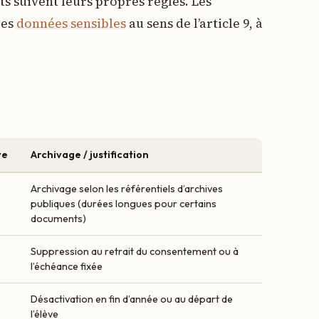
s suivent leurs propres règles. Les
des
données sensibles
au sens de l’article 9, à
ve
Archivage / justification
Archivage selon les référentiels d’archives
publiques (durées longues pour certains
documents)
Suppression au retrait du consentement ou à
é
l’échéance fixée
Désactivation en fin d’année ou au départ de
l’élève