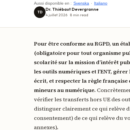
Aussi disponible en :
Svenska
·
Italiano
Dr. Thiébaut Devergranne
TD
4 juillet 2026
8
min read
Pour être conforme au RGPD, un étab
(obligatoire pour tout organisme publ
scolarité sur la mission d’intérêt pu
les outils numériques et l’ENT, gére
écrit, et respecter la règle français
mineurs au numérique.
Concrètement 
vérifier les transferts hors UE des out
distinguer clairement ce qui relève de
consentement) de ce qui relève du vol
annexes).