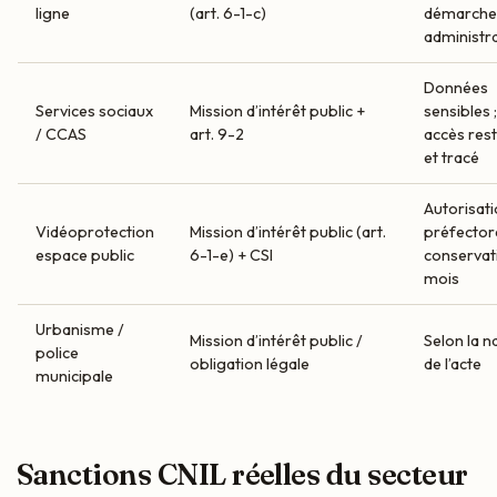
ligne
(art. 6-1-c)
démarche
administra
Données
Services sociaux
Mission d’intérêt public +
sensibles ;
/ CCAS
art. 9-2
accès rest
et tracé
Autorisat
Vidéoprotection
Mission d’intérêt public (art.
préfectora
espace public
6-1-e) + CSI
conservat
mois
Urbanisme /
Mission d’intérêt public /
Selon la n
police
obligation légale
de l’acte
municipale
Sanctions CNIL réelles du secteur