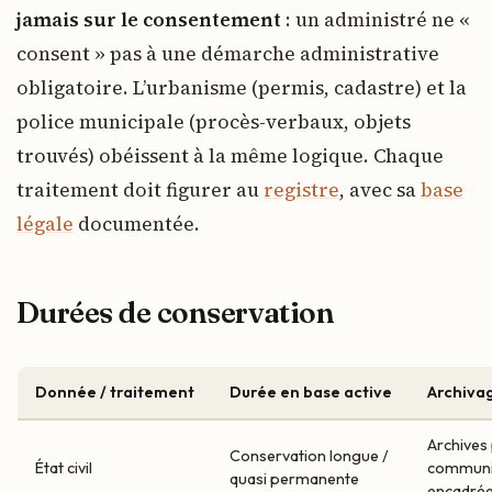
jamais sur le consentement
: un administré ne «
consent » pas à une démarche administrative
obligatoire. L’urbanisme (permis, cadastre) et la
police municipale (procès-verbaux, objets
trouvés) obéissent à la même logique. Chaque
traitement doit figurer au
registre
, avec sa
base
légale
documentée.
Durées de conservation
Donnée / traitement
Durée en base active
Archivag
Archives 
Conservation longue /
État civil
communic
quasi permanente
encadrée 