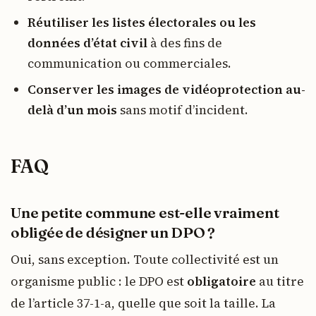
Réutiliser les listes électorales ou les
données d’état civil
à des fins de
communication ou commerciales.
Conserver les images de vidéoprotection au-
delà d’un mois
sans motif d’incident.
FAQ
Une petite commune est-elle vraiment
obligée de désigner un DPO ?
Oui, sans exception. Toute collectivité est un
organisme public : le DPO est
obligatoire
au titre
de l’article 37-1-a, quelle que soit la taille. La