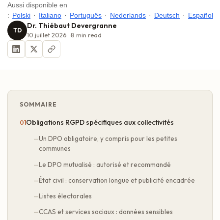
Aussi disponible en
:
Polski
·
Italiano
·
Português
·
Nederlands
·
Deutsch
·
Español
Dr. Thiébaut Devergranne
TD
10 juillet 2026
8
min read
SOMMAIRE
Obligations RGPD spécifiques aux collectivités
Un DPO obligatoire, y compris pour les petites
communes
Le DPO mutualisé : autorisé et recommandé
État civil : conservation longue et publicité encadrée
Listes électorales
CCAS et services sociaux : données sensibles