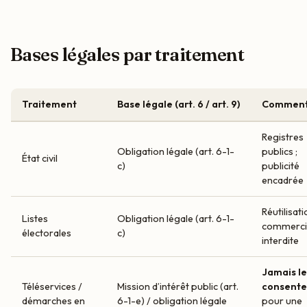
Bases légales par traitement
Traitement
Base légale (art. 6 / art. 9)
Comment
Registres
Obligation légale (art. 6-1-
publics ;
État civil
c)
publicité
encadrée
Réutilisati
Listes
Obligation légale (art. 6-1-
commerci
électorales
c)
interdite
Jamais le
Téléservices /
Mission d’intérêt public (art.
consent
démarches en
6-1-e) / obligation légale
pour une