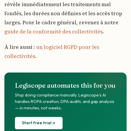
révèle immédiatement les traitements mal
fondés, les durées non définies et les accès trop
larges. Pour le cadre général, revenez à notre
guide de la conformité des collectivités
.
À lire aussi :
un logiciel RGPD pour les
collectivités
.
Legiscope automates this for you
Stop doing compliance manually. Legiscope's AI
handles ROPA creation, DPA audits, and gap analysis
— in minutes, not weeks.
Start free trial