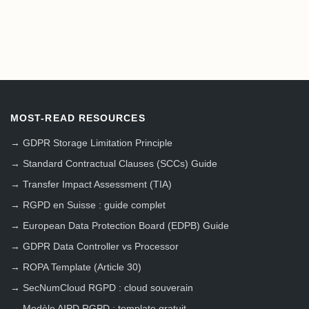
MOST-READ RESOURCES
→
GDPR Storage Limitation Principle
→
Standard Contractual Clauses (SCCs) Guide
→
Transfer Impact Assessment (TIA)
→
RGPD en Suisse : guide complet
→
European Data Protection Board (EDPB) Guide
→
GDPR Data Controller vs Processor
→
ROPA Template (Article 30)
→
SecNumCloud RGPD : cloud souverain
→
Modèle AIPD RGPD : template gratuit