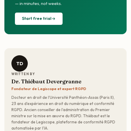
— in minutes, not weeks.
Start free trial
TD
WRITTEN BY
Dr. Thiébaut Devergranne
Fondateur de Legiscope et expert RGPD
Docteur en droit de l'Université Panthéon-Assas (Paris II),
23 ans d'expérience en droit du numérique et conformité
RGPD. Ancien conseiller de l'administration du Premier
ministre sur la mise en œuvre du RGPD. Thiébaut est le
fondateur de Legiscope, plateforme de conformité RGPD
automatisée par l'IA.