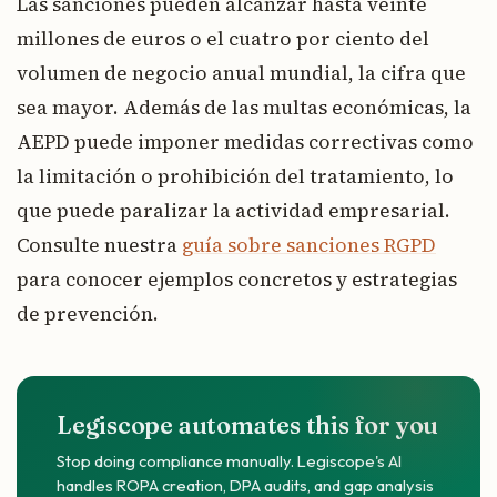
Las sanciones pueden alcanzar hasta veinte
millones de euros o el cuatro por ciento del
volumen de negocio anual mundial, la cifra que
sea mayor. Además de las multas económicas, la
AEPD puede imponer medidas correctivas como
la limitación o prohibición del tratamiento, lo
que puede paralizar la actividad empresarial.
Consulte nuestra
guía sobre sanciones RGPD
para conocer ejemplos concretos y estrategias
de prevención.
Legiscope automates this for you
Stop doing compliance manually. Legiscope's AI
handles ROPA creation, DPA audits, and gap analysis