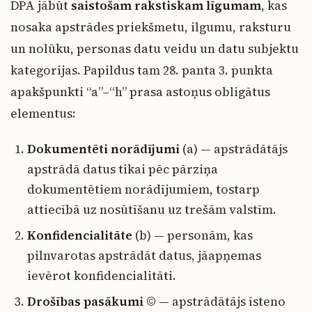
DPA jābūt
saistošam rakstiskam līgumam
, kas
nosaka apstrādes priekšmetu, ilgumu, raksturu
un nolūku, personas datu veidu un datu subjektu
kategorijas. Papildus tam 28. panta 3. punkta
apakšpunkti “a”–“h” prasa astoņus obligātus
elementus:
Dokumentēti norādījumi
(a) — apstrādātājs
apstrādā datus tikai pēc pārziņa
dokumentētiem norādījumiem, tostarp
attiecībā uz nosūtīšanu uz trešām valstīm.
Konfidencialitāte
(b) — personām, kas
pilnvarotas apstrādāt datus, jāapņemas
ievērot konfidencialitāti.
Drošības pasākumi
© — apstrādātājs īsteno