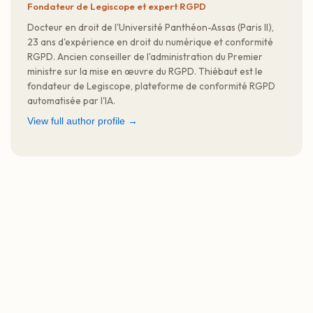
Fondateur de Legiscope et expert RGPD
Docteur en droit de l'Université Panthéon-Assas (Paris II),
23 ans d'expérience en droit du numérique et conformité
RGPD. Ancien conseiller de l'administration du Premier
ministre sur la mise en œuvre du RGPD. Thiébaut est le
fondateur de Legiscope, plateforme de conformité RGPD
automatisée par l'IA.
View full author profile →