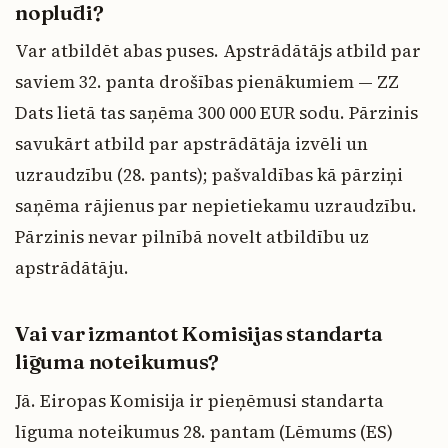
noplūdi?
Var atbildēt abas puses. Apstrādātājs atbild par
saviem 32. panta drošības pienākumiem — ZZ
Dats lietā tas saņēma 300 000 EUR sodu. Pārzinis
savukārt atbild par apstrādātāja izvēli un
uzraudzību (28. pants); pašvaldības kā pārziņi
saņēma rājienus par nepietiekamu uzraudzību.
Pārzinis nevar pilnībā novelt atbildību uz
apstrādātāju.
Vai var izmantot Komisijas standarta
līguma noteikumus?
Jā. Eiropas Komisija ir pieņēmusi standarta
līguma noteikumus 28. pantam (Lēmums (ES)