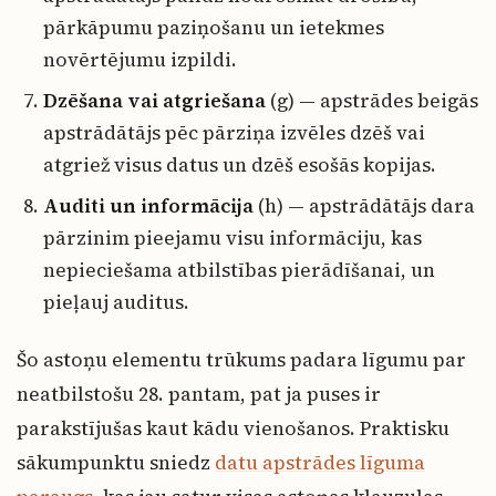
pārkāpumu paziņošanu un ietekmes
novērtējumu izpildi.
Dzēšana vai atgriešana
(g) — apstrādes beigās
apstrādātājs pēc pārziņa izvēles dzēš vai
atgriež visus datus un dzēš esošās kopijas.
Auditi un informācija
(h) — apstrādātājs dara
pārzinim pieejamu visu informāciju, kas
nepieciešama atbilstības pierādīšanai, un
pieļauj auditus.
Šo astoņu elementu trūkums padara līgumu par
neatbilstošu 28. pantam, pat ja puses ir
parakstījušas kaut kādu vienošanos. Praktisku
sākumpunktu sniedz
datu apstrādes līguma