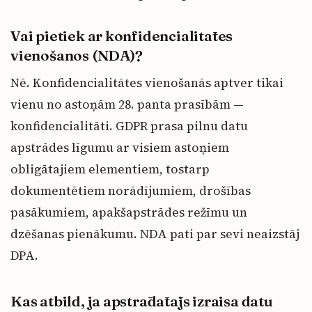
Vai pietiek ar konfidencialitātes
vienošanos (NDA)?
Nē. Konfidencialitātes vienošanās aptver tikai
vienu no astoņām 28. panta prasībām —
konfidencialitāti. GDPR prasa pilnu datu
apstrādes līgumu ar visiem astoņiem
obligātajiem elementiem, tostarp
dokumentētiem norādījumiem, drošības
pasākumiem, apakšapstrādes režīmu un
dzēšanas pienākumu. NDA pati par sevi neaizstāj
DPA.
Kas atbild, ja apstrādātājs izraisa datu