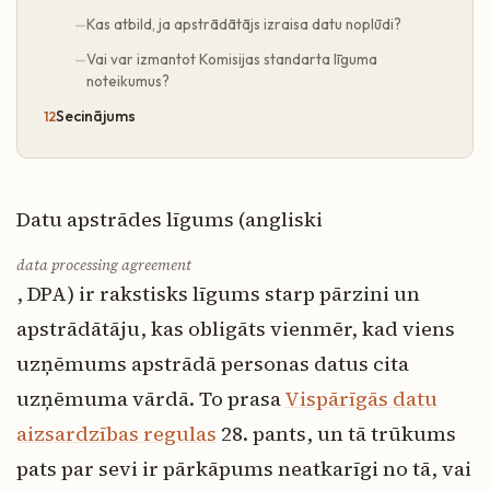
Kas atbild, ja apstrādātājs izraisa datu noplūdi?
Vai var izmantot Komisijas standarta līguma
noteikumus?
Secinājums
Datu apstrādes līgums (angliski
data processing agreement
, DPA) ir rakstisks līgums starp pārzini un
apstrādātāju, kas obligāts vienmēr, kad viens
uzņēmums apstrādā personas datus cita
uzņēmuma vārdā. To prasa
Vispārīgās datu
aizsardzības regulas
28. pants, un tā trūkums
pats par sevi ir pārkāpums neatkarīgi no tā, vai