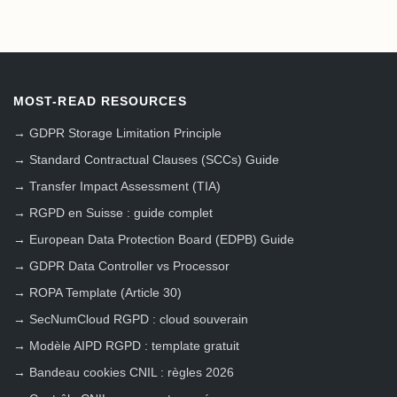
MOST-READ RESOURCES
→
GDPR Storage Limitation Principle
→
Standard Contractual Clauses (SCCs) Guide
→
Transfer Impact Assessment (TIA)
→
RGPD en Suisse : guide complet
→
European Data Protection Board (EDPB) Guide
→
GDPR Data Controller vs Processor
→
ROPA Template (Article 30)
→
SecNumCloud RGPD : cloud souverain
→
Modèle AIPD RGPD : template gratuit
→
Bandeau cookies CNIL : règles 2026