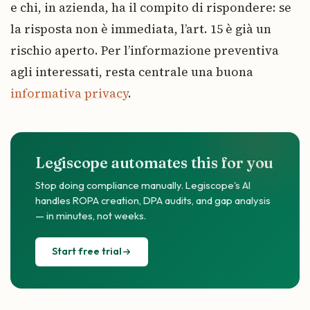
e chi, in azienda, ha il compito di rispondere: se
la risposta non è immediata, l’art. 15 è già un
rischio aperto. Per l’informazione preventiva
agli interessati, resta centrale una buona
informativa privacy
.
Legiscope automates this for you
Stop doing compliance manually. Legiscope's AI
handles ROPA creation, DPA audits, and gap analysis
— in minutes, not weeks.
Start free trial