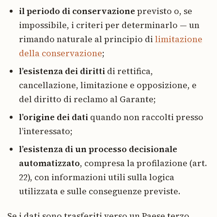
il periodo di conservazione
previsto o, se
impossibile, i criteri per determinarlo — un
rimando naturale al principio di
limitazione
della conservazione
;
l’esistenza dei diritti
di rettifica,
cancellazione, limitazione e opposizione, e
del diritto di reclamo al Garante;
l’origine dei dati
quando non raccolti presso
l’interessato;
l’esistenza di un processo decisionale
automatizzato
, compresa la profilazione (art.
22), con informazioni utili sulla logica
utilizzata e sulle conseguenze previste.
Se i dati sono trasferiti verso un Paese terzo,