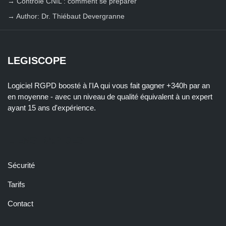
→
Contrôle CNIL : comment se préparer
→
Author: Dr. Thiébaut Devergranne
LEGISCOPE
Logiciel RGPD boosté à l'IA qui vous fait gagner +340h par an
en moyenne - avec un niveau de qualité équivalent à un expert
ayant 15 ans d'expérience.
LIENS RAPIDES
Sécurité
Tarifs
Contact