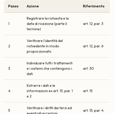
Passo
Azione
Riferimento
Registrare la richiesta e la
1
data di ricezione (parte il
art. 12, par. 3
termine)
Verificare l’identità del
2
richiedente in modo
art. 12, par. 6
proporzionato
Individuare tutti i trattamenti
3
e i sistemi che contengono i
art. 30
dati
Estrarre i dati e le
4
informazioni ex art. 15, par. 1
art. 15
e 2
Verificare i diritti dei terzi ed
5
art. 15, par. 4
eventuali eccezioni