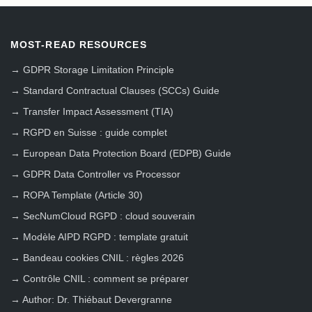
MOST-READ RESOURCES
→
GDPR Storage Limitation Principle
→
Standard Contractual Clauses (SCCs) Guide
→
Transfer Impact Assessment (TIA)
→
RGPD en Suisse : guide complet
→
European Data Protection Board (EDPB) Guide
→
GDPR Data Controller vs Processor
→
ROPA Template (Article 30)
→
SecNumCloud RGPD : cloud souverain
→
Modèle AIPD RGPD : template gratuit
→
Bandeau cookies CNIL : règles 2026
→
Contrôle CNIL : comment se préparer
→
Author: Dr. Thiébaut Devergranne