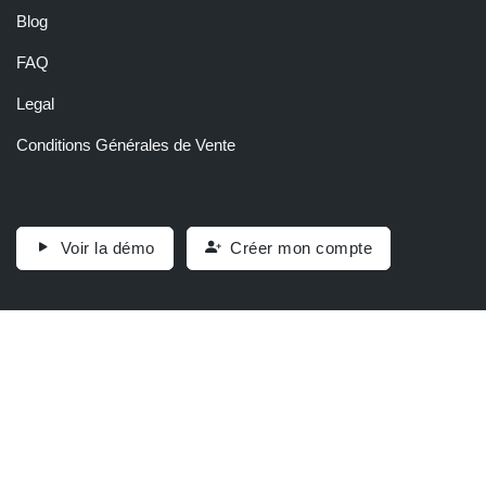
Blog
FAQ
Legal
Conditions Générales de Vente
Voir la démo
Créer mon compte
© 2024 Legiscope. Tous droits réservés.
Conditions d'utilisation
Protection des données personnelles