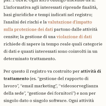
par. 2 GDPR. Ogni altro obbligo discende da lì.
L’informativa agli interessati riprende finalità,
basi giuridiche e tempi indicati nel registro;
l’analisi dei rischi e la
valutazione d’impatto
sulla protezione dei dati
partono dalle attività
censite; la gestione di una
violazione di dati
richiede di sapere in tempo reale quali categorie
di dati e quanti interessati sono coinvolti in un
determinato trattamento.
Per questo il registro va costruito per
attività di
trattamento
(es. “gestione del rapporto di
lavoro”, “email marketing”, “videosorveglianza
della sede”, “gestione dei fornitori”) e non per
singolo dato o singolo software. Ogni attività