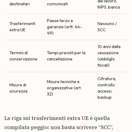
del lavoro,
destinatari
comunicati
INPS, banca
Paese terzo e
Trasferimenti
Nessuno /
garanzie (artt. 44-
extra UE
SCC
49)
10 anni dalla
Termini di
Tempi previsti per la
cessazione
conservazione
cancellazione
(obblighi
fiscali)
Cifratura,
Misure tecniche e
Misure di
controllo
organizzative (art.
sicurezza
accessi,
32)
backup
La riga sui trasferimenti extra UE è quella
compilata peggio: non basta scrivere “SCC”,