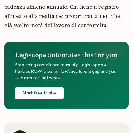
cadenza almeno annuale. Chi tiene il registro
allineato alla realtà dei propri trattamenti ha
già svolto metà del lavoro di conformità.
Legiscope automates this for you
Stop doing compliance manually. Legiscope's AI
handles ROPA creation, DPA audits, and gap analysis
— in minutes, not weeks.
Start free trial