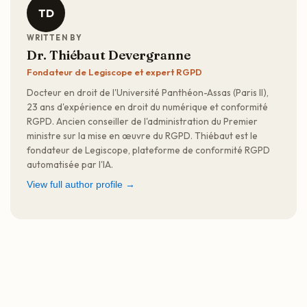
TD
WRITTEN BY
Dr. Thiébaut Devergranne
Fondateur de Legiscope et expert RGPD
Docteur en droit de l'Université Panthéon-Assas (Paris II),
23 ans d'expérience en droit du numérique et conformité
RGPD. Ancien conseiller de l'administration du Premier
ministre sur la mise en œuvre du RGPD. Thiébaut est le
fondateur de Legiscope, plateforme de conformité RGPD
automatisée par l'IA.
View full author profile →