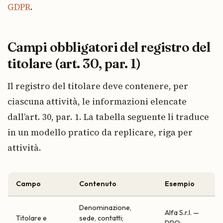
GDPR
.
Campi obbligatori del registro del
titolare (art. 30, par. 1)
Il registro del titolare deve contenere, per
ciascuna attività, le informazioni elencate
dall’art. 30, par. 1. La tabella seguente li traduce
in un modello pratico da replicare, riga per
attività.
Campo
Contenuto
Esempio
Denominazione,
Alfa S.r.l. —
Titolare e
sede, contatti;
DPO: