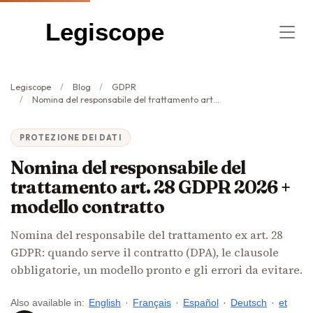
Legiscope
Legiscope
Blog
GDPR
Nomina del responsabile del trattamento art. 28 GDPR 2026 + modello contratto
PROTEZIONE DEI DATI
Nomina del responsabile del
trattamento art. 28 GDPR 2026 +
modello contratto
Nomina del responsabile del trattamento ex art. 28
GDPR: quando serve il contratto (DPA), le clausole
obbligatorie, un modello pronto e gli errori da evitare.
Also available in:
English
·
Français
·
Español
·
Deutsch
·
et