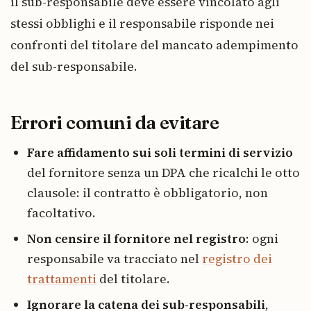
il sub-responsabile deve essere vincolato agli
stessi obblighi e il responsabile risponde nei
confronti del titolare del mancato adempimento
del sub-responsabile.
Errori comuni da evitare
Fare affidamento sui soli termini di servizio
del fornitore senza un DPA che ricalchi le otto
clausole: il contratto è obbligatorio, non
facoltativo.
Non censire il fornitore nel registro
: ogni
responsabile va tracciato nel
registro dei
trattamenti
del titolare.
Ignorare la catena dei sub-responsabili
,