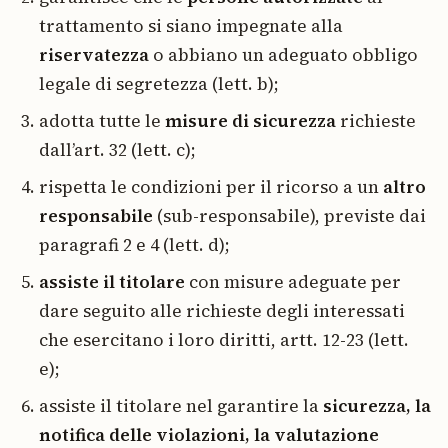
trattamento si siano impegnate alla
riservatezza
o abbiano un adeguato obbligo
legale di segretezza (lett. b);
adotta tutte le
misure di sicurezza
richieste
dall’art. 32 (lett. c);
rispetta le condizioni per il ricorso a un
altro
responsabile
(sub-responsabile), previste dai
paragrafi 2 e 4 (lett. d);
assiste il titolare
con misure adeguate per
dare seguito alle richieste degli interessati
che esercitano i loro diritti, artt. 12-23 (lett.
e);
assiste il titolare nel garantire la
sicurezza, la
notifica delle violazioni, la valutazione