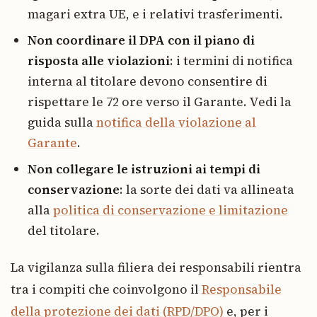
magari extra UE, e i relativi trasferimenti.
Non coordinare il DPA con il piano di
risposta alle violazioni
: i termini di notifica
interna al titolare devono consentire di
rispettare le 72 ore verso il Garante. Vedi la
guida sulla
notifica della violazione al
Garante
.
Non collegare le istruzioni ai tempi di
conservazione
: la sorte dei dati va allineata
alla
politica di conservazione e limitazione
del titolare.
La vigilanza sulla filiera dei responsabili rientra
tra i compiti che coinvolgono il
Responsabile
della protezione dei dati (RPD/DPO)
e, per i