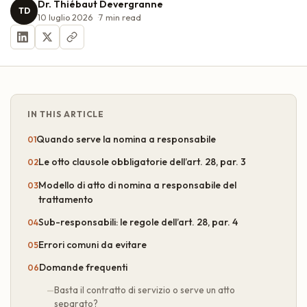
Dr. Thiébaut Devergranne
TD
10 luglio 2026
7
min read
IN THIS ARTICLE
Quando serve la nomina a responsabile
Le otto clausole obbligatorie dell’art. 28, par. 3
Modello di atto di nomina a responsabile del
trattamento
Sub-responsabili: le regole dell’art. 28, par. 4
Errori comuni da evitare
Domande frequenti
Basta il contratto di servizio o serve un atto
separato?