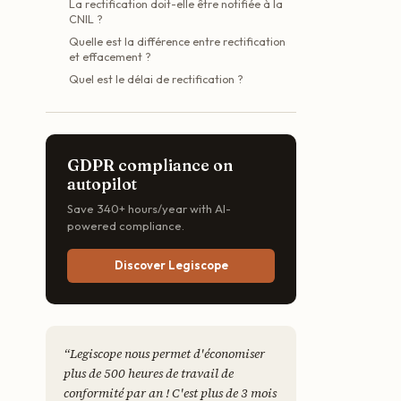
La rectification doit-elle être notifiée à la
CNIL ?
Quelle est la différence entre rectification
et effacement ?
Quel est le délai de rectification ?
GDPR compliance on
autopilot
Save 340+ hours/year with AI-
powered compliance.
Discover Legiscope
“
Legiscope nous permet d'économiser
plus de 500 heures de travail de
conformité par an ! C'est plus de 3 mois