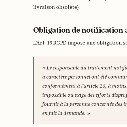
livraison obsolète).
Obligation de notification a
L’Art. 19 RGPD impose une obligation s
« Le responsable du traitement notifi
à caractère personnel ont été communi
conformément à l’article 16, à moins
impossible ou exige des efforts dispr
fournit à la personne concernée des in
en fait la demande. »