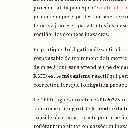
procédural du principe d’
exactitude d
principe impose que les données personn
tenues à jour » et que « toutes les mes
rectifier les données inexactes.
En pratique, l’obligation d’exactitude 
responsable de traitement doit mettre 
de mise à jour sans attendre une demand
RGPD est le
mécanisme réactif
qui per
correction lorsque l’obligation proact
Le CEPD (lignes directrices 01/2022 sur 
s’apprécie au regard de la
finalité du 
considérée comme exacte pour une fin
reflétant une situation passée) et inex