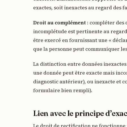
exactes, soit inexactes au regard des fa
Droit au complément
: compléter des 
incomplétude est pertinente au regard d
être exercé en fournissant une « décla
que la personne peut communiquer le
La distinction entre données inexactes
une donnée peut être exacte mais inco
diagnostic antérieur), ou inexacte et 
formulaire bien rempli).
Lien avec le principe d’exact
Le droit de rectification ne fonctionne 