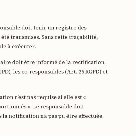
ponsable doit tenir un registre des
été transmises. Sans cette traçabilité,
ble à exécuter.
aire doit être informé de la rectification.
GPD), les co-responsables (Art. 26 RGPD) et
cation n’est pas requise si elle est «
portionnés ». Le responsable doit
la notification n’a pas pu être effectuée.