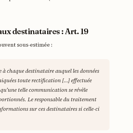
ux destinataires : Art. 19
ouvent sous-estimée :
e à chaque destinataire auquel les données
quées toute rectification […] effectuée
 qu’une telle communication se révèle
oportionnés. Le responsable du traitement
formations sur ces destinataires si celle-ci