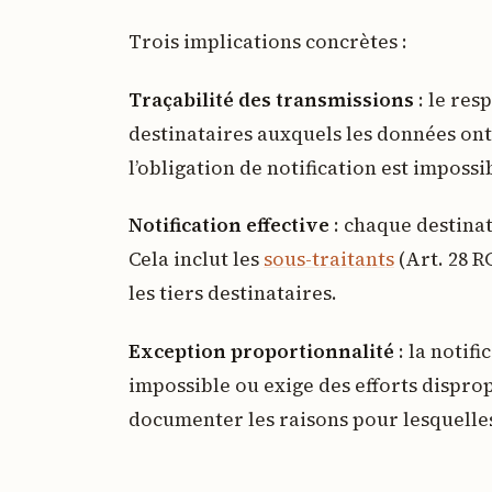
Trois implications concrètes :
Traçabilité des transmissions
: le res
destinataires auxquels les données ont 
l’obligation de notification est impossi
Notification effective
: chaque destinat
Cela inclut les
sous-traitants
(Art. 28 R
les tiers destinataires.
Exception proportionnalité
: la notifi
impossible ou exige des efforts dispro
documenter les raisons pour lesquelles 