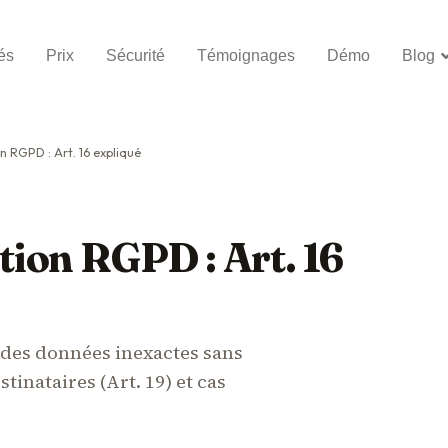
és
Prix
Sécurité
Témoignages
Démo
Blog
on RGPD : Art. 16 expliqué
ation RGPD : Art. 16
n des données inexactes sans
stinataires (Art. 19) et cas