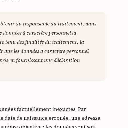
obtenir du responsable du traitement, dans
des données à caractère personnel la
 tenu des finalités du traitement, la
ir que les données à caractère personnel
pris en fournissant une déclaration
onnées factuellement inexactes. Par
e date de naissance erronée, une adresse
manière objective : les données sont soit