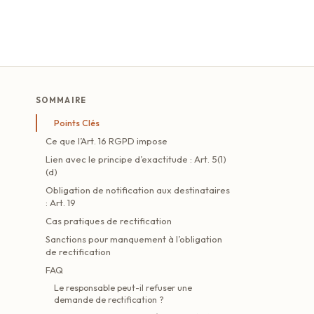
SOMMAIRE
Points Clés
Ce que l’Art. 16 RGPD impose
Lien avec le principe d’exactitude : Art. 5(1)
(d)
Obligation de notification aux destinataires
: Art. 19
Cas pratiques de rectification
Sanctions pour manquement à l’obligation
de rectification
FAQ
Le responsable peut-il refuser une
demande de rectification ?