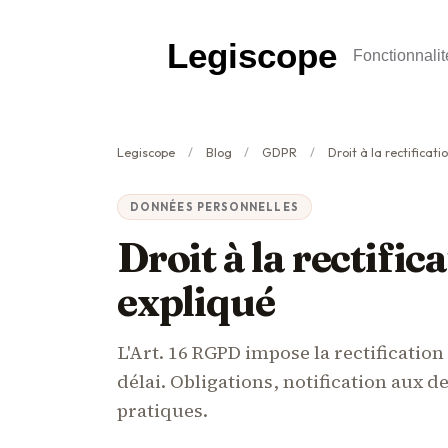
Legiscope
Fonctionnalit
Legiscope
Blog
GDPR
Droit à la rectificati
DONNÉES PERSONNELLES
Droit à la rectific
expliqué
L'Art. 16 RGPD impose la rectificatio
délai. Obligations, notification aux de
pratiques.