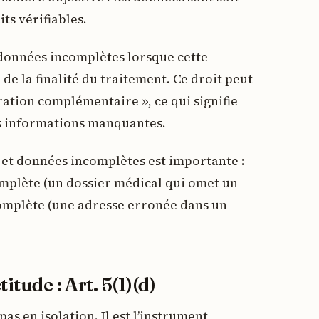
its vérifiables.
données incomplètes lorsque cette
e la finalité du traitement. Ce droit peut
ration complémentaire », ce qui signifie
s informations manquantes.
 et données incomplètes est importante :
mplète (un dossier médical qui omet un
complète (une adresse erronée dans un
itude : Art. 5(1)(d)
pas en isolation. Il est l’instrument