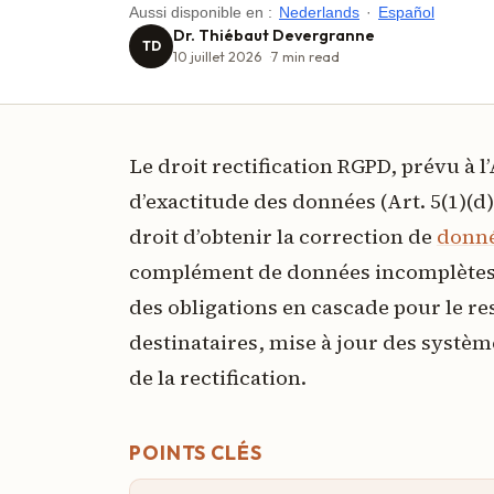
Aussi disponible en :
Nederlands
·
Español
Dr. Thiébaut Devergranne
TD
10 juillet 2026
7
min read
Le droit rectification RGPD, prévu à l’
d’exactitude des données (Art. 5(1)(d)
droit d’obtenir la correction de
donné
complément de données incomplètes. 
des obligations en cascade pour le re
destinataires, mise à jour des systè
de la rectification.
POINTS CLÉS