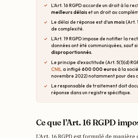
L’Art. 16 RGPD accorde un droit à la re
meilleurs délais
et un droit au complé
Le délai de réponse est d’
un mois
(Art.
de complexité.
L’Art. 19 RGPD impose de notifier la rec
données ont été communiquées, sauf si
disproportionnés
.
Le principe d’exactitude (Art. 5(1)(d) R
CNIL
a infligé
600 000 euros
à la soci
novembre 2022) notamment pour des d
Le responsable de traitement doit doc
réponse dans un registre spécifique.
Ce que l’Art. 16 RGPD impo
L’Art. 16 RGPD est formulé de manière 