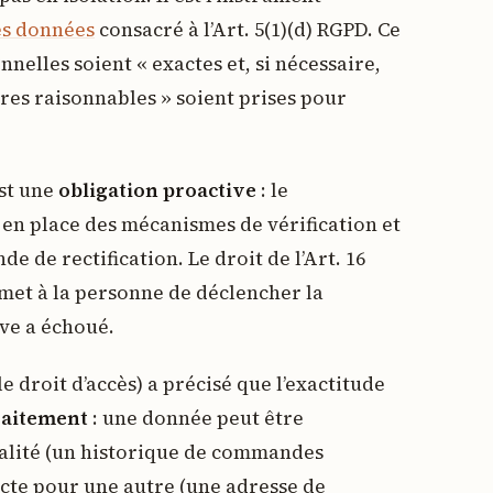
es données
consacré à l’Art. 5(1)(d) RGPD. Ce
elles soient « exactes et, si nécessaire,
ures raisonnables » soient prises pour
est une
obligation proactive
: le
en place des mécanismes de vérification et
e de rectification. Le droit de l’Art. 16
met à la personne de déclencher la
ive a échoué.
le droit d’accès) a précisé que l’exactitude
traitement
: une donnée peut être
alité (un historique de commandes
acte pour une autre (une adresse de