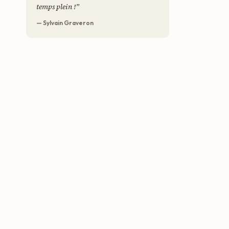
temps plein !
”
— Sylvain Graveron