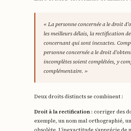
« La personne concernée a le droit d’
les meilleurs délais, la rectification 
concernant qui sont inexactes. Compte
personne concernée a le droit d’obten
incomplètes soient complétées, y com
complémentaire. »
Deux droits distincts se combinent :
Droit à la rectification
: corriger des d
exemple, un nom mal orthographié, un
obsolète. L’inexactitude s’apprécie de 