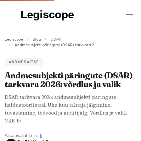
Legiscope
Legiscope
Blog
GDPR
Andmesubjekti päringute (DSAR) tarkvara 2026: võrdlus ja valik
ANDMEKAITSE
Andmesubjekti päringute (DSAR)
tarkvara 2026: võrdlus ja valik
DSAR tarkvara 2026: andmesubjekti päringute
haldustööriistad. Ühe kuu tähtaja jälgimine,
tuvastamine, töövood ja auditijälg. Võrdlus ja valik
VKE-le.
Also available in:
fi