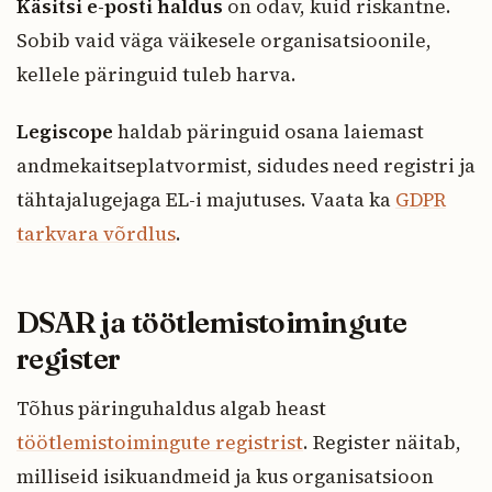
Käsitsi e-posti haldus
on odav, kuid riskantne.
Sobib vaid väga väikesele organisatsioonile,
kellele päringuid tuleb harva.
Legiscope
haldab päringuid osana laiemast
andmekaitseplatvormist, sidudes need registri ja
tähtajalugejaga EL-i majutuses. Vaata ka
GDPR
tarkvara võrdlus
.
DSAR ja töötlemistoimingute
register
Tõhus päringuhaldus algab heast
töötlemistoimingute registrist
. Register näitab,
milliseid isikuandmeid ja kus organisatsioon