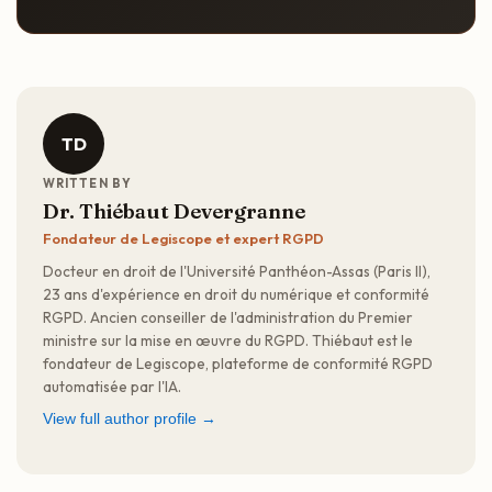
TD
WRITTEN BY
Dr. Thiébaut Devergranne
Fondateur de Legiscope et expert RGPD
Docteur en droit de l'Université Panthéon-Assas (Paris II),
23 ans d'expérience en droit du numérique et conformité
RGPD. Ancien conseiller de l'administration du Premier
ministre sur la mise en œuvre du RGPD. Thiébaut est le
fondateur de Legiscope, plateforme de conformité RGPD
automatisée par l'IA.
View full author profile →