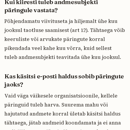
Kui kiiresti tuleb andmesubjekti
päringule vastata?
Põhjendamatu viivituseta ja hiljemalt ühe kuu
jooksul taotluse saamisest (art 12). Tähtaega võib
keeruliste või arvukate päringute korral
pikendada veel kahe kuu võrra, kuid sellest
tuleb andmesubjekti teavitada ühe kuu jooksul.
Kas käsitsi e-posti haldus sobib päringute
jaoks?
Vaid väga väikesele organisatsioonile, kellele
päringuid tuleb harva. Suurema mahu või
hajutatud andmete korral ületab käsitsi haldus
tähtaega, jätab andmeid koondamata ja ei anna