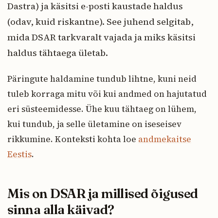
Dastra) ja käsitsi e-posti kaustade haldus
(odav, kuid riskantne). See juhend selgitab,
mida DSAR tarkvaralt vajada ja miks käsitsi
haldus tähtaega ületab.
Päringute haldamine tundub lihtne, kuni neid
tuleb korraga mitu või kui andmed on hajutatud
eri süsteemidesse. Ühe kuu tähtaeg on lühem,
kui tundub, ja selle ületamine on iseseisev
rikkumine. Konteksti kohta loe
andmekaitse
Eestis
.
Mis on DSAR ja millised õigused
sinna alla käivad?