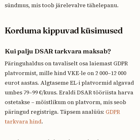
sündmus, mis toob järelevalve tähelepanu.
Korduma kippuvad küsimused
Kui palju DSAR tarkvara maksab?
Päringuhaldus on tavaliselt osa laiemast GDPR
platvormist, mille hind VKE-le on 2 000–12 000
eurot aastas. Algtaseme EL-i platvormid algavad
umbes 79–99 €/kuus. Eraldi DSAR tööriista harva
ostetakse – mõistlikum on platvorm, mis seob
päringud registriga. Täpsem analüüs:
GDPR
tarkvara hind
.