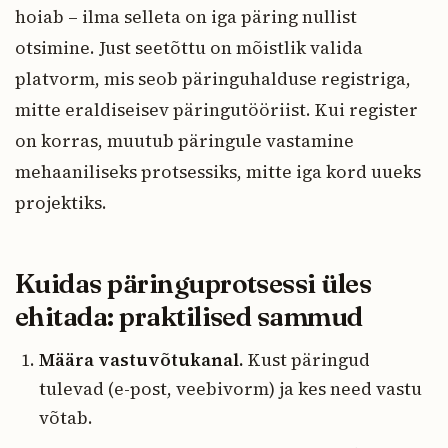
hoiab – ilma selleta on iga päring nullist
otsimine. Just seetõttu on mõistlik valida
platvorm, mis seob päringuhalduse registriga,
mitte eraldiseisev päringutööriist. Kui register
on korras, muutub päringule vastamine
mehaaniliseks protsessiks, mitte iga kord uueks
projektiks.
Kuidas päringuprotsessi üles
ehitada: praktilised sammud
Määra vastuvõtukanal.
Kust päringud
tulevad (e-post, veebivorm) ja kes need vastu
võtab.