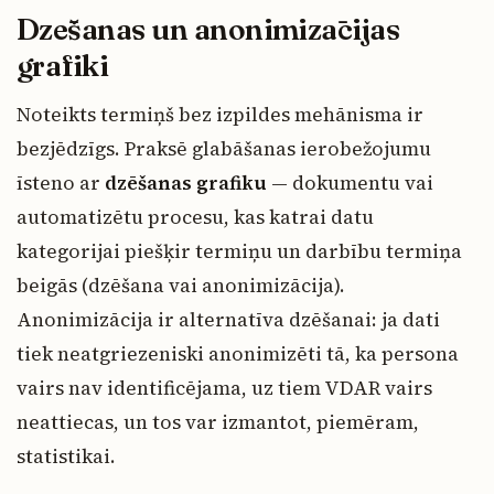
Dzēšanas un anonimizācijas
grafiki
Noteikts termiņš bez izpildes mehānisma ir
bezjēdzīgs. Praksē glabāšanas ierobežojumu
īsteno ar
dzēšanas grafiku
— dokumentu vai
automatizētu procesu, kas katrai datu
kategorijai piešķir termiņu un darbību termiņa
beigās (dzēšana vai anonimizācija).
Anonimizācija ir alternatīva dzēšanai: ja dati
tiek neatgriezeniski anonimizēti tā, ka persona
vairs nav identificējama, uz tiem VDAR vairs
neattiecas, un tos var izmantot, piemēram,
statistikai.