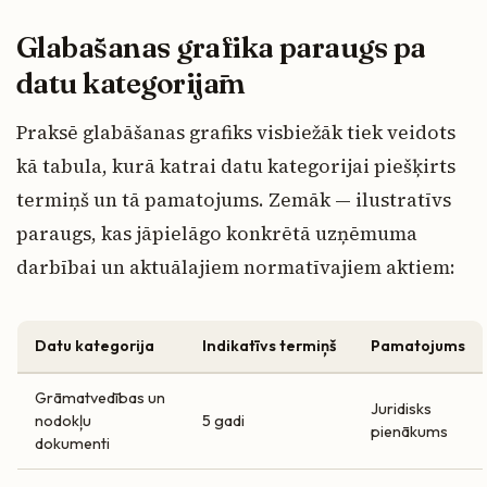
Glabāšanas grafika paraugs pa
datu kategorijām
Praksē glabāšanas grafiks visbiežāk tiek veidots
kā tabula, kurā katrai datu kategorijai piešķirts
termiņš un tā pamatojums. Zemāk — ilustratīvs
paraugs, kas jāpielāgo konkrētā uzņēmuma
darbībai un aktuālajiem normatīvajiem aktiem:
Datu kategorija
Indikatīvs termiņš
Pamatojums
Grāmatvedības un
Juridisks
nodokļu
5 gadi
pienākums
dokumenti