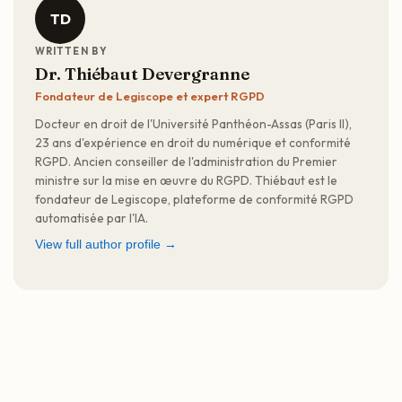
TD
WRITTEN BY
Dr. Thiébaut Devergranne
Fondateur de Legiscope et expert RGPD
Docteur en droit de l'Université Panthéon-Assas (Paris II),
23 ans d'expérience en droit du numérique et conformité
RGPD. Ancien conseiller de l'administration du Premier
ministre sur la mise en œuvre du RGPD. Thiébaut est le
fondateur de Legiscope, plateforme de conformité RGPD
automatisée par l'IA.
View full author profile →