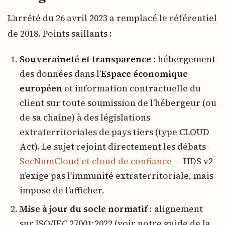
L’arrêté du 26 avril 2023 a remplacé le référentiel
de 2018. Points saillants :
Souveraineté et transparence
: hébergement
des données dans l’
Espace économique
européen
et information contractuelle du
client sur toute soumission de l’hébergeur (ou
de sa chaîne) à des législations
extraterritoriales de pays tiers (type CLOUD
Act). Le sujet rejoint directement les débats
SecNumCloud et cloud de confiance
— HDS v2
n’exige pas l’immunité extraterritoriale, mais
impose de l’afficher.
Mise à jour du socle normatif
: alignement
sur ISO/IEC 27001:2022 (voir notre guide de la