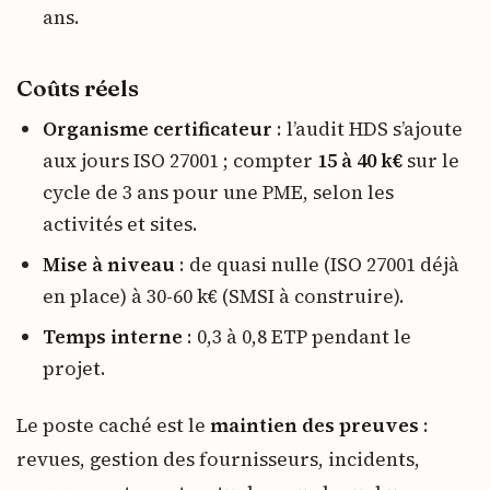
ans.
Coûts réels
Organisme certificateur
: l’audit HDS s’ajoute
aux jours ISO 27001 ; compter
15 à 40 k€
sur le
cycle de 3 ans pour une PME, selon les
activités et sites.
Mise à niveau
: de quasi nulle (ISO 27001 déjà
en place) à 30-60 k€ (SMSI à construire).
Temps interne
: 0,3 à 0,8 ETP pendant le
projet.
Le poste caché est le
maintien des preuves
:
revues, gestion des fournisseurs, incidents,