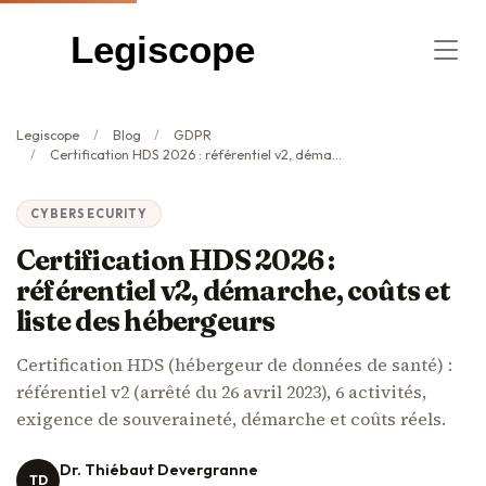
Legiscope
Legiscope
Blog
GDPR
Certification HDS 2026 : référentiel v2, démarche, coûts et liste des hébergeurs
CYBERSECURITY
Certification HDS 2026 :
référentiel v2, démarche, coûts et
liste des hébergeurs
Certification HDS (hébergeur de données de santé) :
référentiel v2 (arrêté du 26 avril 2023), 6 activités,
exigence de souveraineté, démarche et coûts réels.
Dr. Thiébaut Devergranne
TD