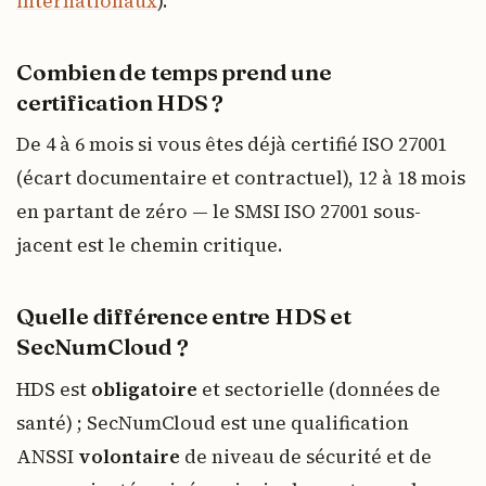
internationaux
).
Combien de temps prend une
certification HDS ?
De 4 à 6 mois si vous êtes déjà certifié ISO 27001
(écart documentaire et contractuel), 12 à 18 mois
en partant de zéro — le SMSI ISO 27001 sous-
jacent est le chemin critique.
Quelle différence entre HDS et
SecNumCloud ?
HDS est
obligatoire
et sectorielle (données de
santé) ; SecNumCloud est une qualification
ANSSI
volontaire
de niveau de sécurité et de