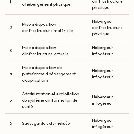
1
d’infrastructure
d’hébergement physique
physique
Hébergeur
Mise à disposition
2
d’infrastructure
d’infrastructure matérielle
physique
Mise à disposition
Hébergeur
3
d’infrastructure virtuelle
infogéreur
Mise à disposition de
Hébergeur
4
plateforme d’hébergement
infogéreur
d’applications
Administration et exploitation
Hébergeur
5
du système d’information de
infogéreur
santé
Hébergeur
6
Sauvegarde externalisée
infogéreur