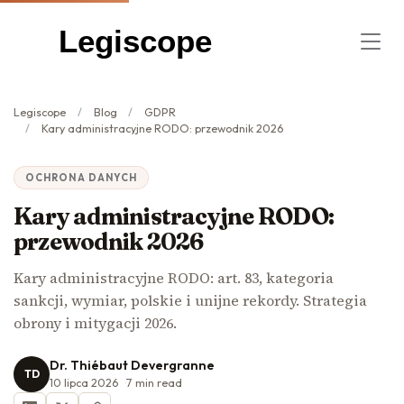
Legiscope
Legiscope
Blog
GDPR
Kary administracyjne RODO: przewodnik 2026
OCHRONA DANYCH
Kary administracyjne RODO:
przewodnik 2026
Kary administracyjne RODO: art. 83, kategoria
sankcji, wymiar, polskie i unijne rekordy. Strategia
obrony i mitygacji 2026.
Dr. Thiébaut Devergranne
TD
10 lipca 2026
7
min read