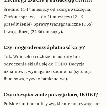
Jak długo czeka się na decyzję UODO?
Średnio 11-14 miesięcy od skargi/wszczęcia.
Złożone sprawy — do 21 miesięcy (12 + 9
przedłużenie). Sprawy transgraniczne (OSS)
trwają dłużej (24-36 miesięcy).
Czy mogę odroczyć płatność kary?
Tak. Wniosek o rozłożenie na raty lub
odroczenie składa się do UODO. Decyzja
uznaniowa, wymaga uzasadnienia (sytuacja
finansowa, ryzyko bankructwa).
Czy ubezpieczenie pokryje karę RODO?
Polskie i unijne polisy zwykle nie pokrywają kar