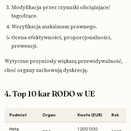
Modyfikacja przez czynniki obciążające/
łagodzące.
Weryfikacja maksimum prawnego.
Ocena efektywności, proporcjonalności,
prewencji.
Wytyczne przyniosły większą przewidywalność,
choć organy zachowują dyskrecję.
4. Top 10 kar RODO w UE
Podmiot
Organ
Kwota (EUR)
Rok
Meta
1 200 000