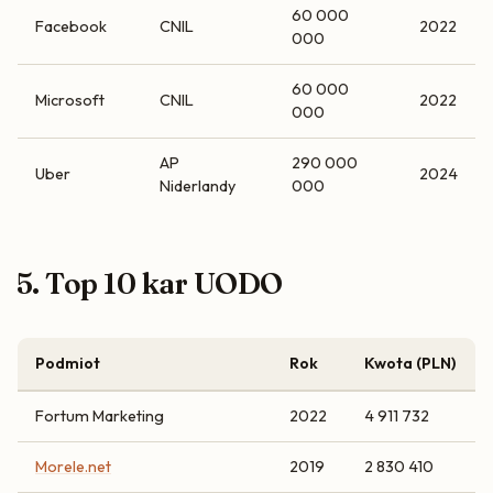
60 000
Facebook
CNIL
2022
000
60 000
Microsoft
CNIL
2022
000
AP
290 000
Uber
2024
Niderlandy
000
5. Top 10 kar UODO
Podmiot
Rok
Kwota (PLN)
Fortum Marketing
2022
4 911 732
Morele.net
2019
2 830 410