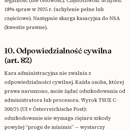
legalność (nie celowość). Częstotliwość uchyleń:
18% spraw w 2025 r. (uchylenie pełne lub
częściowe). Następnie skarga kasacyjna do NSA
(kwestie prawne).
10. Odpowiedzialność cywilna
(art. 82)
Kara administracyjna nie zwalnia z
odpowiedzialności cywilnej. Każda osoba, której
prawa naruszono, może żądać odszkodowania od
administratora lub procesora. Wyrok TSUE C-
300/21 (UI v Österreichische Post):
odszkodowanie nie wymaga ciężaru szkody
powyżej “progu de minimis” — wystarczy