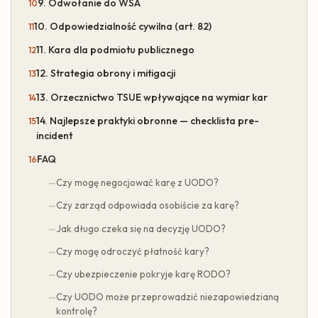
9. Odwołanie do WSA
10. Odpowiedzialność cywilna (art. 82)
11. Kara dla podmiotu publicznego
12. Strategia obrony i mitigacji
13. Orzecznictwo TSUE wpływające na wymiar kar
14. Najlepsze praktyki obronne — checklista pre-
incident
FAQ
Czy mogę negocjować karę z UODO?
Czy zarząd odpowiada osobiście za karę?
Jak długo czeka się na decyzję UODO?
Czy mogę odroczyć płatność kary?
Czy ubezpieczenie pokryje karę RODO?
Czy UODO może przeprowadzić niezapowiedzianą
kontrolę?