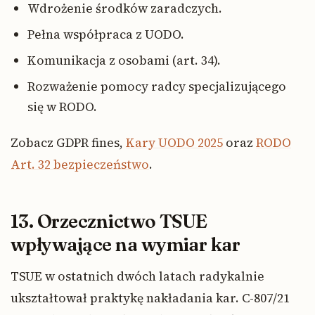
Wdrożenie środków zaradczych.
Pełna współpraca z UODO.
Komunikacja z osobami (art. 34).
Rozważenie pomocy radcy specjalizującego
się w RODO.
Zobacz GDPR fines,
Kary UODO 2025
oraz
RODO
Art. 32 bezpieczeństwo
.
13. Orzecznictwo TSUE
wpływające na wymiar kar
TSUE w ostatnich dwóch latach radykalnie
ukształtował praktykę nakładania kar. C-807/21