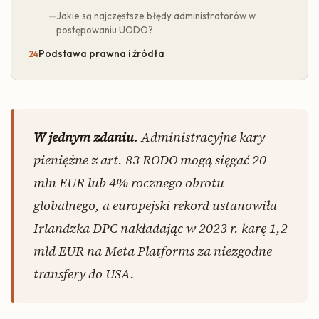
Jakie są najczęstsze błędy administratorów w
postępowaniu UODO?
Podstawa prawna i źródła
W jednym zdaniu.
Administracyjne kary
pieniężne z art. 83 RODO mogą sięgać 20
mln EUR lub 4% rocznego obrotu
globalnego, a europejski rekord ustanowiła
Irlandzka DPC nakładając w 2023 r. karę 1,2
mld EUR na Meta Platforms za niezgodne
transfery do USA.