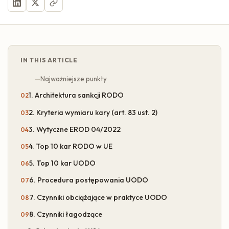
IN THIS ARTICLE
Najważniejsze punkty
1. Architektura sankcji RODO
2. Kryteria wymiaru kary (art. 83 ust. 2)
3. Wytyczne EROD 04/2022
4. Top 10 kar RODO w UE
5. Top 10 kar UODO
6. Procedura postępowania UODO
7. Czynniki obciążające w praktyce UODO
8. Czynniki łagodzące