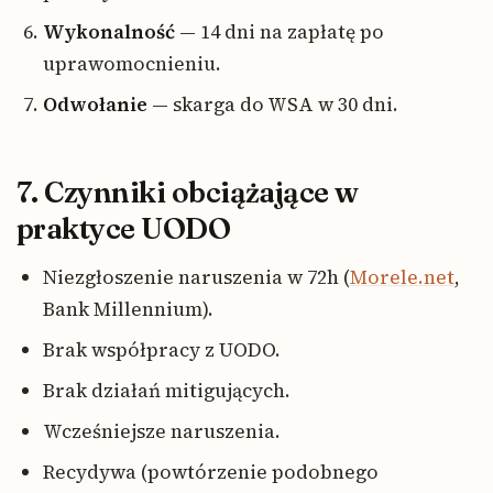
Wykonalność
— 14 dni na zapłatę po
uprawomocnieniu.
Odwołanie
— skarga do WSA w 30 dni.
7. Czynniki obciążające w
praktyce UODO
Niezgłoszenie naruszenia w 72h (
Morele.net
,
Bank Millennium).
Brak współpracy z UODO.
Brak działań mitigujących.
Wcześniejsze naruszenia.
Recydywa (powtórzenie podobnego