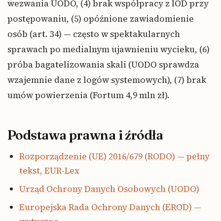
wezwania UODO, (4) brak współpracy z IOD przy
postępowaniu, (5) opóźnione zawiadomienie
osób (art. 34) — często w spektakularnych
sprawach po medialnym ujawnieniu wycieku, (6)
próba bagatelizowania skali (UODO sprawdza
wzajemnie dane z logów systemowych), (7) brak
umów powierzenia (Fortum 4,9 mln zł).
Podstawa prawna i źródła
Rozporządzenie (UE) 2016/679 (RODO) — pełny
tekst, EUR-Lex
Urząd Ochrony Danych Osobowych (UODO)
Europejska Rada Ochrony Danych (EROD) —