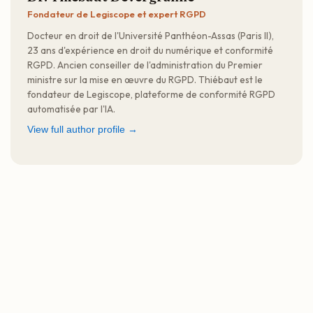
Fondateur de Legiscope et expert RGPD
Docteur en droit de l'Université Panthéon-Assas (Paris II),
23 ans d'expérience en droit du numérique et conformité
RGPD. Ancien conseiller de l'administration du Premier
ministre sur la mise en œuvre du RGPD. Thiébaut est le
fondateur de Legiscope, plateforme de conformité RGPD
automatisée par l'IA.
View full author profile →