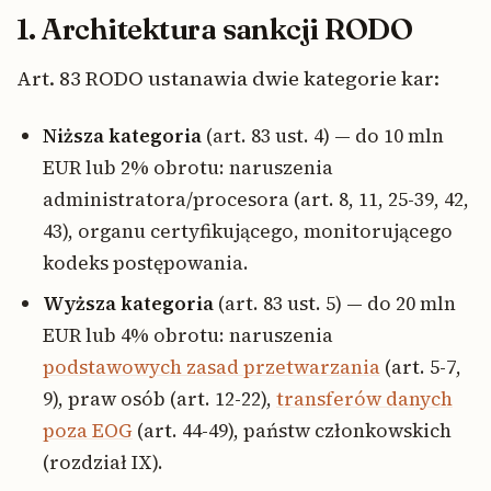
1. Architektura sankcji RODO
Art. 83 RODO ustanawia dwie kategorie kar:
Niższa kategoria
(art. 83 ust. 4) — do 10 mln
EUR lub 2% obrotu: naruszenia
administratora/procesora (art. 8, 11, 25-39, 42,
43), organu certyfikującego, monitorującego
kodeks postępowania.
Wyższa kategoria
(art. 83 ust. 5) — do 20 mln
EUR lub 4% obrotu: naruszenia
podstawowych zasad przetwarzania
(art. 5-7,
9), praw osób (art. 12-22),
transferów danych
poza EOG
(art. 44-49), państw członkowskich
(rozdział IX).