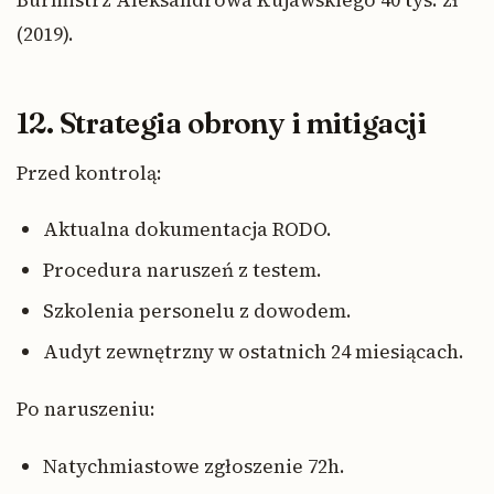
Burmistrz Aleksandrowa Kujawskiego 40 tys. zł
(2019).
12. Strategia obrony i mitigacji
Przed kontrolą:
Aktualna dokumentacja RODO.
Procedura naruszeń z testem.
Szkolenia personelu z dowodem.
Audyt zewnętrzny w ostatnich 24 miesiącach.
Po naruszeniu:
Natychmiastowe zgłoszenie 72h.