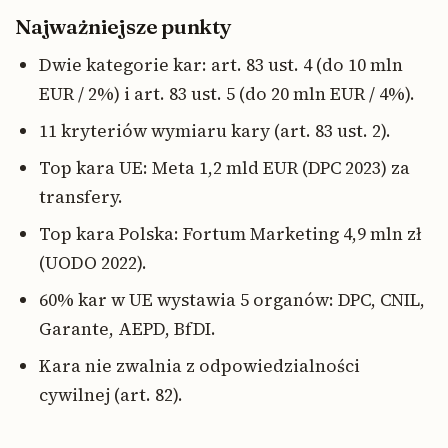
Najważniejsze punkty
Dwie kategorie kar: art. 83 ust. 4 (do 10 mln
EUR / 2%) i art. 83 ust. 5 (do 20 mln EUR / 4%).
11 kryteriów wymiaru kary (art. 83 ust. 2).
Top kara UE: Meta 1,2 mld EUR (DPC 2023) za
transfery.
Top kara Polska: Fortum Marketing 4,9 mln zł
(UODO 2022).
60% kar w UE wystawia 5 organów: DPC, CNIL,
Garante, AEPD, BfDI.
Kara nie zwalnia z odpowiedzialności
cywilnej (art. 82).