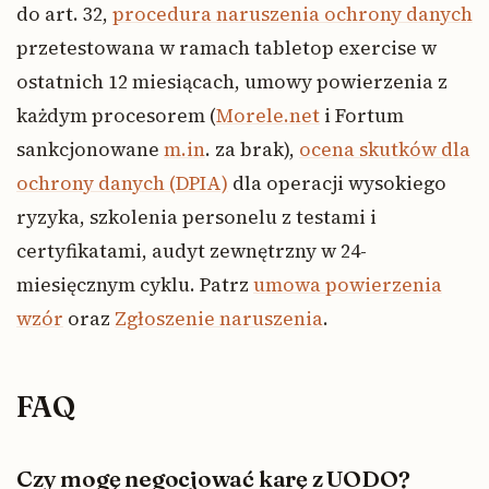
do art. 32,
procedura naruszenia ochrony danych
przetestowana w ramach tabletop exercise w
ostatnich 12 miesiącach, umowy powierzenia z
każdym procesorem (
Morele.net
i Fortum
sankcjonowane
m.in
. za brak),
ocena skutków dla
ochrony danych (DPIA)
dla operacji wysokiego
ryzyka, szkolenia personelu z testami i
certyfikatami, audyt zewnętrzny w 24-
miesięcznym cyklu. Patrz
umowa powierzenia
wzór
oraz
Zgłoszenie naruszenia
.
FAQ
Czy mogę negocjować karę z UODO?