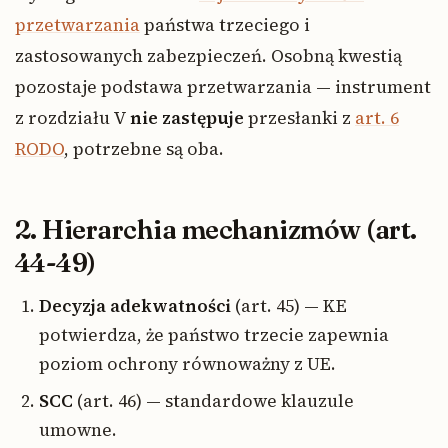
przetwarzania
państwa trzeciego i
zastosowanych zabezpieczeń. Osobną kwestią
pozostaje podstawa przetwarzania — instrument
z rozdziału V
nie zastępuje
przesłanki z
art. 6
RODO
, potrzebne są oba.
2. Hierarchia mechanizmów (art.
44-49)
Decyzja adekwatności
(art. 45) — KE
potwierdza, że państwo trzecie zapewnia
poziom ochrony równoważny z UE.
SCC
(art. 46) — standardowe klauzule
umowne.