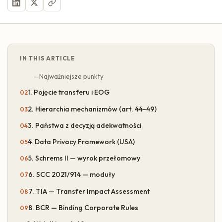
IN THIS ARTICLE
Najważniejsze punkty
1. Pojęcie transferu i EOG
2. Hierarchia mechanizmów (art. 44-49)
3. Państwa z decyzją adekwatności
4. Data Privacy Framework (USA)
5. Schrems II — wyrok przełomowy
6. SCC 2021/914 — moduły
7. TIA — Transfer Impact Assessment
8. BCR — Binding Corporate Rules