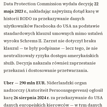
Data Protection Commission wydała decyzję
22
maja 2023 r.
, nakładając najwyższą dotąd karę w
historii RODO za przekazywanie danych
użytkowników Facebooka do USA na podstawie
standardowych klauzul umownych mimo ustaleń
wyroku Schrems II. Zarzut nie dotyczył braku
klauzul — te były podpisane — lecz tego, że nie
neutralizowały ryzyka dostępu amerykańskich
służb. Decyzja nakazała również zaprzestanie
przekazań i dostosowanie przetwarzania.
Uber — 290 mln EUR.
Niderlandzki organ
nadzorczy (Autoriteit Persoonsgegevens) ogłosił
karę
26 sierpnia 2024 r.
za przekazywanie do USA
danych europejskich kierowców — w tym danych