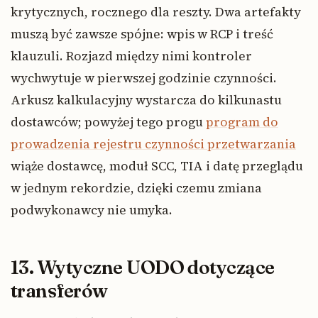
krytycznych, rocznego dla reszty. Dwa artefakty
muszą być zawsze spójne: wpis w RCP i treść
klauzuli. Rozjazd między nimi kontroler
wychwytuje w pierwszej godzinie czynności.
Arkusz kalkulacyjny wystarcza do kilkunastu
dostawców; powyżej tego progu
program do
prowadzenia rejestru czynności przetwarzania
wiąże dostawcę, moduł SCC, TIA i datę przeglądu
w jednym rekordzie, dzięki czemu zmiana
podwykonawcy nie umyka.
13. Wytyczne UODO dotyczące
transferów