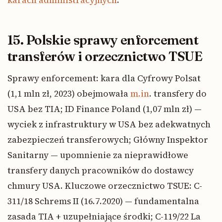
15. Polskie sprawy enforcement
transferów i orzecznictwo TSUE
Sprawy enforcement: kara dla Cyfrowy Polsat
(1,1 mln zł, 2023) obejmowała
m.in
. transfery do
USA bez TIA; ID Finance Poland (1,07 mln zł) —
wyciek z infrastruktury w USA bez adekwatnych
zabezpieczeń transferowych; Główny Inspektor
Sanitarny — upomnienie za nieprawidłowe
transfery danych pracowników do dostawcy
chmury USA. Kluczowe orzecznictwo TSUE: C-
311/18 Schrems II (16.7.2020) — fundamentalna
zasada TIA + uzupełniające środki; C-119/22 La