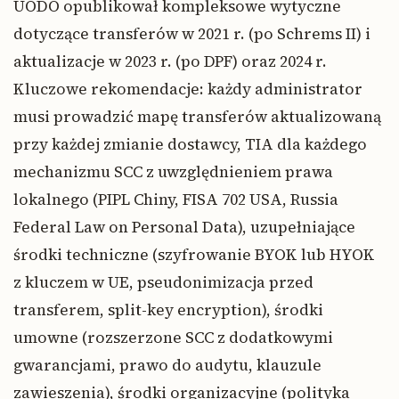
UODO opublikował kompleksowe wytyczne
dotyczące transferów w 2021 r. (po Schrems II) i
aktualizacje w 2023 r. (po DPF) oraz 2024 r.
Kluczowe rekomendacje: każdy administrator
musi prowadzić mapę transferów aktualizowaną
przy każdej zmianie dostawcy, TIA dla każdego
mechanizmu SCC z uwzględnieniem prawa
lokalnego (PIPL Chiny, FISA 702 USA, Russia
Federal Law on Personal Data), uzupełniające
środki techniczne (szyfrowanie BYOK lub HYOK
z kluczem w UE, pseudonimizacja przed
transferem, split-key encryption), środki
umowne (rozszerzone SCC z dodatkowymi
gwarancjami, prawo do audytu, klauzule
zawieszenia), środki organizacyjne (polityka