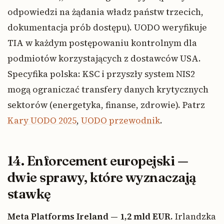
odpowiedzi na żądania władz państw trzecich,
dokumentacja prób dostępu). UODO weryfikuje
TIA w każdym postępowaniu kontrolnym dla
podmiotów korzystających z dostawców USA.
Specyfika polska: KSC i przyszły system NIS2
mogą ograniczać transfery danych krytycznych
sektorów (energetyka, finanse, zdrowie). Patrz
Kary UODO 2025
,
UODO przewodnik
.
14. Enforcement europejski —
dwie sprawy, które wyznaczają
stawkę
Meta Platforms Ireland — 1,2 mld EUR.
Irlandzka