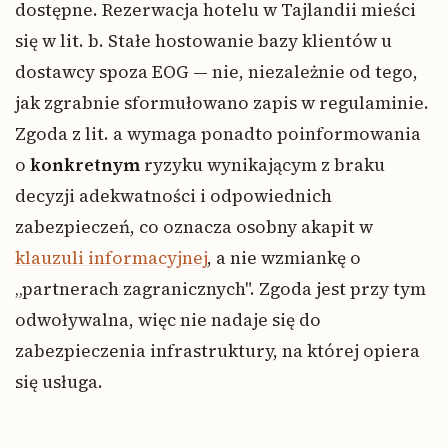
dostępne. Rezerwacja hotelu w Tajlandii mieści
się w lit. b. Stałe hostowanie bazy klientów u
dostawcy spoza EOG — nie, niezależnie od tego,
jak zgrabnie sformułowano zapis w regulaminie.
Zgoda z lit. a wymaga ponadto poinformowania
o
konkretnym
ryzyku wynikającym z braku
decyzji adekwatności i odpowiednich
zabezpieczeń, co oznacza osobny akapit w
klauzuli informacyjnej
, a nie wzmiankę o
„partnerach zagranicznych". Zgoda jest przy tym
odwoływalna, więc nie nadaje się do
zabezpieczenia infrastruktury, na której opiera
się usługa.