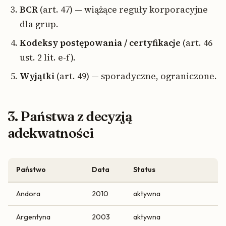
BCR
(art. 47) — wiążące reguły korporacyjne
dla grup.
Kodeksy postępowania / certyfikacje
(art. 46
ust. 2 lit. e-f).
Wyjątki
(art. 49) — sporadyczne, ograniczone.
3. Państwa z decyzją
adekwatności
Państwo
Data
Status
Andora
2010
aktywna
Argentyna
2003
aktywna