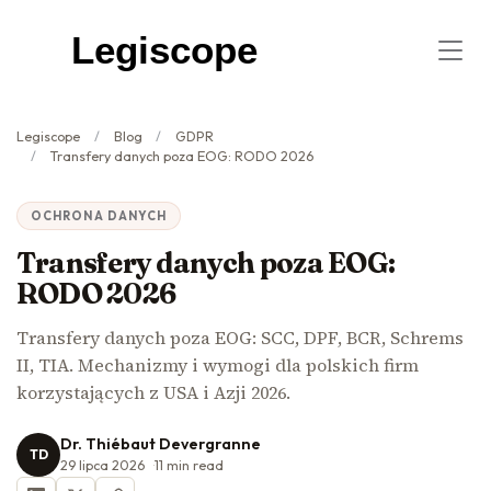
Legiscope
Legiscope
Blog
GDPR
Transfery danych poza EOG: RODO 2026
OCHRONA DANYCH
Transfery danych poza EOG:
RODO 2026
Transfery danych poza EOG: SCC, DPF, BCR, Schrems
II, TIA. Mechanizmy i wymogi dla polskich firm
korzystających z USA i Azji 2026.
Dr. Thiébaut Devergranne
TD
29 lipca 2026
11
min read