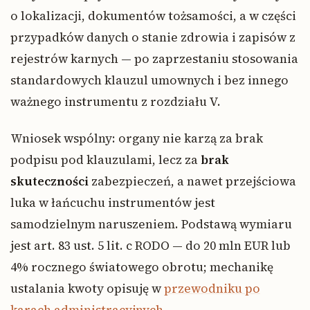
o lokalizacji, dokumentów tożsamości, a w części
przypadków danych o stanie zdrowia i zapisów z
rejestrów karnych — po zaprzestaniu stosowania
standardowych klauzul umownych i bez innego
ważnego instrumentu z rozdziału V.
Wniosek wspólny: organy nie karzą za brak
podpisu pod klauzulami, lecz za
brak
skuteczności
zabezpieczeń, a nawet przejściowa
luka w łańcuchu instrumentów jest
samodzielnym naruszeniem. Podstawą wymiaru
jest art. 83 ust. 5 lit. c RODO — do 20 mln EUR lub
4% rocznego światowego obrotu; mechanikę
ustalania kwoty opisuję w
przewodniku po
karach administracyjnych
.