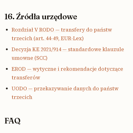
16. Źródła urzędowe
Rozdział V RODO — transfery do państw
trzecich (art. 44-49, EUR-Lex)
Decyzja KE 2021/914 — standardowe klauzule
umowne (SCC)
EROD — wytyczne i rekomendacje dotyczące
transferów
UODO — przekazywanie danych do państw
trzecich
FAQ