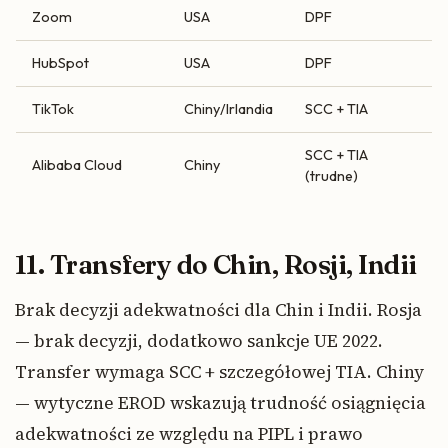
Zoom
USA
DPF
HubSpot
USA
DPF
TikTok
Chiny/Irlandia
SCC + TIA
SCC + TIA
Alibaba Cloud
Chiny
(trudne)
11. Transfery do Chin, Rosji, Indii
Brak decyzji adekwatności dla Chin i Indii. Rosja
— brak decyzji, dodatkowo sankcje UE 2022.
Transfer wymaga SCC + szczegółowej TIA. Chiny
— wytyczne EROD wskazują trudność osiągnięcia
adekwatności ze względu na PIPL i prawo