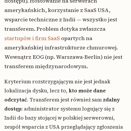
dostępu). Hostowanie na serwerach
amerykańskich, korzystanie z SaaS USA,
wsparcie techniczne z Indii — wszystko jest
transferem. Problem dotyka zwłaszcza
startupów i firm SaaS
opartych na
amerykańskiej infrastrukturze chmurowej.
Wewnątrz EOG (np. Warszawa-Berlin) nie jest
transferem międzynarodowym.
Kryterium rozstrzygającym nie jest jednak
lokalizacja dysku, lecz to,
kto może dane
odczytać
. Transferem jest również sam
zdalny
dostęp
: administrator systemu logujący się z
Indii do bazy stojącej w polskiej serwerowni,
zespół wsparcia z USA przeglądający zgłoszenia