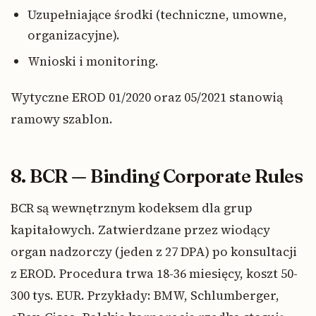
Uzupełniające środki (techniczne, umowne,
organizacyjne).
Wnioski i monitoring.
Wytyczne EROD 01/2020 oraz 05/2021 stanowią
ramowy szablon.
8. BCR — Binding Corporate Rules
BCR są wewnętrznym kodeksem dla grup
kapitałowych. Zatwierdzane przez wiodący
organ nadzorczy (jeden z 27 DPA) po konsultacji
z EROD. Procedura trwa 18-36 miesięcy, koszt 50-
300 tys. EUR. Przykłady: BMW, Schlumberger,