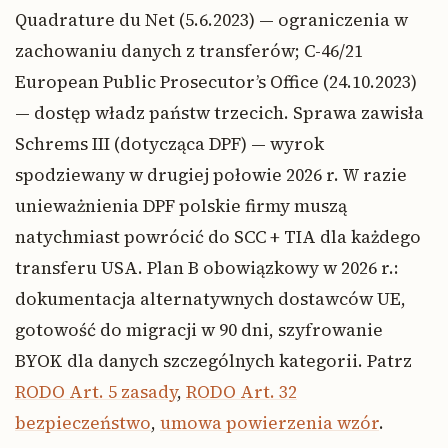
Quadrature du Net (5.6.2023) — ograniczenia w
zachowaniu danych z transferów; C-46/21
European Public Prosecutor’s Office (24.10.2023)
— dostęp władz państw trzecich. Sprawa zawisła
Schrems III (dotycząca DPF) — wyrok
spodziewany w drugiej połowie 2026 r. W razie
unieważnienia DPF polskie firmy muszą
natychmiast powrócić do SCC + TIA dla każdego
transferu USA. Plan B obowiązkowy w 2026 r.:
dokumentacja alternatywnych dostawców UE,
gotowość do migracji w 90 dni, szyfrowanie
BYOK dla danych szczególnych kategorii. Patrz
RODO Art. 5 zasady
,
RODO Art. 32
bezpieczeństwo
,
umowa powierzenia wzór
.