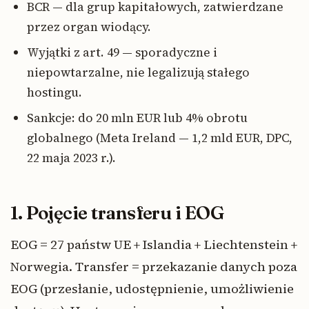
BCR — dla grup kapitałowych, zatwierdzane
przez organ wiodący.
Wyjątki z art. 49 — sporadyczne i
niepowtarzalne, nie legalizują stałego
hostingu.
Sankcje: do 20 mln EUR lub 4% obrotu
globalnego (Meta Ireland — 1,2 mld EUR, DPC,
22 maja 2023 r.).
1. Pojęcie transferu i EOG
EOG = 27 państw UE + Islandia + Liechtenstein +
Norwegia. Transfer = przekazanie danych poza
EOG (przesłanie, udostępnienie, umożliwienie