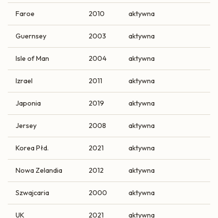
Faroe
2010
aktywna
Guernsey
2003
aktywna
Isle of Man
2004
aktywna
Izrael
2011
aktywna
Japonia
2019
aktywna
Jersey
2008
aktywna
Korea Płd.
2021
aktywna
Nowa Zelandia
2012
aktywna
Szwajcaria
2000
aktywna
UK
2021
aktywna