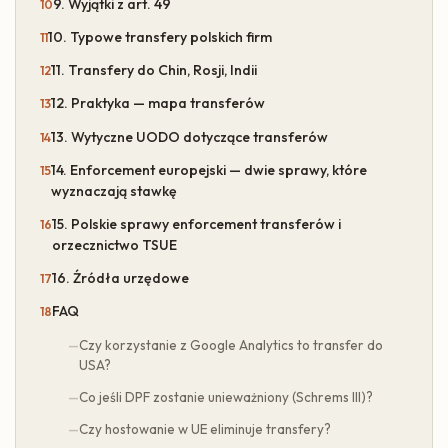
9. Wyjątki z art. 49
10. Typowe transfery polskich firm
11. Transfery do Chin, Rosji, Indii
12. Praktyka — mapa transferów
13. Wytyczne UODO dotyczące transferów
14. Enforcement europejski — dwie sprawy, które
wyznaczają stawkę
15. Polskie sprawy enforcement transferów i
orzecznictwo TSUE
16. Źródła urzędowe
FAQ
Czy korzystanie z Google Analytics to transfer do
USA?
Co jeśli DPF zostanie unieważniony (Schrems III)?
Czy hostowanie w UE eliminuje transfery?