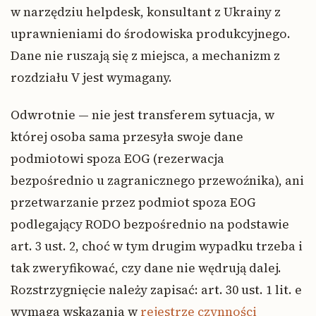
w narzędziu helpdesk, konsultant z Ukrainy z
uprawnieniami do środowiska produkcyjnego.
Dane nie ruszają się z miejsca, a mechanizm z
rozdziału V jest wymagany.
Odwrotnie — nie jest transferem sytuacja, w
której osoba sama przesyła swoje dane
podmiotowi spoza EOG (rezerwacja
bezpośrednio u zagranicznego przewoźnika), ani
przetwarzanie przez podmiot spoza EOG
podlegający RODO bezpośrednio na podstawie
art. 3 ust. 2, choć w tym drugim wypadku trzeba i
tak zweryfikować, czy dane nie wędrują dalej.
Rozstrzygnięcie należy zapisać: art. 30 ust. 1 lit. e
wymaga wskazania w
rejestrze czynności