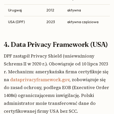
Urugwaj
2012
aktywna
USA (DPF)
2023
aktywna częściowa
4. Data Privacy Framework (USA)
DPF zastąpił Privacy Shield (unieważniony
Schrems II w 2020 r.). Obowiązuje od 10 lipca 2023
r. Mechanizm: amerykańska firma certyfikuje się
na
dataprivacyframework.gov
, zobowiązuje się
do zasad ochrony, podlega EOB (Executive Order
14086) ograniczającemu inwigilację. Polski
administrator może transferować dane do
certyfikowanej firmy USA bez SCC.