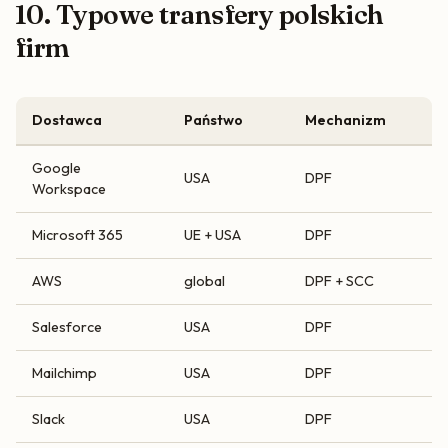
10. Typowe transfery polskich
firm
Dostawca
Państwo
Mechanizm
Google
USA
DPF
Workspace
Microsoft 365
UE + USA
DPF
AWS
global
DPF + SCC
Salesforce
USA
DPF
Mailchimp
USA
DPF
Slack
USA
DPF