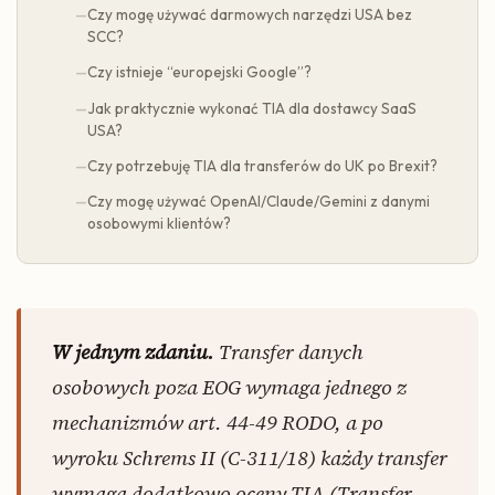
Czy mogę używać darmowych narzędzi USA bez
SCC?
Czy istnieje “europejski Google”?
Jak praktycznie wykonać TIA dla dostawcy SaaS
USA?
Czy potrzebuję TIA dla transferów do UK po Brexit?
Czy mogę używać OpenAI/Claude/Gemini z danymi
osobowymi klientów?
W jednym zdaniu.
Transfer danych
osobowych poza EOG wymaga jednego z
mechanizmów art. 44-49 RODO, a po
wyroku Schrems II (C-311/18) każdy transfer
wymaga dodatkowo oceny TIA (Transfer