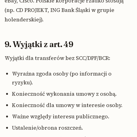
eBay, Cisco. Polskie korporacje rzadko stosują
(np. CD PROJEKT, ING Bank Śląski w grupie
holenderskiej).
9. Wyjątki z art. 49
Wyjątki dla transferów bez SCC/DPF/BCR:
Wyraźna zgoda osoby (po informacji o
ryzyku).
Konieczność wykonania umowy z osobą.
Konieczność dla umowy w interesie osoby.
Ważne względy interesu publicznego.
Ustalenie/obrona roszczeń.