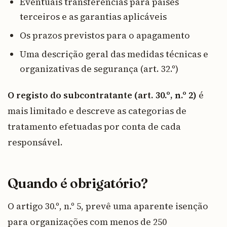
Eventuais transferências para países
terceiros e as garantias aplicáveis
Os prazos previstos para o apagamento
Uma descrição geral das medidas técnicas e
organizativas de segurança (art. 32.º)
O registo do subcontratante (art. 30.º, n.º 2)
é
mais limitado e descreve as categorias de
tratamento efetuadas por conta de cada
responsável.
Quando é obrigatório?
O artigo 30.º, n.º 5, prevê uma aparente isenção
para organizações com menos de 250