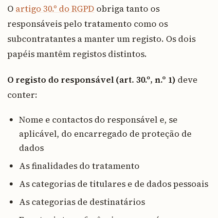
O
artigo 30.º do RGPD
obriga tanto os
responsáveis pelo tratamento como os
subcontratantes a manter um registo. Os dois
papéis mantêm registos distintos.
O registo do responsável (art. 30.º, n.º 1)
deve
conter:
Nome e contactos do responsável e, se
aplicável, do encarregado de proteção de
dados
As finalidades do tratamento
As categorias de titulares e de dados pessoais
As categorias de destinatários