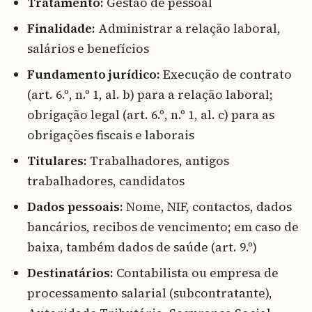
Tratamento:
Gestão de pessoal
Finalidade:
Administrar a relação laboral,
salários e benefícios
Fundamento jurídico:
Execução de contrato
(art. 6.º, n.º 1, al. b) para a relação laboral;
obrigação legal (art. 6.º, n.º 1, al. c) para as
obrigações fiscais e laborais
Titulares:
Trabalhadores, antigos
trabalhadores, candidatos
Dados pessoais:
Nome, NIF, contactos, dados
bancários, recibos de vencimento; em caso de
baixa, também dados de saúde (art. 9.º)
Destinatários:
Contabilista ou empresa de
processamento salarial (subcontratante),