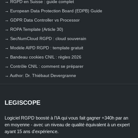
→
RGPD en Suisse : guide complet
→
European Data Protection Board (EDPB) Guide
→
GDPR Data Controller vs Processor
→
ROPA Template (Article 30)
→
SecNumCloud RGPD : cloud souverain
→
Modèle AIPD RGPD : template gratuit
→
Bandeau cookies CNIL : règles 2026
→
Contrôle CNIL : comment se préparer
→
Author: Dr. Thiébaut Devergranne
LEGISCOPE
Logiciel RGPD boosté à l'IA qui vous fait gagner +340h par an
en moyenne - avec un niveau de qualité équivalent à un expert
ayant 15 ans d'expérience.