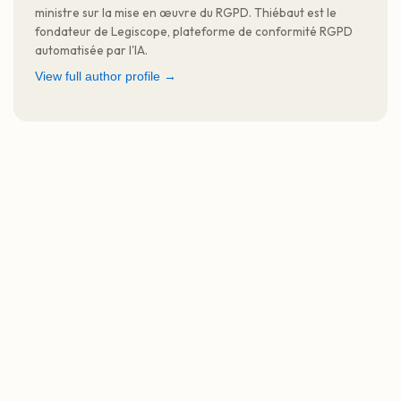
ministre sur la mise en œuvre du RGPD. Thiébaut est le
fondateur de Legiscope, plateforme de conformité RGPD
automatisée par l'IA.
View full author profile →