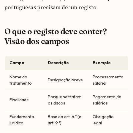
portuguesas precisam de um registo.
O que o registo deve conter?
Visão dos campos
Campo
Descrição
Exemplo
Nome do
Processamento
Designação breve
tratamento
salarial
Porque se tratam
Pagamento de
Finalidade
os dados
salários
Fundamento
Base do art. 6.º (e
Obrigação
jurídico
art. 9.º)
legal