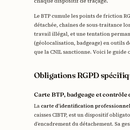
chaque dispositif de traçage.
Le BTP cumule les points de friction R
détachée, chaînes de sous-traitance lon
travail illégal, et une tentation perma
(géolocalisation, badgeage) en outils d
que la CNIL sanctionne. Voici le guide 
Obligations RGPD spécifi
Carte BTP, badgeage et contrôle 
La
carte d’identification professionne
caisses CIBTP, est un dispositif obligato
d’encadrement du détachement. Sa ges