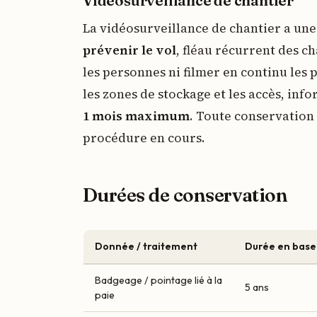
Vidéosurveillance de chantier
La vidéosurveillance de chantier a une 
prévenir le vol
, fléau récurrent des ch
les personnes ni filmer en continu les 
les zones de stockage et les accès, inf
1 mois maximum
. Toute conservation 
procédure en cours.
Durées de conservation
Donnée / traitement
Durée en base
Badgeage / pointage lié à la
5 ans
paie