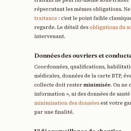
répercutant les mêmes obligations. Ne
traitance
: c’est le point faible classiq
regarde. Le détail des
obligations du s
intervenant.
Données des ouvriers et conduct
Coordonnées, qualifications, habilitati
médicales, données de la carte BTP, év
collecte doit rester
minimisée
. On ne 
information », ni des données de santé 
minimisation des données
est votre ga
par une finalité.