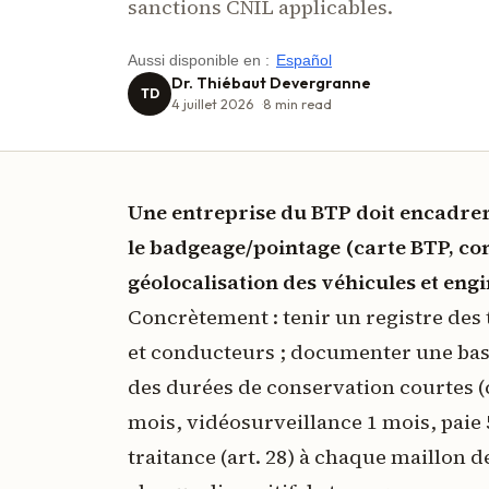
sanctions CNIL applicables.
Aussi disponible en :
Español
Dr. Thiébaut Devergranne
TD
4 juillet 2026
8
min read
Une entreprise du BTP doit encadrer 
le badgeage/pointage (carte BTP, con
géolocalisation des véhicules et engi
Concrètement : tenir un registre des
et conducteurs ; documenter une base 
des durées de conservation courtes (c
mois, vidéosurveillance 1 mois, paie 
traitance (art. 28) à chaque maillon de