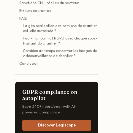
Sanctions CNIL réelles du secteur
Erreurs courantes
FAQ
La géolocalisation des camions de chantier
est-elle autorisée ?
Faut-il un contrat RGPD avec chaque sous-
traitant du chantier ?
Combien de temps conserver les images de
vidéosurveillance de chantier ?
Conclusion
GDPR compliance on
autopilot
Save 340+ hours/year with AI-
powered compliance.
Discover Legiscope