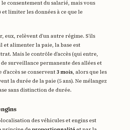
ir le consentement du salarié, mais vous
 et limiter les données à ce que le
, eux, relèvent d’un autre régime. S’ils
 et alimenter la paie, la base est
trat. Mais le contrôle d’accès (qui entre,
l de surveillance permanente des allées et
e d’accès se conservent
3 mois
, alors que les
vent la durée de la paie (5 ans). Ne mélangez
ase sans distinction de durée.
engins
éolocalisation des véhicules et engins est
e principe de
proportionnalité
et par la