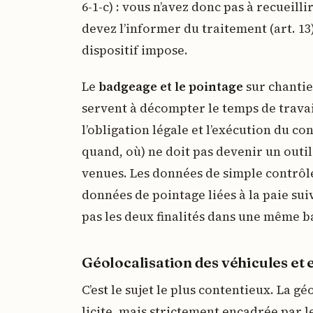
6-1-c) : vous n’avez donc pas à recueill
devez l’informer du traitement (art. 13)
dispositif impose.
Le
badgeage et le pointage
sur chantier
servent à décompter le temps de travail
l’obligation légale et l’exécution du con
quand, où) ne doit pas devenir un outi
venues. Les données de simple contrôl
données de pointage liées à la paie sui
pas les deux finalités dans une même b
Géolocalisation des véhicules et 
C’est le sujet le plus contentieux. La g
licite, mais strictement encadrée par l