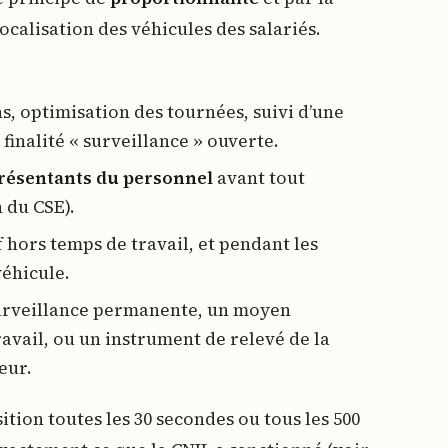
calisation des véhicules des salariés.
ns, optimisation des tournées, suivi d’une
 finalité « surveillance » ouverte.
présentants du personnel
avant tout
n du CSE).
f hors temps de travail, et pendant les
véhicule.
 surveillance permanente, un moyen
avail, ou un instrument de relevé de la
eur.
tion toutes les 30 secondes ou tous les 500