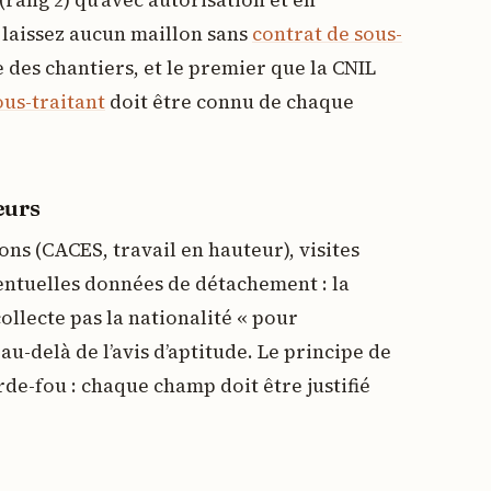
 laissez aucun maillon sans
contrat de sous-
ue des chantiers, et le premier que la CNIL
ous-traitant
doit être connu de chaque
eurs
ons (CACES, travail en hauteur), visites
entuelles données de détachement : la
collecte pas la nationalité « pour
au-delà de l’avis d’aptitude. Le principe de
rde-fou : chaque champ doit être justifié