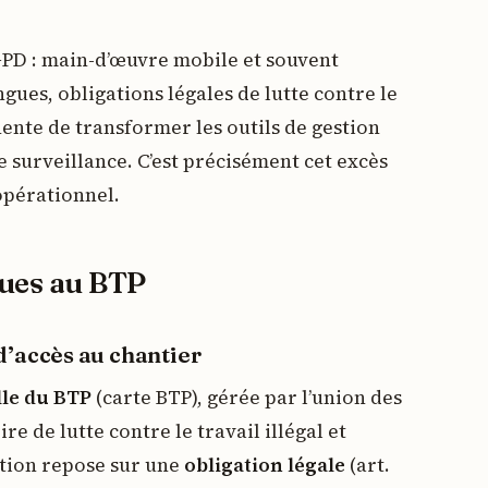
GPD : main-d’œuvre mobile et souvent
gues, obligations légales de lutte contre le
nente de transformer les outils de gestion
e surveillance. C’est précisément cet excès
opérationnel.
ques au BTP
d’accès au chantier
lle du BTP
(carte BTP), gérée par l’union des
ire de lutte contre le travail illégal et
tion repose sur une
obligation légale
(art.