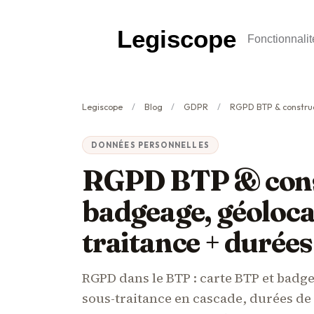
Legiscope
Fonctionnalit
Legiscope
Blog
GDPR
RGPD BTP & construction 2026 : badgeag
DONNÉES PERSONNELLES
RGPD BTP & cons
badgeage, géolocal
traitance + durées
RGPD dans le BTP : carte BTP et badge
sous-traitance en cascade, durées de 