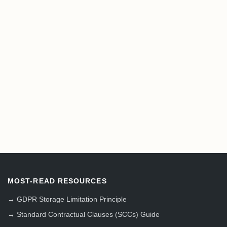
MOST-READ RESOURCES
→
GDPR Storage Limitation Principle
→
Standard Contractual Clauses (SCCs) Guide