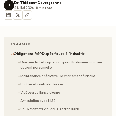
Dr. Thiébaut Devergranne
TD
4 juillet 2026
8
min read
SOMMAIRE
Obligations RGPD spécifiques à l’industrie
Données IoT et capteurs : quand la donnée machine
devient personnelle
Maintenance prédictive : le croisement à risque
Badges et contrôle d’accès
Vidéosurveillance d’usine
Articulation avec NIS2
Sous-traitants cloud/OT et transferts