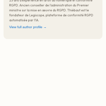
23 ans d'expérience en droit du numérique et conformité
RGPD. Ancien conseiller de l'administration du Premier
ministre sur la mise en œuvre du RGPD. Thiébaut est le
fondateur de Legiscope, plateforme de conformité RGPD
automatisée par l'IA.
View full author profile →