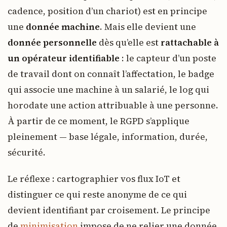
cadence, position d’un chariot) est en principe
une
donnée machine
. Mais elle devient une
donnée personnelle
dès qu’elle est
rattachable à
un opérateur identifiable
: le capteur d’un poste
de travail dont on connaît l’affectation, le badge
qui associe une machine à un salarié, le log qui
horodate une action attribuable à une personne.
À partir de ce moment, le RGPD s’applique
pleinement — base légale, information, durée,
sécurité.
Le réflexe : cartographier vos flux IoT et
distinguer ce qui reste anonyme de ce qui
devient identifiant par croisement. Le principe
de
minimisation
impose de ne relier une donnée