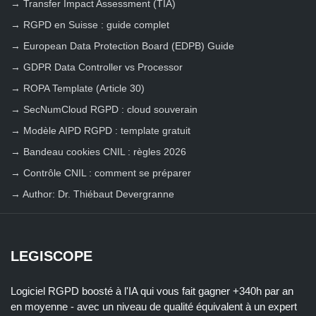
→
Transfer Impact Assessment (TIA)
→
RGPD en Suisse : guide complet
→
European Data Protection Board (EDPB) Guide
→
GDPR Data Controller vs Processor
→
ROPA Template (Article 30)
→
SecNumCloud RGPD : cloud souverain
→
Modèle AIPD RGPD : template gratuit
→
Bandeau cookies CNIL : règles 2026
→
Contrôle CNIL : comment se préparer
→
Author: Dr. Thiébaut Devergranne
LEGISCOPE
Logiciel RGPD boosté à l'IA qui vous fait gagner +340h par an
en moyenne - avec un niveau de qualité équivalent à un expert