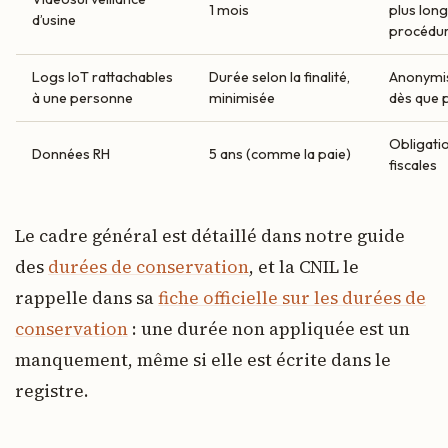
1 mois
plus long
d’usine
procédur
Logs IoT rattachables
Durée selon la finalité,
Anonymi
à une personne
minimisée
dès que 
Obligatio
Données RH
5 ans (comme la paie)
fiscales
Le cadre général est détaillé dans notre guide
des
durées de conservation
, et la CNIL le
rappelle dans sa
fiche officielle sur les durées de
conservation
: une durée non appliquée est un
manquement, même si elle est écrite dans le
registre.