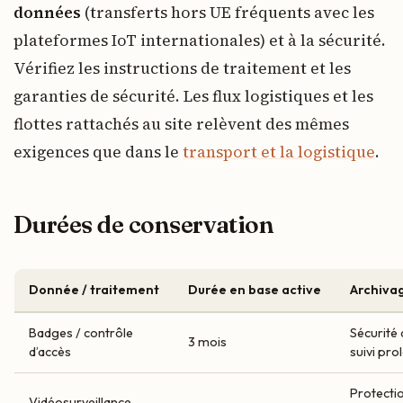
données
(transferts hors UE fréquents avec les
plateformes IoT internationales) et à la sécurité.
Vérifiez les instructions de traitement et les
garanties de sécurité. Les flux logistiques et les
flottes rattachés au site relèvent des mêmes
exigences que dans le
transport et la logistique
.
Durées de conservation
Donnée / traitement
Durée en base active
Archivag
Badges / contrôle
Sécurité 
3 mois
d’accès
suivi pr
Protectio
Vidéosurveillance